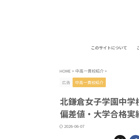
このサイトについて
HOME
>
中高一貫校紹介
>
広告
中高一貫校紹介
北鎌倉女子学園中学
偏差値・大学合格実
2026-06-07