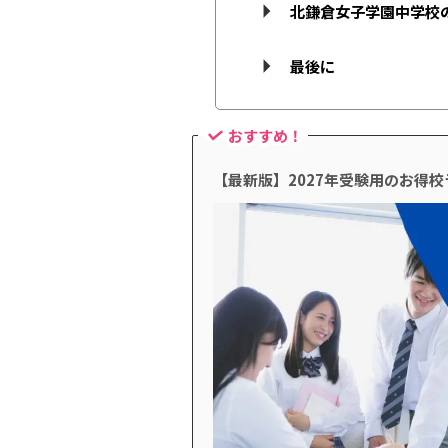
北鎌倉女子学園中学校
最後に
おすすめ！
【最新版】2027年受験用のお得