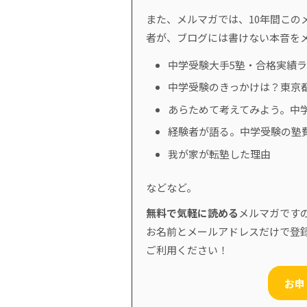
また、メルマガでは、10年間このメ
者が、ブログには書けない本音を
中学受験大手5塾・合格実績
中学受験のきっかけは？東京
あらためて考えてみよう。中
経験者が語る。中学受験の塾
我が家が転塾した理由
などなど。
無料で気軽に読める
メルマガです
お名前とメールアドレスだけで登
ご利用ください！
お申