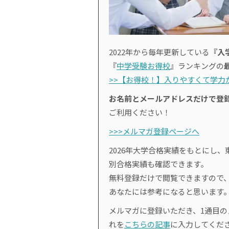
2022年から毎年更新している
『入
『
中学受験お得校
』ランキングの
>>【お得校！】入りやすくて学力が
お名前とメールアドレスだけで登
ご利用ください！
>>>メルマガ登録ページへ
2026年大学合格実績をもとにし、
別合格実績も確認できます。
無料登録だけで閲覧できますので
あなたには参考になると思います
メルマガに登録いただき、1通目
れを
こちらの記事
に入力してくだ