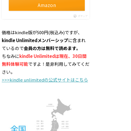
Amazon
ポチップ
価格はkindle版が500円(税込み)ですが、
kindle Unlimitedメンバーシップ
に含まれ
ているので
会員の方は無料で読めます。
ちなみに
kindle Unlimitedは現在、30日間
無料体験可能
ですよ！是非利用してみてくだ
さい。
>>>kindle unlimitedの公式サイトはこちら