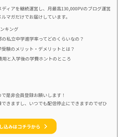
ディアを継続運営し、月最高130,000PVのブログ運営
メルマガだけでお届けしています。
ランキング
都の私立中学進学率ってどのくらいなの？
学受験のメリット・デメリットとは？
費用と入学後の学費ホントのところ
ので是非会員登録お願いします！
録できますし、いつでも配信停止にできますのでぜひ
し込みはコチラから