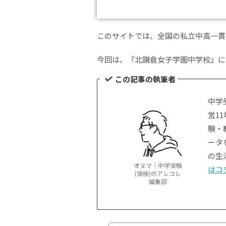
このサイトでは、全国の私立中高一貫
今回は、『北鎌倉女子学園中学校』に
この記事の執筆者
中学
営1
験・
ータ
の生
オヌマ｜中学受験
はコ
(受検)のアレコレ
編集部