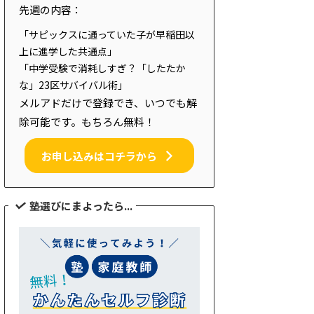
先週の内容：
「サピックスに通っていた子が早稲田以
上に進学した共通点」
「中学受験で消耗しすぎ？「したたか
な」23区サバイバル術」
メルアドだけで登録でき、いつでも解
除可能です。もちろん無料！
お申し込みはコチラから
塾選びにまよったら...