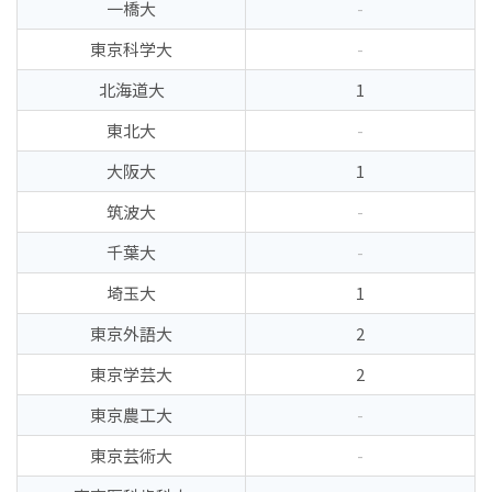
一橋大
-
東京科学大
-
北海道大
1
東北大
-
大阪大
1
筑波大
-
千葉大
-
埼玉大
1
東京外語大
2
東京学芸大
2
東京農工大
-
東京芸術大
-