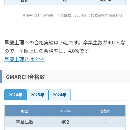
合格率は延べ合格数÷卒業生数。100%超は複数合格の場合あり。
早慶上理への合格実績は16名です。卒業生数が402人な
ので、早慶上理の合格率は、4.0%です。
早慶上理とは？>>
GMARCH合格数
2026年
2025年
2024年
明星
2026年
合格率
卒業生数
402
-