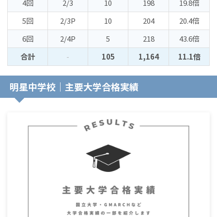
4回
2/3
10
198
19.8倍
5回
2/3P
10
204
20.4倍
6回
2/4P
5
218
43.6倍
合計
-
105
1,164
11.1倍
明星中学校｜主要大学合格実績