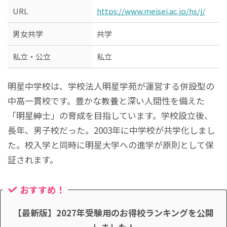
URL
https://www.meisei.ac.jp/hs/j/
男女共学
共学
私立・公立
私立
明星中学校は、学校法人明星学苑が運営する併設型の
中高一貫校です。豊かな教養と深い人間性を備えた
「明星紳士」の育成を目指しています。学校設立後、
長年、男子校だった。2003年に中学校が共学化しまし
た。校入学と同時に明星大学への進学が原則として保
証されます。
おすすめ！
【最新版】2027年受験用のお得校ランキングを公開