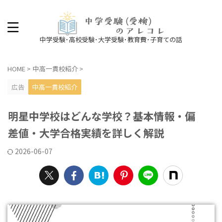
中学受験･高校受験･大学受験･教育費･子育ての話
HOME
>
中高一貫校紹介
>
広告
中高一貫校紹介
明星中学校はどんな学校？基本情報・偏
差値・大学合格実績を詳しく解説
2026-06-07