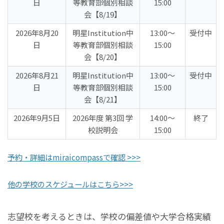
日
等教育部個別相談
15:00
会【8/19】
2026年8月20
明星Institution中
13:00〜
受付中
日
等教育部個別相談
15:00
会【8/20】
2026年8月21
明星Institution中
13:00〜
受付中
日
等教育部個別相談
15:00
会【8/21】
2026年9月5日
2026年度 第3回 学
14:00〜
終了
校説明会
15:00
予約・詳細はmiraicompassで確認 >>>
他の学校のスケジュールはこちら>>>
志望校を考えるときは、学校の偏差値や大学合格実績