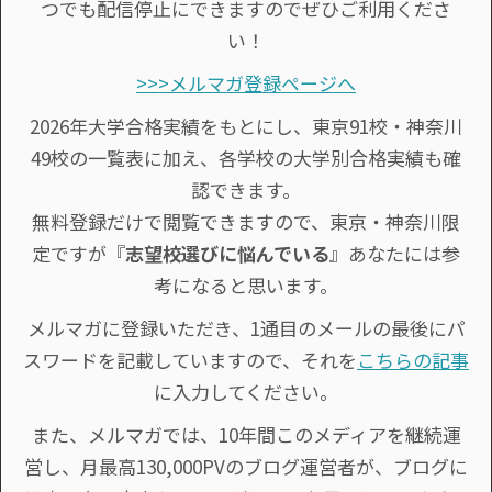
つでも配信停止にできますのでぜひご利用くださ
い！
>>>メルマガ登録ページへ
2026年大学合格実績をもとにし、東京91校・神奈川
49校の一覧表に加え、各学校の大学別合格実績も確
認できます。
無料登録だけで閲覧できますので、東京・神奈川限
定ですが『
志望校選びに悩んでいる
』あなたには参
考になると思います。
メルマガに登録いただき、1通目のメールの最後にパ
スワードを記載していますので、それを
こちらの記事
に入力してください。
また、メルマガでは、10年間このメディアを継続運
営し、月最高130,000PVのブログ運営者が、ブログに