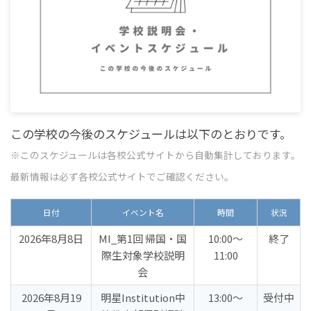
この学校の今後のスケジュールは以下のとおりです。
※このスケジュールは各校公式サイトから自動集計しております。
最新情報は必ず各校公式サイトでご確認ください。
日付
イベント名
時間
状況
2026年8月8日
MI_第1回 帰国・国
10:00〜
終了
際生対象学校説明
11:00
会
2026年8月19
明星Institution中
13:00〜
受付中