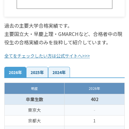
過去の主要大学合格実績です。
主要国立大・早慶上理・GMARCHなど、合格者中の現
役生の合格実績のみを抜粋して紹介しています。
全てをチェックしたい方は公式サイトへ>>>
2026年
2025年
2024年
明星
2026年
卒業生数
402
東京大
-
京都大
1