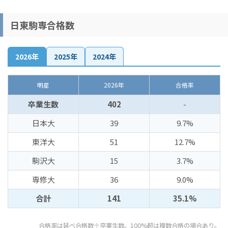
日東駒専合格数
2026年
2025年
2024年
明星
2026年
合格率
卒業生数
402
-
日本大
39
9.7%
東洋大
51
12.7%
駒沢大
15
3.7%
専修大
36
9.0%
合計
141
35.1%
合格率は延べ合格数÷卒業生数。100%超は複数合格の場合あり。