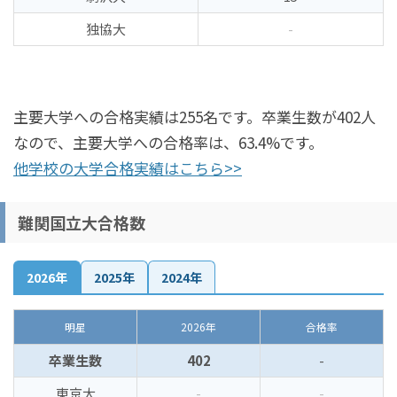
独協大
-
主要大学への合格実績は255名です。卒業生数が402人
なので、主要大学への合格率は、63.4%です。
他学校の大学合格実績はこちら>>
難関国立大合格数
2026年
2025年
2024年
明星
2026年
合格率
卒業生数
402
-
東京大
-
-