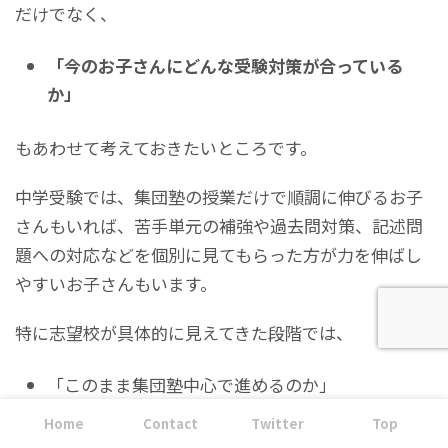
だけでなく、
「今のお子さんにどんな受験対策が合っている
か」
もあわせて考えておきたいところです。
中学受験では、集団塾の授業だけで順調に伸びるお子
さんもいれば、苦手単元の補強や過去問対策、記述問
題への対応などを個別に見てもらった方が力を伸ばし
やすいお子さんもいます。
特に志望校が具体的に見えてきた段階では、
「このまま集団塾中心で進めるのか」
「個別指導を併用した方がいいのか」
Home
Contact
Twitter
Top