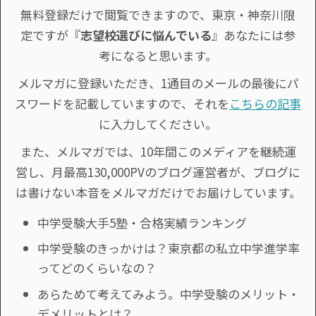
無料登録だけで閲覧できますので、東京・神奈川限
定ですが『
志望校選びに悩んでいる
』あなたには参
考になると思います。
メルマガに登録いただき、1通目のメールの最後にパ
スワードを記載していますので、それを
こちらの記事
に入力してください。
また、メルマガでは、10年間このメディアを継続運
営し、月最高130,000PVのブログ運営者が、ブログに
は書けない本音をメルマガだけでお届けしています。
中学受験大手5塾・合格実績ランキング
中学受験のきっかけは？東京都の私立中学進学率
ってどのくらいなの？
あらためて考えてみよう。中学受験のメリット・
デメリットとは？