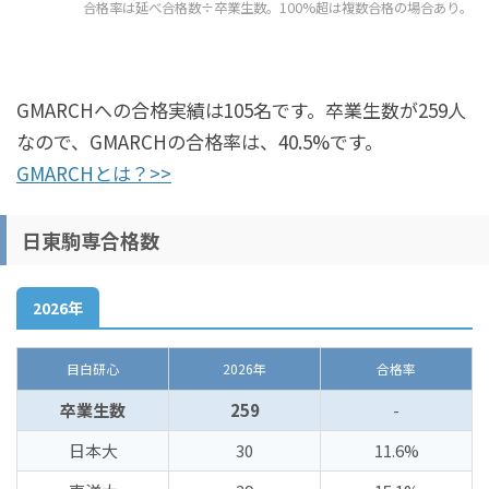
合格率は延べ合格数÷卒業生数。100%超は複数合格の場合あり。
GMARCHへの合格実績は105名です。卒業生数が259人
なので、GMARCHの合格率は、40.5%です。
GMARCHとは？>>
日東駒専合格数
2026年
目白研心
2026年
合格率
卒業生数
259
-
日本大
30
11.6%