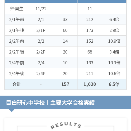
帰国生
11/22
-
11
-
2/1午前
2/1
33
212
6.4倍
2/1午後
2/1P
60
173
2.9倍
2/2午前
2/2
14
152
10.9倍
2/2午後
2/2P
20
68
3.4倍
2/4午前
2/4
10
193
19.3倍
2/4午後
2/4P
20
211
10.6倍
合計
-
157
1,020
6.5倍
目白研心中学校｜主要大学合格実績