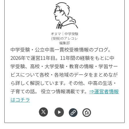
オヌマ｜中学受験
(受検)のアレコレ
編集部
中学受験・公立中高一貫校受検情報のブログ。
2026年で運営11年目。11年間の経験をもとに中
学受験、高校・大学受験・教育の情報・学習サー
ビスについて各校・各地域のデータをまとめなが
ら詳しく解説しています。その他、中高の生活・
子育ての話。 役立つ情報満載です。
⇒運営者情報
はコチラ