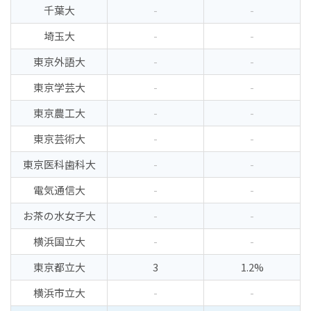
千葉大
-
-
埼玉大
-
-
東京外語大
-
-
東京学芸大
-
-
東京農工大
-
-
東京芸術大
-
-
東京医科歯科大
-
-
電気通信大
-
-
お茶の水女子大
-
-
横浜国立大
-
-
東京都立大
3
1.2%
横浜市立大
-
-