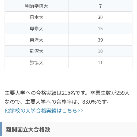
明治学院大
7
日本大
30
専修大
15
東洋大
39
駒沢大
10
独協大
11
主要大学への合格実績は215名です。卒業生数が259人
なので、主要大学への合格率は、83.0%です。
他学校の大学合格実績はこちら>>
難関国立大合格数