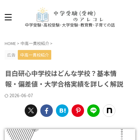
中学受験･高校受験･大学受験･教育費･子育ての話
HOME
>
中高一貫校紹介
>
広告
中高一貫校紹介
目白研心中学校はどんな学校？基本情
報・偏差値・大学合格実績を詳しく解説
2026-06-07