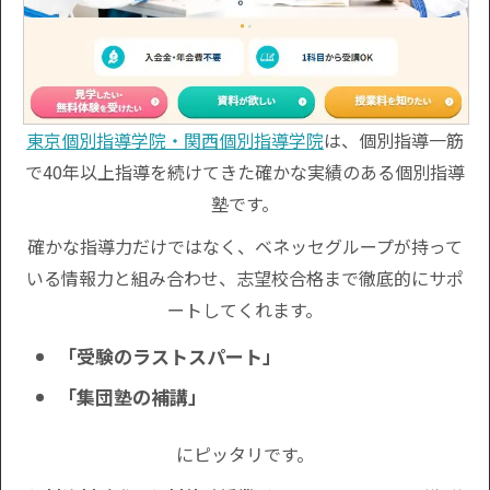
東京個別指導学院・関西個別指導学院
は、個別指導一筋
で40年以上指導を続けてきた確かな実績のある個別指導
塾です。
確かな指導力だけではなく、ベネッセグループが持って
いる情報力と組み合わせ、志望校合格まで徹底的にサポ
ートしてくれます。
「受験のラストスパート」
「集団塾の補講」
にピッタリです。