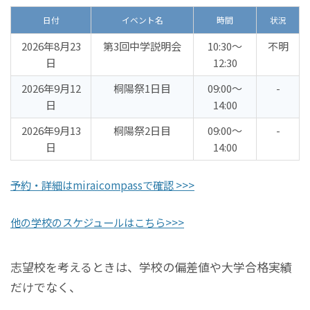
日付
イベント名
時間
状況
2026年8月23
第3回中学説明会
10:30〜
不明
日
12:30
2026年9月12
桐陽祭1日目
09:00〜
-
日
14:00
2026年9月13
桐陽祭2日目
09:00〜
-
日
14:00
予約・詳細はmiraicompassで確認 >>>
他の学校のスケジュールはこちら>>>
志望校を考えるときは、学校の偏差値や大学合格実績
だけでなく、