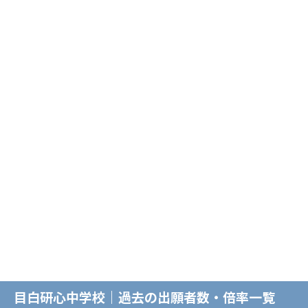
目白研心中学校｜過去の出願者数・倍率一覧