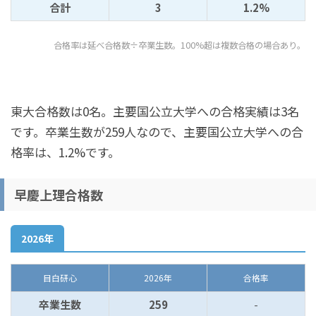
合計
3
1.2%
合格率は延べ合格数÷卒業生数。100%超は複数合格の場合あり。
東大合格数は0名。主要国公立大学への合格実績は3名
です。卒業生数が259人なので、主要国公立大学への合
格率は、1.2%です。
早慶上理合格数
2026年
目白研心
2026年
合格率
卒業生数
259
-