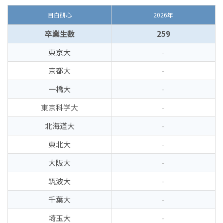
目白研心
2026年
卒業生数
259
東京大
-
京都大
-
一橋大
-
東京科学大
-
北海道大
-
東北大
-
大阪大
-
筑波大
-
千葉大
-
埼玉大
-