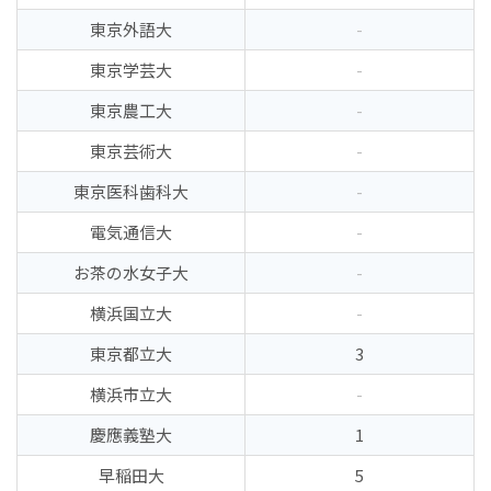
東京外語大
-
東京学芸大
-
東京農工大
-
東京芸術大
-
東京医科歯科大
-
電気通信大
-
お茶の水女子大
-
横浜国立大
-
東京都立大
3
横浜市立大
-
慶應義塾大
1
早稲田大
5