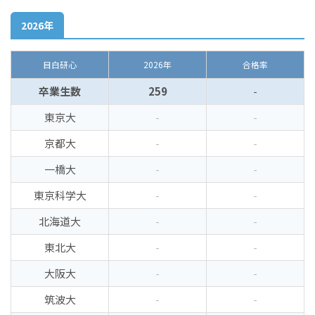
2026年
目白研心
2026年
合格率
卒業生数
259
-
東京大
-
-
京都大
-
-
一橋大
-
-
東京科学大
-
-
北海道大
-
-
東北大
-
-
大阪大
-
-
筑波大
-
-