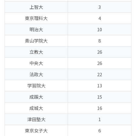
上智大
3
東京理科大
4
明治大
10
青山学院大
8
立教大
26
中央大
26
法政大
22
学習院大
13
成蹊大
15
成城大
16
津田塾大
1
東京女子大
6