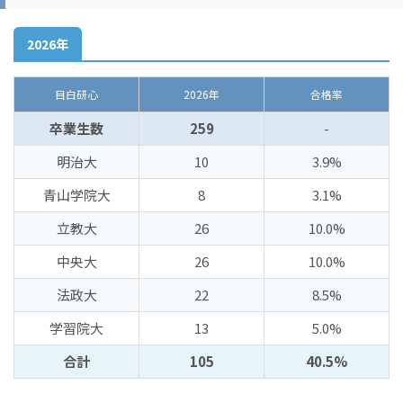
2026年
目白研心
2026年
合格率
卒業生数
259
-
明治大
10
3.9%
青山学院大
8
3.1%
立教大
26
10.0%
中央大
26
10.0%
法政大
22
8.5%
学習院大
13
5.0%
合計
105
40.5%