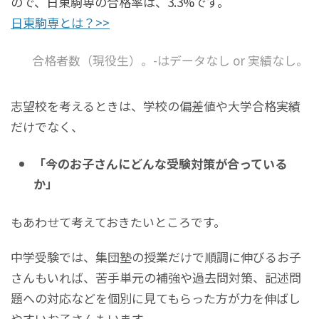
ので、日東駒専の合格率は、3.3%です。
日東駒専とは？>>
合格者数（現役生）。-はデータなし or 実績なし。
志望校を考えるときは、学校の偏差値や大学合格実績
だけでなく、
「今のお子さんにどんな受験対策が合っている
か」
もあわせて考えておきたいところです。
中学受験では、集団塾の授業だけで順調に伸びるお子
さんもいれば、苦手単元の補強や過去問対策、記述問
題への対応などを個別に見てもらった方が力を伸ばし
やすいお子さんもいます。