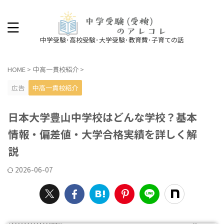
中学受験･高校受験･大学受験･教育費･子育ての話
HOME
>
中高一貫校紹介
>
広告
中高一貫校紹介
日本大学豊山中学校はどんな学校？基本
情報・偏差値・大学合格実績を詳しく解
説
2026-06-07