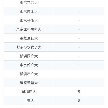
東京学芸大
-
東京農工大
-
東京芸術大
-
東京医科歯科大
-
電気通信大
-
お茶の水女子大
-
横浜国立大
-
東京都立大
-
横浜市立大
-
慶應義塾大
-
早稲田大
5
上智大
8