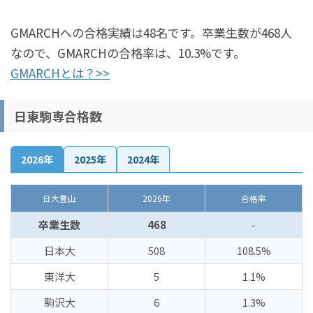
GMARCHへの合格実績は48名です。卒業生数が468人
なので、GMARCHの合格率は、10.3%です。
GMARCHとは？>>
日東駒専合格数
2026年
2025年
2024年
日大豊山
2026年
合格率
卒業生数
468
-
日本大
508
108.5%
東洋大
5
1.1%
駒沢大
6
1.3%