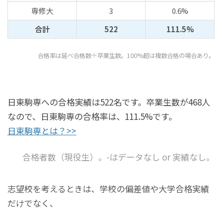
専修大
3
0.6%
合計
522
111.5%
合格率は延べ合格数÷卒業生数。100%超は複数合格の場合あり。
日東駒専への合格実績は522名です。卒業生数が468人
なので、日東駒専の合格率は、111.5%です。
日東駒専とは？>>
合格者数（現役生）。-はデータなし or 実績なし。
志望校を考えるときは、学校の偏差値や大学合格実績
だけでなく、