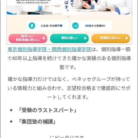
東京個別指導学院・関西個別指導学院
は、個別指導一筋
で40年以上指導を続けてきた確かな実績のある個別指導
塾です。
確かな指導力だけではなく、ベネッセグループが持って
いる情報力と組み合わせ、志望校合格まで徹底的にサポ
ートしてくれます。
「受験のラストスパート」
「集団塾の補講」
にピッタリです。