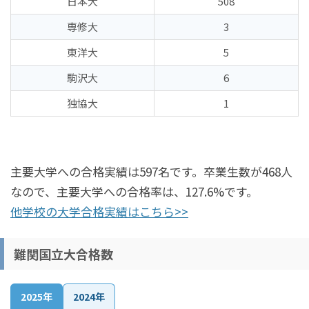
日本大
508
専修大
3
東洋大
5
駒沢大
6
独協大
1
主要大学への合格実績は597名です。卒業生数が468人
なので、主要大学への合格率は、127.6%です。
他学校の大学合格実績はこちら>>
難関国立大合格数
2025年
2024年