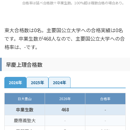
合格率は延べ合格数÷卒業生数。100%超は複数合格の場合あり。
東大合格数は0名。主要国公立大学への合格実績は0名
です。卒業生数が468人なので、主要国公立大学への合
格率は、-です。
早慶上理合格数
2026年
2025年
2024年
日大豊山
2026年
合格率
卒業生数
468
-
慶應義塾大
-
-