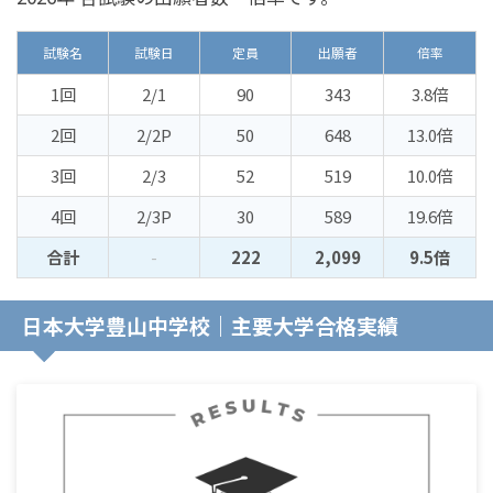
試験名
試験日
定員
出願者
倍率
1回
2/1
90
343
3.8倍
2回
2/2P
50
648
13.0倍
3回
2/3
52
519
10.0倍
4回
2/3P
30
589
19.6倍
合計
-
222
2,099
9.5倍
日本大学豊山中学校｜主要大学合格実績