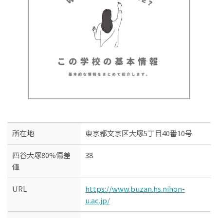
所在地
東京都文京区大塚5丁目40番10号
四谷大塚80%偏差
38
値
URL
https://www.buzan.hs.nihon-
u.ac.jp/