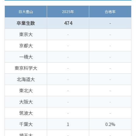
日大豊山
2025年
合格率
卒業生数
474
-
東京大
-
-
京都大
-
-
一橋大
-
-
東京科学大
-
-
北海道大
-
-
東北大
-
-
大阪大
-
-
筑波大
-
-
千葉大
1
0.2%
埼玉大
-
-