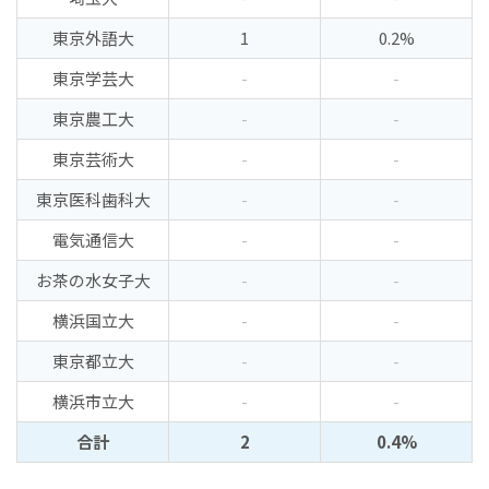
東京外語大
1
0.2%
東京学芸大
-
-
東京農工大
-
-
東京芸術大
-
-
東京医科歯科大
-
-
電気通信大
-
-
お茶の水女子大
-
-
横浜国立大
-
-
東京都立大
-
-
横浜市立大
-
-
合計
2
0.4%