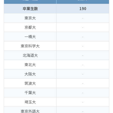
卒業生数
190
東京大
-
京都大
-
一橋大
-
東京科学大
-
北海道大
-
東北大
-
大阪大
-
筑波大
-
千葉大
-
埼玉大
-
東京外語大
-