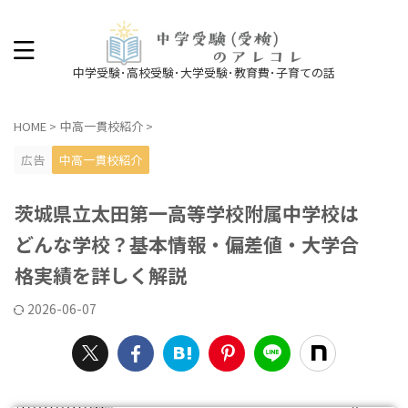
中学受験･高校受験･大学受験･教育費･子育ての話
HOME
>
中高一貫校紹介
>
広告
中高一貫校紹介
茨城県立太田第一高等学校附属中学校は
どんな学校？基本情報・偏差値・大学合
格実績を詳しく解説
2026-06-07