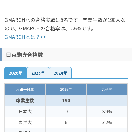
GMARCHへの合格実績は5名です。卒業生数が190人な
ので、GMARCHの合格率は、2.6%です。
GMARCHとは？>>
日東駒専合格数
2026年
2025年
2024年
太田一付属
2026年
合格率
卒業生数
190
-
日本大
17
8.9%
東洋大
6
3.2%