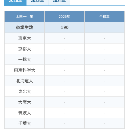
2026年
2025年
2024年
太田一付属
2026年
合格率
卒業生数
190
-
東京大
-
-
京都大
-
-
一橋大
-
-
東京科学大
-
-
北海道大
-
-
東北大
-
-
大阪大
-
-
筑波大
-
-
千葉大
-
-