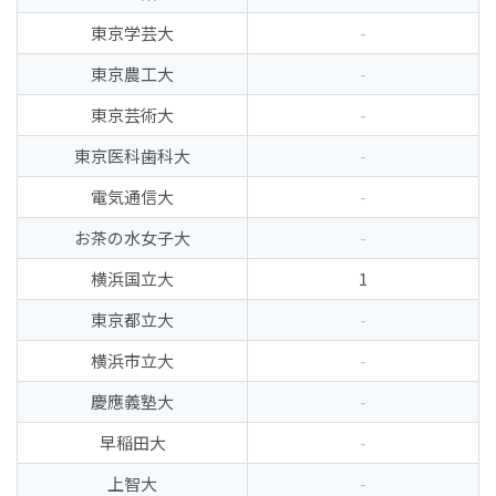
東京学芸大
-
東京農工大
-
東京芸術大
-
東京医科歯科大
-
電気通信大
-
お茶の水女子大
-
横浜国立大
1
東京都立大
-
横浜市立大
-
慶應義塾大
-
早稲田大
-
上智大
-