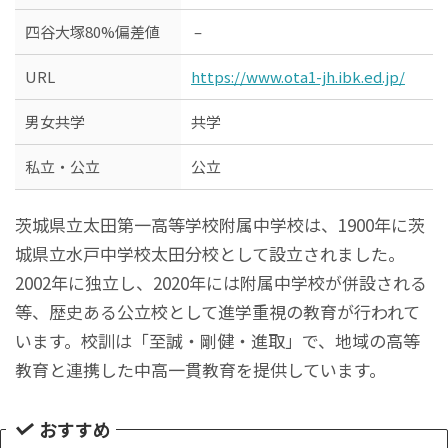
四谷大塚80%偏差値
–
URL
https://www.ota1-jh.ibk.ed.jp/
男女共学
共学
私立・公立
公立
茨城県立太田第一高等学校附属中学校は、1900年に茨
城県立水戸中学校太田分校として設立されました。
2002年に独立し、2020年には附属中学校が併設される
等、歴史ある公立校として進学重視の教育が行われて
います。校訓は「至誠・剛健・進取」で、地域の高等
教育と連携した中高一貫教育を提供しています。
おすすめ