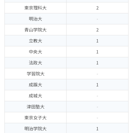
東京理科大
2
明治大
-
青山学院大
2
立教大
1
中央大
1
法政大
1
学習院大
-
成蹊大
1
成城大
-
津田塾大
-
東京女子大
-
明治学院大
1