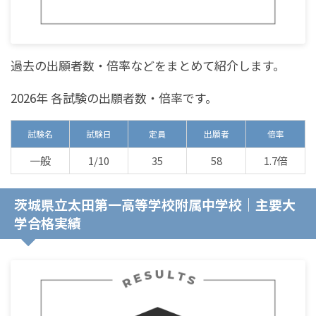
過去の出願者数・倍率などをまとめて紹介します。
2026年 各試験の出願者数・倍率です。
試験名
試験日
定員
出願者
倍率
一般
1/10
35
58
1.7倍
茨城県立太田第一高等学校附属中学校｜主要大
学合格実績