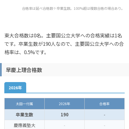
合格率は延べ合格数÷卒業生数。100%超は複数合格の場合あり。
東大合格数は0名。主要国公立大学への合格実績は1名
です。卒業生数が190人なので、主要国公立大学への合
格率は、0.5%です。
早慶上理合格数
2026年
太田一付属
2026年
合格率
卒業生数
190
-
慶應義塾大
-
-