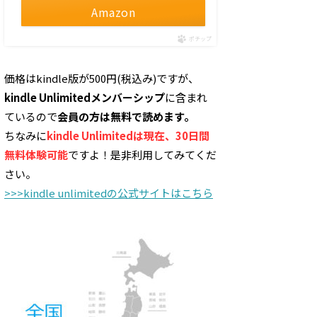
Amazon
ポチップ
価格はkindle版が500円(税込み)ですが、
kindle Unlimitedメンバーシップ
に含まれ
ているので
会員の方は無料で読めます。
ちなみに
kindle Unlimitedは現在、30日間
無料体験可能
ですよ！是非利用してみてくだ
さい。
>>>kindle unlimitedの公式サイトはこちら