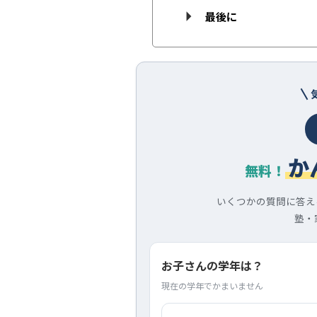
最後に
か
無料！
いくつかの質問に答え
塾・
お子さんの学年は？
現在の学年でかまいません