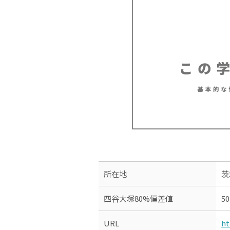
所在地
茨
四谷大塚80%偏差値
50
URL
ht