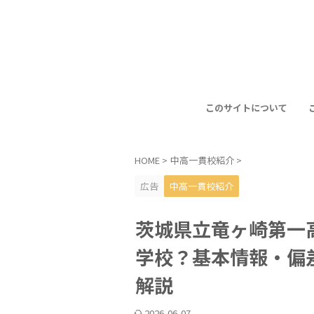
このサイトについて
HOME
>
中高一貫校紹介
>
広告
中高一貫校紹介
茨城県立竜ヶ崎第一
学校？基本情報・偏
解説
2026-06-07