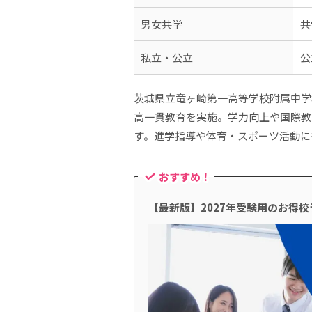
男女共学
共
私立・公立
公
茨城県立竜ヶ崎第一高等学校附属中学
高一貫教育を実施。学力向上や国際教
す。進学指導や体育・スポーツ活動に
おすすめ！
【最新版】2027年受験用のお得