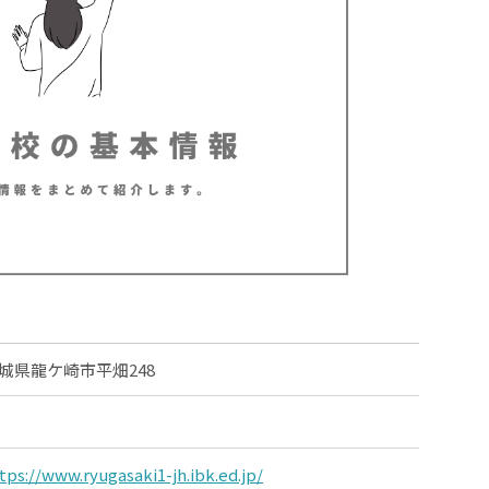
城県龍ケ崎市平畑248
tps://www.ryugasaki1-jh.ibk.ed.jp/