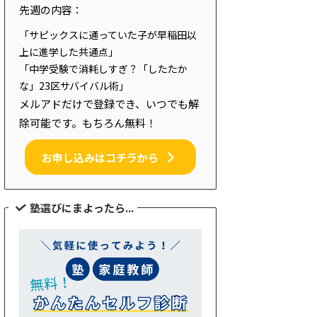
先週の内容：
「サピックスに通っていた子が早稲田以
上に進学した共通点」
「中学受験で消耗しすぎ？「したたか
な」23区サバイバル術」
メルアドだけで登録でき、いつでも解
除可能です。もちろん無料！
お申し込みはコチラから
塾選びにまよったら...