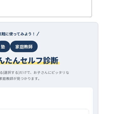
気軽に使ってみよう！
塾
家庭教師
んたんセルフ診断
る(選択する)だけで、お子さんにピッタリな
家庭教師が見つかります。