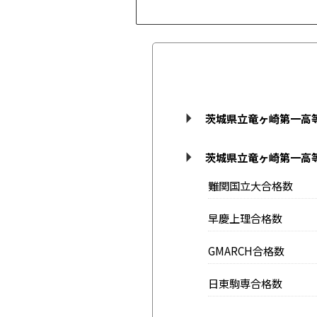
茨城県立竜ヶ崎第一高
茨城県立竜ヶ崎第一高
難関国立大合格数
早慶上理合格数
GMARCH合格数
日東駒専合格数