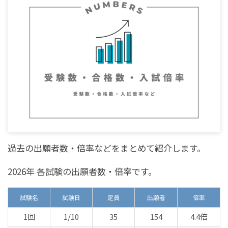
過去の出願者数・倍率などをまとめて紹介します。
2026年 各試験の出願者数・倍率です。
試験名
試験日
定員
出願者
倍率
1回
1/10
35
154
4.4倍