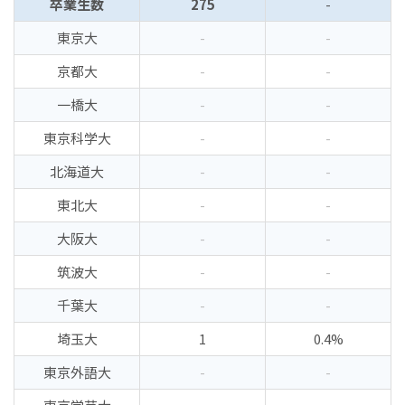
卒業生数
275
-
東京大
-
-
京都大
-
-
一橋大
-
-
東京科学大
-
-
北海道大
-
-
東北大
-
-
大阪大
-
-
筑波大
-
-
千葉大
-
-
埼玉大
1
0.4%
東京外語大
-
-