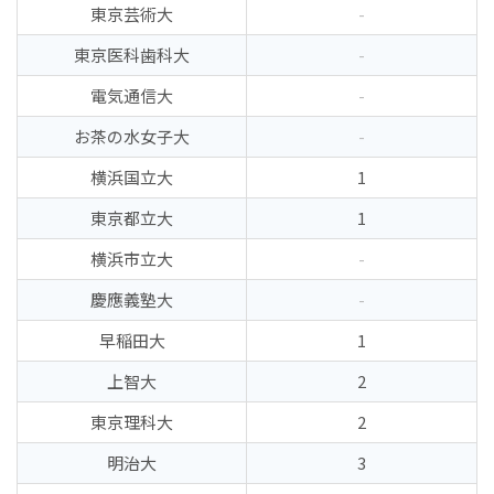
東京芸術大
-
東京医科歯科大
-
電気通信大
-
お茶の水女子大
-
横浜国立大
1
東京都立大
1
横浜市立大
-
慶應義塾大
-
早稲田大
1
上智大
2
東京理科大
2
明治大
3