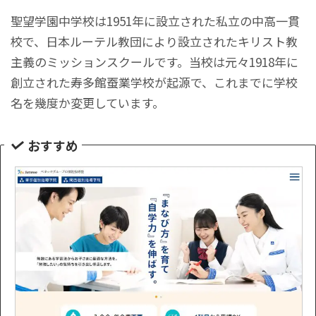
聖望学園中学校は1951年に設立された私立の中高一貫
校で、日本ルーテル教団により設立されたキリスト教
主義のミッションスクールです。当校は元々1918年に
創立された寿多館蚕業学校が起源で、これまでに学校
名を幾度か変更しています。
おすすめ