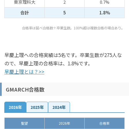
東京理科大
2
0.7%
合計
5
1.8%
合格率は延べ合格数÷卒業生数。100%超は複数合格の場合あり。
早慶上理への合格実績は5名です。卒業生数が275人な
ので、早慶上理の合格率は、1.8%です。
早慶上理とは？>>
GMARCH合格数
2026年
2025年
2024年
聖望
2026年
合格率