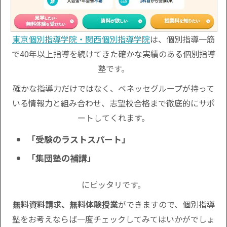
東京個別指導学院・関西個別指導学院
は、個別指導一筋
で40年以上指導を続けてきた確かな実績のある個別指導
塾です。
確かな指導力だけではなく、ベネッセグループが持って
いる情報力と組み合わせ、志望校合格まで徹底的にサポ
ートしてくれます。
「受験のラストスパート」
「集団塾の補講」
にピッタリです。
無料資料請求、無料体験授業
ができますので、個別指導
塾をお考えならば一度チェックしてみてはいかがでしょ