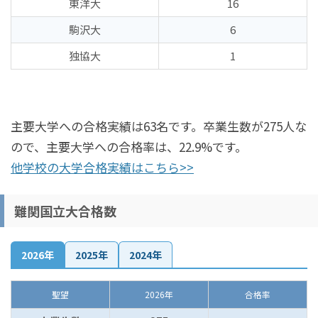
東洋大
16
駒沢大
6
独協大
1
主要大学への合格実績は63名です。卒業生数が275人な
ので、主要大学への合格率は、22.9%です。
他学校の大学合格実績はこちら>>
難関国立大合格数
2026年
2025年
2024年
聖望
2026年
合格率