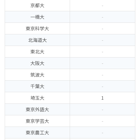
京都大
-
一橋大
-
東京科学大
-
北海道大
-
東北大
-
大阪大
-
筑波大
-
千葉大
-
埼玉大
1
東京外語大
-
東京学芸大
-
東京農工大
-