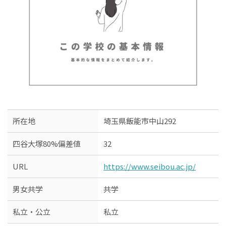
所在地
埼玉県飯能市中山292
四谷大塚80%偏差値
32
URL
https://www.seibou.ac.jp/
男女共学
共学
私立・公立
私立