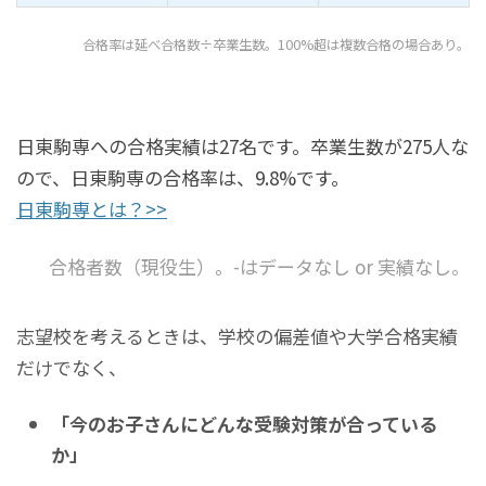
合格率は延べ合格数÷卒業生数。100%超は複数合格の場合あり。
日東駒専への合格実績は27名です。卒業生数が275人な
ので、日東駒専の合格率は、9.8%です。
日東駒専とは？>>
合格者数（現役生）。-はデータなし or 実績なし。
志望校を考えるときは、学校の偏差値や大学合格実績
だけでなく、
「今のお子さんにどんな受験対策が合っている
か」