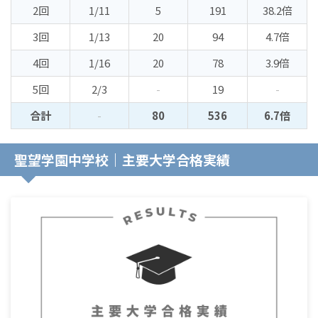
2回
1/11
5
191
38.2倍
3回
1/13
20
94
4.7倍
4回
1/16
20
78
3.9倍
5回
2/3
-
19
-
合計
-
80
536
6.7倍
聖望学園中学校｜主要大学合格実績