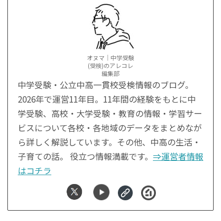
オヌマ｜中学受験
(受検)のアレコレ
編集部
中学受験・公立中高一貫校受検情報のブログ。
2026年で運営11年目。11年間の経験をもとに中
学受験、高校・大学受験・教育の情報・学習サー
ビスについて各校・各地域のデータをまとめなが
ら詳しく解説しています。その他、中高の生活・
子育ての話。 役立つ情報満載です。
⇒運営者情報
はコチラ