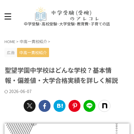
中学受験･高校受験･大学受験･教育費･子育ての話
HOME
>
中高一貫校紹介
>
広告
中高一貫校紹介
聖望学園中学校はどんな学校？基本情
報・偏差値・大学合格実績を詳しく解説
2026-06-07