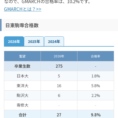
なので、GMARCHの合格率は、10.2%です。
GMARCHとは？>>
日東駒専合格数
2026年
2025年
2024年
聖望
2026年
合格率
卒業生数
275
-
日本大
5
1.8%
東洋大
16
5.8%
駒沢大
6
2.2%
専修大
-
-
合計
27
9.8%