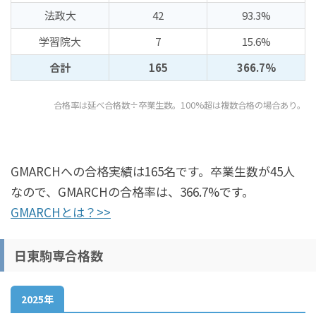
法政大
42
93.3%
学習院大
7
15.6%
合計
165
366.7%
合格率は延べ合格数÷卒業生数。100%超は複数合格の場合あり。
GMARCHへの合格実績は165名です。卒業生数が45人
なので、GMARCHの合格率は、366.7%です。
GMARCHとは？>>
日東駒専合格数
2025年