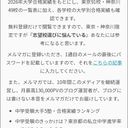
2026年大学合格実績をもとにし、東京91校・神奈川
49校の一覧表に加え、各学校の大学別合格実績も確
認できます。
無料登録だけで閲覧できますので、東京・神奈川限
定ですが『
志望校選びに悩んでいる
』あなたには参
考になると思います。
メルマガに登録いただき、1通目のメールの最後にパ
スワードを記載していますので、それを
こちらの記事
に入力してください。
また、メルマガでは、10年間このメディアを継続運
営し、月最高130,000PVのブログ運営者が、ブログに
は書けない本音をメルマガだけでお届けしています。
中学受験大手5塾・合格実績ランキング
中学受験のきっかけは？東京都の私立中学進学率