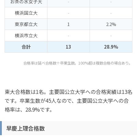
お茶の水女子大
-
-
横浜国立大
-
-
東京都立大
1
2.2%
横浜市立大
-
-
合計
13
28.9%
合格率は延べ合格数÷卒業生数。100%超は複数合格の場合あり。
東大合格数は1名。主要国公立大学への合格実績は13名
です。卒業生数が45人なので、主要国公立大学への合
格率は、28.9%です。
早慶上理合格数