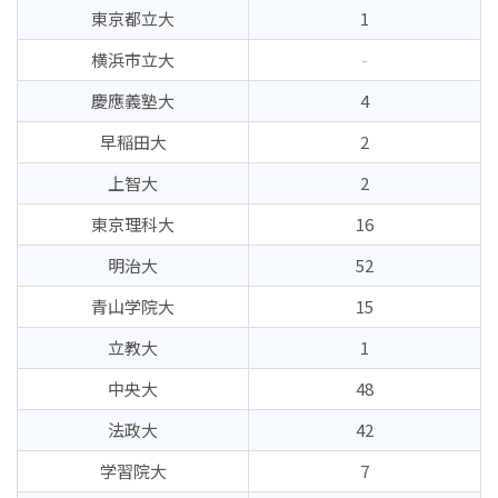
東京都立大
1
横浜市立大
-
慶應義塾大
4
早稲田大
2
上智大
2
東京理科大
16
明治大
52
青山学院大
15
立教大
1
中央大
48
法政大
42
学習院大
7