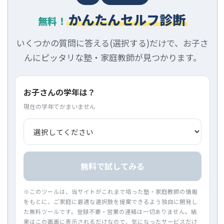
かんたんセルフ診断
無料！
いくつかの質問に答える(選択する)だけで、お子さ
んにピッタリな塾・家庭教師が見つかります。
お子さんの学年は？
現在の学年でかまいません
無料で試してみる
※このツールは、当サイトがこれまで培った塾・家庭教師の情報
をもとに、ご家庭に最適な選択肢を提案できるよう独自に開発し
た無料ツールです。登録不要・営業の連絡は一切ありません。結
果はこの画面に表示されるだけなので、気になったサービスだけ