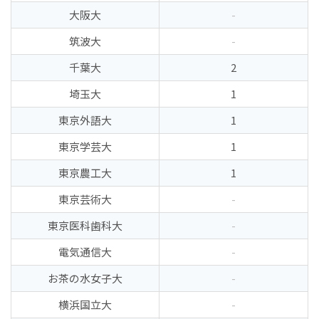
大阪大
-
筑波大
-
千葉大
2
埼玉大
1
東京外語大
1
東京学芸大
1
東京農工大
1
東京芸術大
-
東京医科歯科大
-
電気通信大
-
お茶の水女子大
-
横浜国立大
-