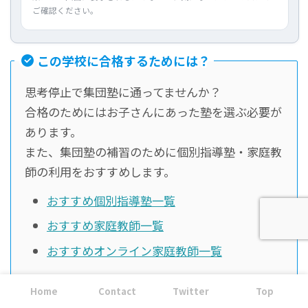
ご確認ください。
この学校に合格するためには？
思考停止で集団塾に通ってませんか？
合格のためにはお子さんにあった塾を選ぶ必要が
あります。
また、集団塾の補習のために個別指導塾・家庭教
師の利用をおすすめします。
おすすめ個別指導塾一覧
おすすめ家庭教師一覧
おすすめオンライン家庭教師一覧
まずは一度、無料体験を利用してみてください
Home
Contact
Twitter
Top
ね。