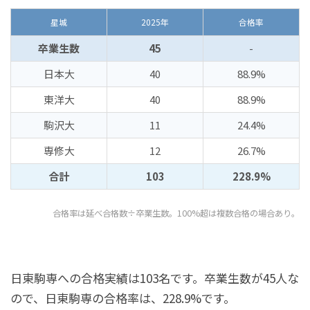
星城
2025年
合格率
卒業生数
45
-
日本大
40
88.9%
東洋大
40
88.9%
駒沢大
11
24.4%
専修大
12
26.7%
合計
103
228.9%
合格率は延べ合格数÷卒業生数。100%超は複数合格の場合あり。
日東駒専への合格実績は103名です。卒業生数が45人な
ので、日東駒専の合格率は、228.9%です。