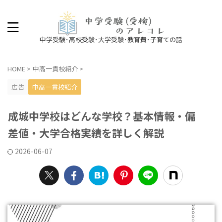
中学受験･高校受験･大学受験･教育費･子育ての話
HOME
>
中高一貫校紹介
>
広告
中高一貫校紹介
成城中学校はどんな学校？基本情報・偏
差値・大学合格実績を詳しく解説
2026-06-07