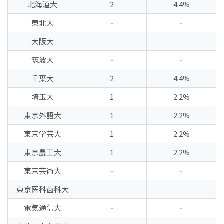
北海道大
2
4.4%
東北大
-
-
大阪大
-
-
筑波大
-
-
千葉大
2
4.4%
埼玉大
1
2.2%
東京外語大
1
2.2%
東京学芸大
1
2.2%
東京農工大
1
2.2%
東京芸術大
-
-
東京医科歯科大
-
-
電気通信大
-
-