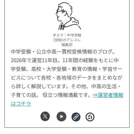
オヌマ｜中学受験
(受検)のアレコレ
編集部
中学受験・公立中高一貫校受検情報のブログ。
2026年で運営11年目。11年間の経験をもとに中
学受験、高校・大学受験・教育の情報・学習サー
ビスについて各校・各地域のデータをまとめなが
ら詳しく解説しています。その他、中高の生活・
子育ての話。 役立つ情報満載です。
⇒運営者情報
はコチラ