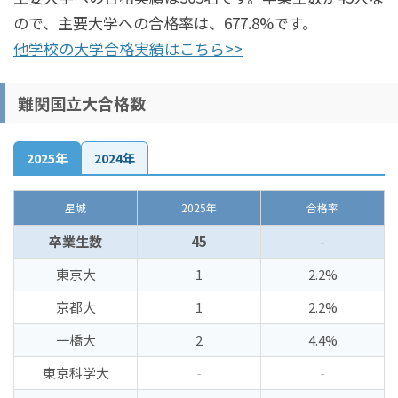
ので、主要大学への合格率は、677.8%です。
他学校の大学合格実績はこちら>>
難関国立大合格数
2025年
2024年
星城
2025年
合格率
卒業生数
45
-
東京大
1
2.2%
京都大
1
2.2%
一橋大
2
4.4%
東京科学大
-
-