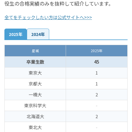
役生の合格実績のみを抜粋して紹介しています。
全てをチェックしたい方は公式サイトへ>>>
2025年
2024年
星城
2025年
卒業生数
45
東京大
1
京都大
1
一橋大
2
東京科学大
-
北海道大
2
東北大
-