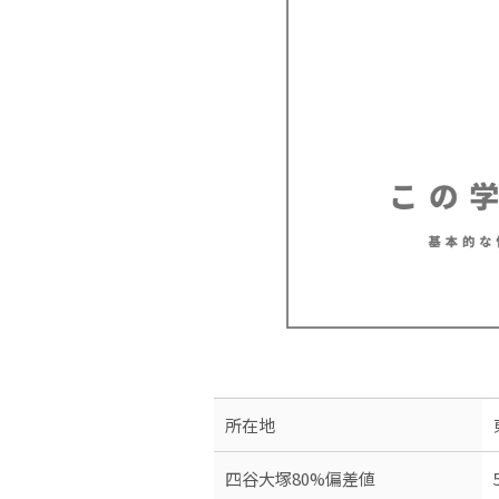
所在地
四谷大塚80%偏差値