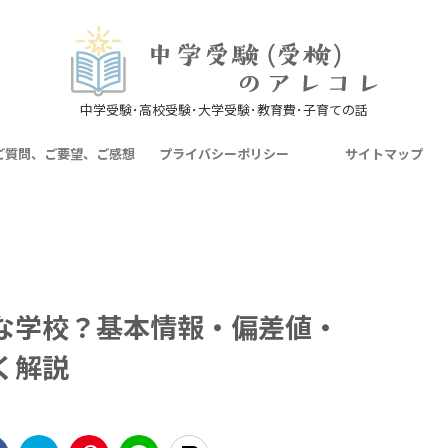
中学受験･高校受験･大学受験･教育費･子育ての話
ご質問、ご要望、ご感想
プライバシーポリシー
サイトマップ
な学校？基本情報・偏差値・
く解説