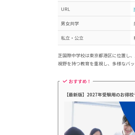
URL
男女共学
私立・公立
芝国際中学校は東京都港区に位置し、
視野を持つ教育を重視し、多様なバッ
おすすめ！
【最新版】2027年受験用のお得