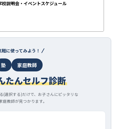
学校説明会・イベントスケジュール
気軽に使ってみよう！
塾
家庭教師
んたんセルフ診断
る(選択する)だけで、お子さんにピッタリな
家庭教師が見つかります。