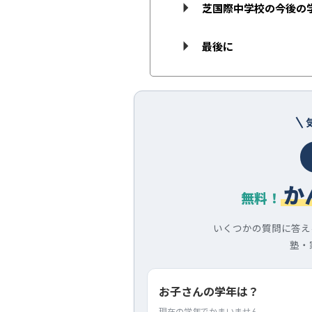
芝国際中学校の今後の
最後に
か
無料！
いくつかの質問に答え
塾・
お子さんの学年は？
現在の学年でかまいません