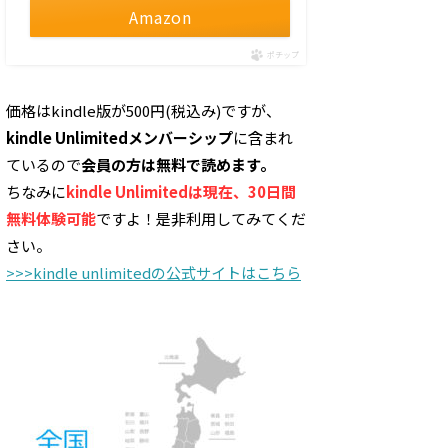
Amazon
ポチップ
価格はkindle版が500円(税込み)ですが、
kindle Unlimitedメンバーシップ
に含まれ
ているので
会員の方は無料で読めます。
ちなみに
kindle Unlimitedは現在、30日間
無料体験可能
ですよ！是非利用してみてくだ
さい。
>>>kindle unlimitedの公式サイトはこちら