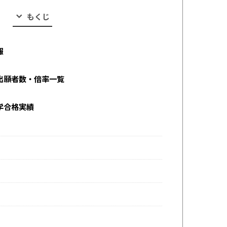
もくじ
報
出願者数・倍率一覧
学合格実績