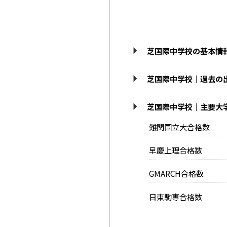
芝国際中学校の基本情
芝国際中学校｜過去の
芝国際中学校｜主要大
難関国立大合格数
早慶上理合格数
GMARCH合格数
日東駒専合格数