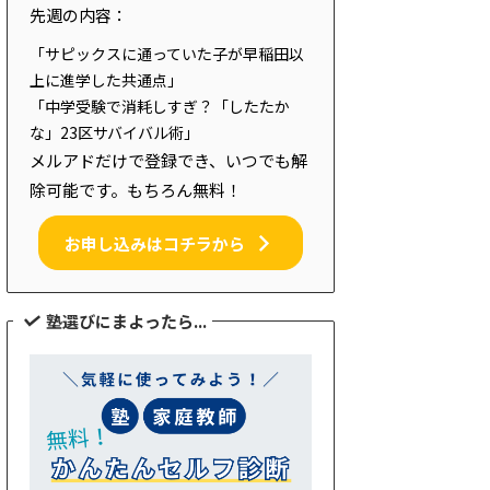
先週の内容：
「サピックスに通っていた子が早稲田以
上に進学した共通点」
「中学受験で消耗しすぎ？「したたか
な」23区サバイバル術」
メルアドだけで登録でき、いつでも解
除可能です。もちろん無料！
お申し込みはコチラから
塾選びにまよったら...