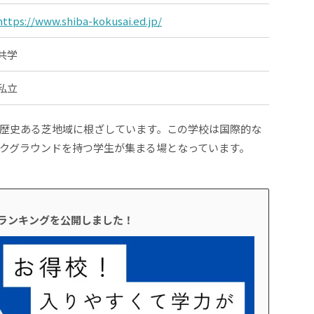
https://www.shiba-kokusai.ed.jp/
共学
私立
歴史ある芝地域に根ざしています。この学校は国際的な
クグラウンドを持つ学生が集まる場となっています。
校ランキングを公開しました！