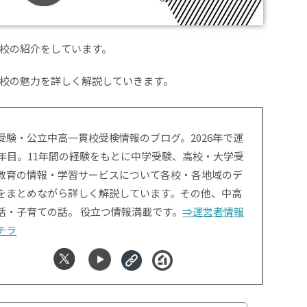
校の紹介をしています。
校の魅力を詳しく解説していきます。
受験・公立中高一貫校受検情報のブログ。2026年で運
1年目。11年間の経験をもとに中学受験、高校・大学受
教育の情報・学習サービスについて各校・各地域のデ
をまとめながら詳しく解説しています。その他、中高
活・子育ての話。 役立つ情報満載です。
⇒運営者情報
チラ