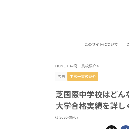
このサイトについて
HOME
>
中高一貫校紹介
>
広告
中高一貫校紹介
芝国際中学校はどん
大学合格実績を詳し
2026-06-07