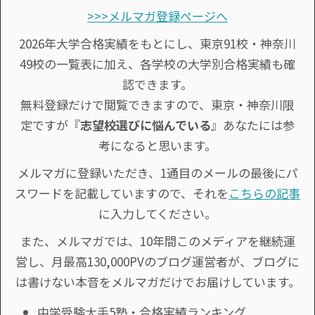
>>>メルマガ登録ページへ
2026年大学合格実績をもとにし、東京91校・神奈川
49校の一覧表に加え、各学校の大学別合格実績も確
認できます。
無料登録だけで閲覧できますので、東京・神奈川限
定ですが『
志望校選びに悩んでいる
』あなたには参
考になると思います。
メルマガに登録いただき、1通目のメールの最後にパ
スワードを記載していますので、それを
こちらの記事
に入力してください。
また、メルマガでは、10年間このメディアを継続運
営し、月最高130,000PVのブログ運営者が、ブログに
は書けない本音をメルマガだけでお届けしています。
中学受験大手5塾・合格実績ランキング