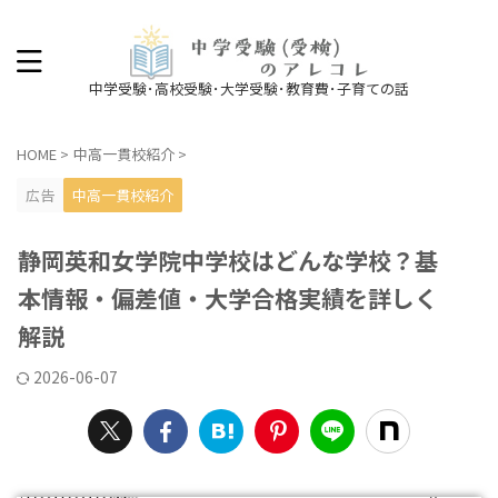
中学受験･高校受験･大学受験･教育費･子育ての話
HOME
>
中高一貫校紹介
>
広告
中高一貫校紹介
静岡英和女学院中学校はどんな学校？基
本情報・偏差値・大学合格実績を詳しく
解説
2026-06-07