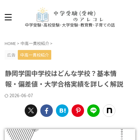
中学受験･高校受験･大学受験･教育費･子育ての話
HOME
>
中高一貫校紹介
>
広告
中高一貫校紹介
静岡学園中学校はどんな学校？基本情
報・偏差値・大学合格実績を詳しく解説
2026-06-07