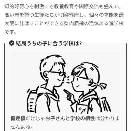
知的好奇心を刺激する教養教育や国際交流も盛んで、
高い志を持つ生徒たちが切磋琢磨し、個々の才能を最
大限に伸ばすことができる県内屈指の活気ある進学校
です。
結局うちの子に合う学校は?
偏差値
だけじゃ
お子さんと学校の相性
は分かりま
せんよね。