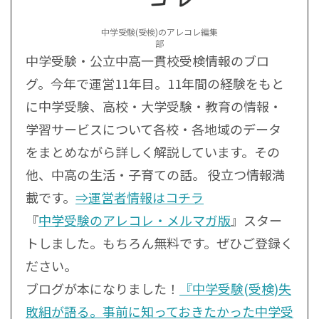
中学受験(受検)のアレコレ編集
部
中学受験・公立中高一貫校受検情報のブロ
グ。今年で運営11年目。11年間の経験をもと
に中学受験、高校・大学受験・教育の情報・
学習サービスについて各校・各地域のデータ
をまとめながら詳しく解説しています。その
他、中高の生活・子育ての話。 役立つ情報満
載です。
⇒運営者情報はコチラ
『
中学受験のアレコレ・メルマガ版
』スター
トしました。もちろん無料です。ぜひご登録く
ださい。
ブログが本になりました！
『中学受験(受検)失
敗組が語る。事前に知っておきたかった中学受