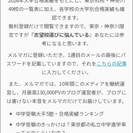
2026年大学合格実績をもとにし、東京91校・神奈川
49校の一覧表に加え、各学校の大学別合格実績も確
認できます。
無料登録だけで閲覧できますので、東京・神奈川限
定ですが『
志望校選びに悩んでいる
』あなたには参
考になると思います。
メルマガに登録いただき、1通目のメールの最後にパ
スワードを記載していますので、それを
こちらの記事
に入力してください。
また、メルマガでは、10年間このメディアを継続運
営し、月最高130,000PVのブログ運営者が、ブログに
は書けない本音をメルマガだけでお届けしています。
中学受験大手5塾・合格実績ランキング
中学受験のきっかけは？東京都の私立中学進学率
ってどのくらいなの？