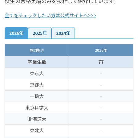
役生の合格実績のみを抜粋して紹介しています。
全てをチェックしたい方は公式サイトへ>>>
2026年
2025年
2024年
静岡聖光
2026年
卒業生数
77
東京大
-
京都大
-
一橋大
-
東京科学大
-
北海道大
-
東北大
-