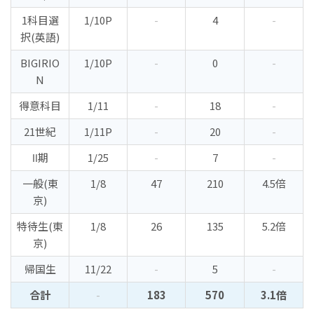
1科目選
1/10P
-
4
-
択(英語)
BIGIRIO
1/10P
-
0
-
N
得意科目
1/11
-
18
-
21世紀
1/11P
-
20
-
Ⅱ期
1/25
-
7
-
一般(東
1/8
47
210
4.5倍
京)
特待生(東
1/8
26
135
5.2倍
京)
帰国生
11/22
-
5
-
合計
-
183
570
3.1倍