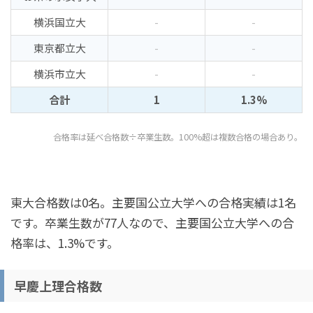
横浜国立大
-
-
東京都立大
-
-
横浜市立大
-
-
合計
1
1.3%
合格率は延べ合格数÷卒業生数。100%超は複数合格の場合あり。
東大合格数は0名。主要国公立大学への合格実績は1名
です。卒業生数が77人なので、主要国公立大学への合
格率は、1.3%です。
早慶上理合格数