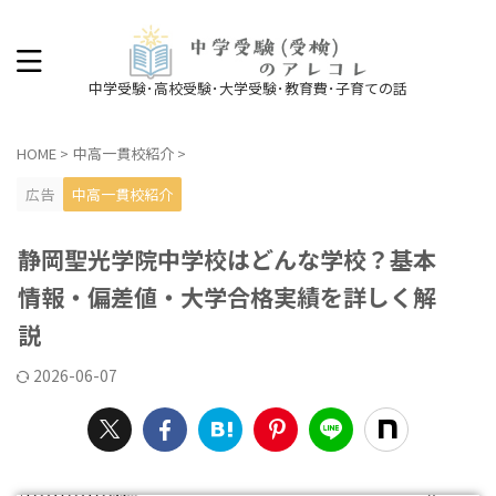
中学受験･高校受験･大学受験･教育費･子育ての話
HOME
>
中高一貫校紹介
>
広告
中高一貫校紹介
静岡聖光学院中学校はどんな学校？基本
情報・偏差値・大学合格実績を詳しく解
説
2026-06-07