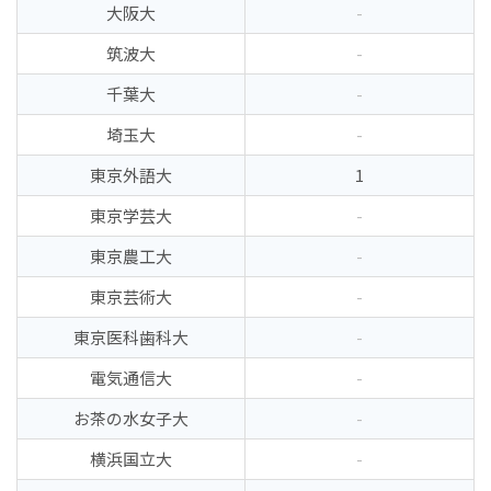
大阪大
-
筑波大
-
千葉大
-
埼玉大
-
東京外語大
1
東京学芸大
-
東京農工大
-
東京芸術大
-
東京医科歯科大
-
電気通信大
-
お茶の水女子大
-
横浜国立大
-