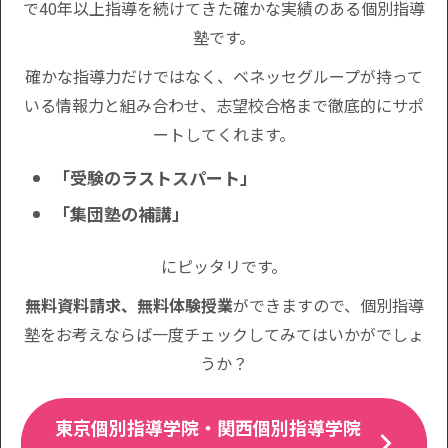
で40年以上指導を続けてきた確かな実績のある個別指導
塾です。
確かな指導力だけではなく、ベネッセグループが持って
いる情報力と組み合わせ、志望校合格まで徹底的にサポ
ートしてくれます。
「受験のラストスパート」
「集団塾の補講」
にピッタリです。
無料資料請求、無料体験授業
ができますので、個別指導
塾をお考えならば一度チェックしてみてはいかがでしょ
うか？
東京個別指導学院・関西個別指導学院