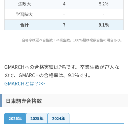
法政大
4
5.2%
学習院大
-
-
合計
7
9.1%
合格率は延べ合格数÷卒業生数。100%超は複数合格の場合あり。
GMARCHへの合格実績は7名です。卒業生数が77人な
ので、GMARCHの合格率は、9.1%です。
GMARCHとは？>>
日東駒専合格数
2026年
2025年
2024年