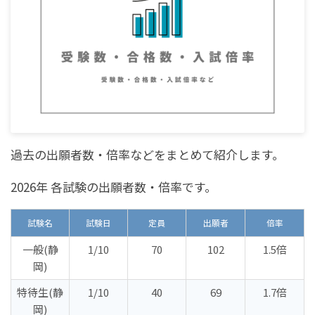
過去の出願者数・倍率などをまとめて紹介します。
2026年 各試験の出願者数・倍率です。
試験名
試験日
定員
出願者
倍率
一般(静
1/10
70
102
1.5倍
岡)
特待生(静
1/10
40
69
1.7倍
岡)