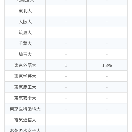
東北大
-
-
大阪大
-
-
筑波大
-
-
千葉大
-
-
埼玉大
-
-
東京外語大
1
1.3%
東京学芸大
-
-
東京農工大
-
-
東京芸術大
-
-
東京医科歯科大
-
-
電気通信大
-
-
お茶の水女子大
-
-