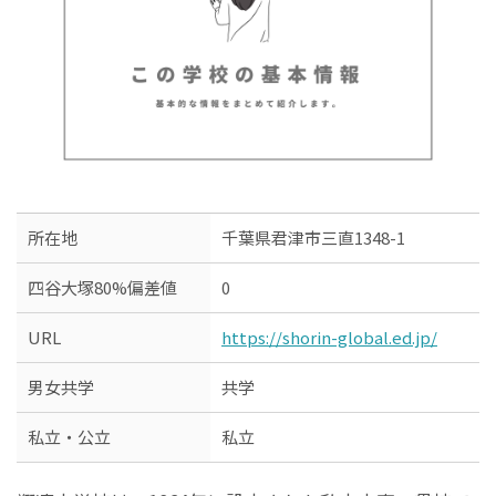
所在地
千葉県君津市三直1348-1
四谷大塚80%偏差値
0
URL
https://shorin-global.ed.jp/
男女共学
共学
私立・公立
私立