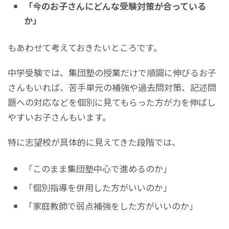
「今のお子さんにどんな受験対策が合っている
か」
もあわせて考えておきたいところです。
中学受験では、集団塾の授業だけで順調に伸びるお子
さんもいれば、苦手単元の補強や過去問対策、記述問
題への対応などを個別に見てもらった方が力を伸ばし
やすいお子さんもいます。
特に志望校が具体的に見えてきた段階では、
「このまま集団塾中心で進めるのか」
「個別指導を併用した方がいいのか」
「家庭教師で弱点補強をした方がいいのか」