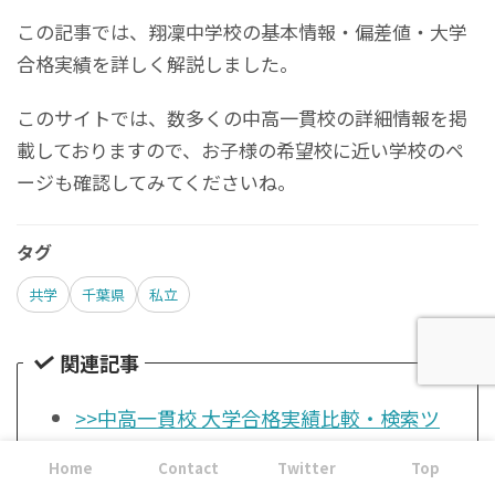
この記事では、翔凜中学校の基本情報・偏差値・大学
合格実績を詳しく解説しました。
このサイトでは、数多くの中高一貫校の詳細情報を掲
載しておりますので、お子様の希望校に近い学校のペ
ージも確認してみてくださいね。
タグ
共学
千葉県
私立
関連記事
>>中高一貫校 大学合格実績比較・検索ツ
ール
Home
Contact
Twitter
Top
>>中高一貫校一覧リストへ戻る