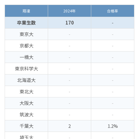
翔凜
2024年
合格率
卒業生数
170
-
東京大
-
-
京都大
-
-
一橋大
-
-
東京科学大
-
-
北海道大
-
-
東北大
-
-
大阪大
-
-
筑波大
-
-
千葉大
2
1.2%
埼玉大
-
-