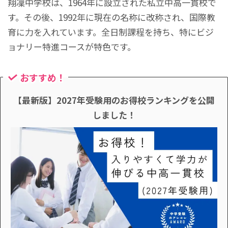
翔凜中学校は、1964年に設立された私立中高一貫校で
す。その後、1992年に現在の名称に改称され、国際教
育に力を入れています。全日制課程を持ち、特にビジ
ョナリー特進コースが特色です。
おすすめ！
【最新版】2027年受験用のお得校ランキングを公開
しました！