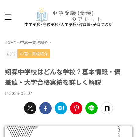
中学受験･高校受験･大学受験･教育費･子育ての話
HOME
>
中高一貫校紹介
>
広告
中高一貫校紹介
翔凜中学校はどんな学校？基本情報・偏
差値・大学合格実績を詳しく解説
2026-06-07