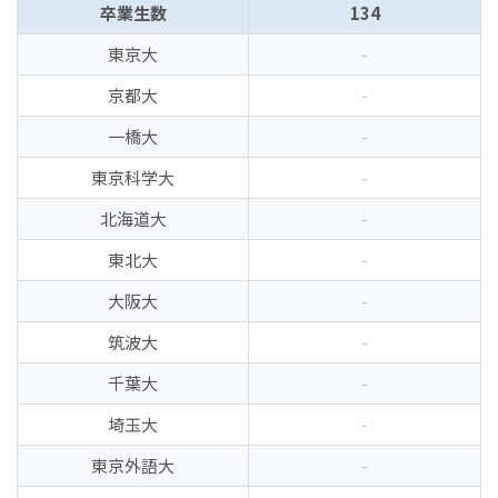
卒業生数
134
東京大
-
京都大
-
一橋大
-
東京科学大
-
北海道大
-
東北大
-
大阪大
-
筑波大
-
千葉大
-
埼玉大
-
東京外語大
-