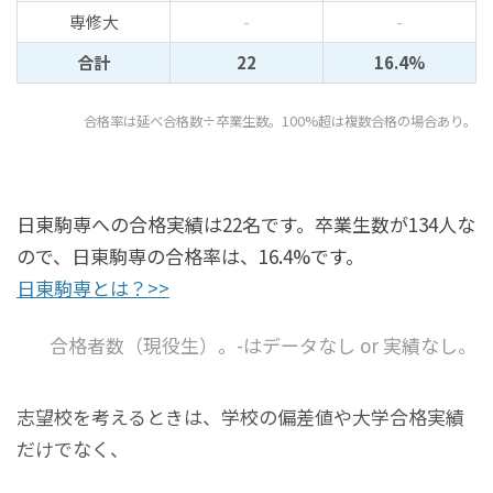
専修大
-
-
合計
22
16.4%
合格率は延べ合格数÷卒業生数。100%超は複数合格の場合あり。
日東駒専への合格実績は22名です。卒業生数が134人な
ので、日東駒専の合格率は、16.4%です。
日東駒専とは？>>
合格者数（現役生）。-はデータなし or 実績なし。
志望校を考えるときは、学校の偏差値や大学合格実績
だけでなく、