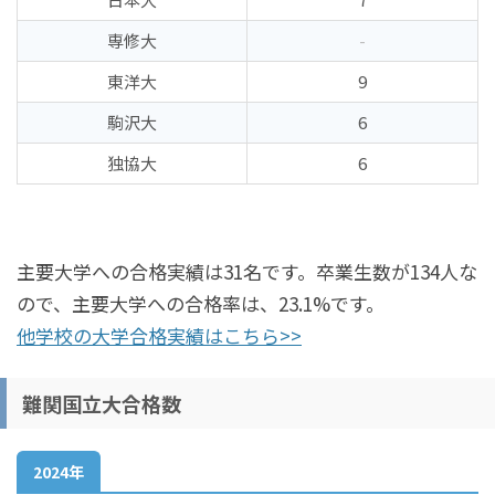
専修大
-
東洋大
9
駒沢大
6
独協大
6
主要大学への合格実績は31名です。卒業生数が134人な
ので、主要大学への合格率は、23.1%です。
他学校の大学合格実績はこちら>>
難関国立大合格数
2024年