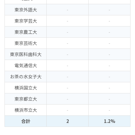
東京外語大
-
-
東京学芸大
-
-
東京農工大
-
-
東京芸術大
-
-
東京医科歯科大
-
-
電気通信大
-
-
お茶の水女子大
-
-
横浜国立大
-
-
東京都立大
-
-
横浜市立大
-
-
合計
2
1.2%