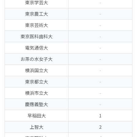
東京学芸大
-
東京農工大
-
東京芸術大
-
東京医科歯科大
-
電気通信大
-
お茶の水女子大
-
横浜国立大
-
東京都立大
-
横浜市立大
-
慶應義塾大
-
早稲田大
1
上智大
2