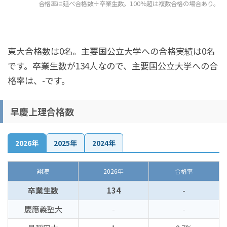
合格率は延べ合格数÷卒業生数。100%超は複数合格の場合あり。
東大合格数は0名。主要国公立大学への合格実績は0名
です。卒業生数が134人なので、主要国公立大学への合
格率は、-です。
早慶上理合格数
2026年
2025年
2024年
翔凜
2026年
合格率
卒業生数
134
-
慶應義塾大
-
-