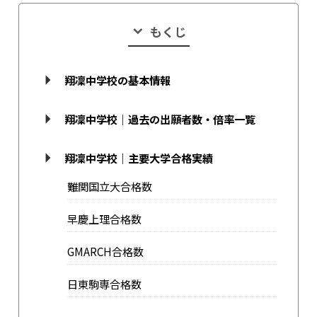
もくじ
翔凜中学校の基本情報
翔凜中学校｜過去の出願者数・倍率一覧
翔凜中学校｜主要大学合格実績
難関国立大合格数
早慶上理合格数
GMARCH合格数
日東駒専合格数