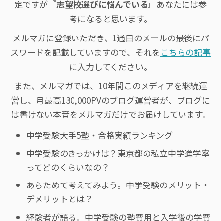
定ですが『
志望校選びに悩んでいる
』あなたには参
考になると思います。
メルマガに登録いただき、1通目のメールの最後にパ
スワードを記載していますので、それを
こちらの記事
に入力してください。
また、メルマガでは、10年間このメディアを継続運
営し、月最高130,000PVのブログ運営者が、ブログに
は書けない本音をメルマガだけでお届けしています。
中学受験大手5塾・合格実績ランキング
中学受験のきっかけは？東京都の私立中学進学率
ってどのくらいなの？
あらためて考えてみよう。中学受験のメリット・
デメリットとは？
経験者が語る。中学受験の塾費用と入学後の学費