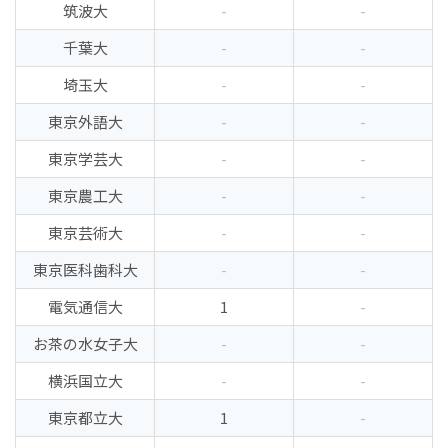
筑波大
-
-
千葉大
-
-
埼玉大
-
-
東京外語大
-
-
東京学芸大
-
-
東京農工大
-
-
東京芸術大
-
-
東京医科歯科大
-
-
電気通信大
1
-
お茶の水女子大
-
-
横浜国立大
-
-
東京都立大
1
-