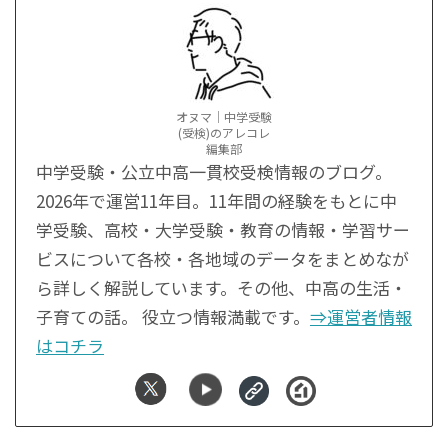
オヌマ｜中学受験
(受検)のアレコレ
編集部
中学受験・公立中高一貫校受検情報のブログ。
2026年で運営11年目。11年間の経験をもとに中
学受験、高校・大学受験・教育の情報・学習サー
ビスについて各校・各地域のデータをまとめなが
ら詳しく解説しています。その他、中高の生活・
子育ての話。 役立つ情報満載です。
⇒運営者情報
はコチラ