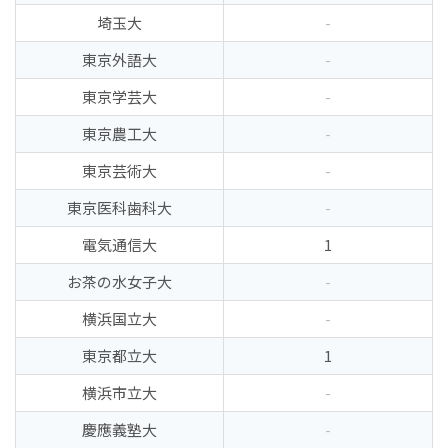
埼玉大
-
東京外語大
-
東京学芸大
-
東京農工大
-
東京芸術大
-
東京医科歯科大
-
電気通信大
1
お茶の水女子大
-
横浜国立大
-
東京都立大
1
横浜市立大
-
慶應義塾大
-