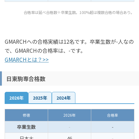
合格率は延べ合格数÷卒業生数。100%超は複数合格の場合あり。
GMARCHへの合格実績は12名です。卒業生数が-人なの
で、GMARCHの合格率は、-です。
GMARCHとは？>>
日東駒専合格数
2026年
2025年
2024年
修徳
2026年
合格率
卒業生数
-
-
日本大
46
-