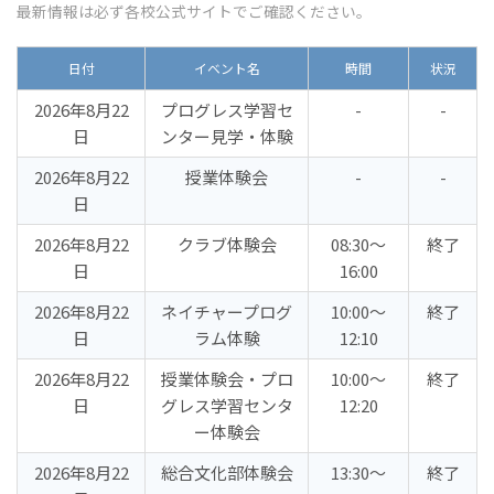
最新情報は必ず各校公式サイトでご確認ください。
日付
イベント名
時間
状況
2026年8月22
プログレス学習セ
-
-
日
ンター見学・体験
2026年8月22
授業体験会
-
-
日
2026年8月22
クラブ体験会
08:30〜
終了
日
16:00
2026年8月22
ネイチャープログ
10:00〜
終了
日
ラム体験
12:10
2026年8月22
授業体験会・プロ
10:00〜
終了
日
グレス学習センタ
12:20
ー体験会
2026年8月22
総合文化部体験会
13:30〜
終了