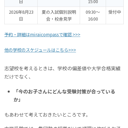
日
15:00
2026年8月23
夏の入試個別説明
09:30〜
受付中
日
会・校舎見学
16:00
予約・詳細はmiraicompassで確認 >>>
他の学校のスケジュールはこちら>>>
志望校を考えるときは、学校の偏差値や大学合格実績
だけでなく、
「今のお子さんにどんな受験対策が合っている
か」
もあわせて考えておきたいところです。