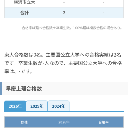
横浜市立大
-
-
合計
2
-
合格率は延べ合格数÷卒業生数。100%超は複数合格の場合あり。
東大合格数は0名。主要国公立大学への合格実績は2名
です。卒業生数が-人なので、主要国公立大学への合格
率は、-です。
早慶上理合格数
2026年
2025年
2024年
修徳
2026年
合格率