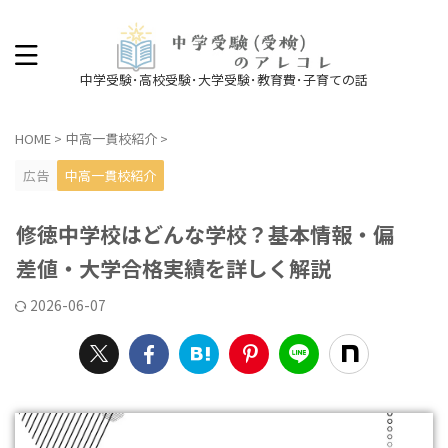
中学受験･高校受験･大学受験･教育費･子育ての話
HOME
>
中高一貫校紹介
>
広告
中高一貫校紹介
修徳中学校はどんな学校？基本情報・偏
差値・大学合格実績を詳しく解説
2026-06-07