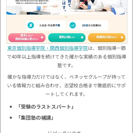
東京個別指導学院・関西個別指導学院
は、個別指導一筋
で40年以上指導を続けてきた確かな実績のある個別指導
塾です。
確かな指導力だけではなく、ベネッセグループが持って
いる情報力と組み合わせ、志望校合格まで徹底的にサポ
ートしてくれます。
「受験のラストスパート」
「集団塾の補講」
にピッタリです。