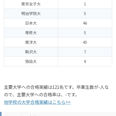
東京女子大
1
明治学院大
5
日本大
46
専修大
5
東洋大
45
駒沢大
7
独協大
9
主要大学への合格実績は121名です。卒業生数が-人な
ので、主要大学への合格率は、-です。
他学校の大学合格実績はこちら>>