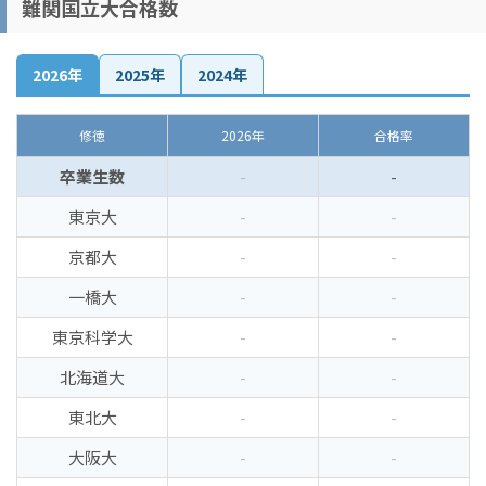
難関国立大合格数
2026年
2025年
2024年
修徳
2026年
合格率
卒業生数
-
-
東京大
-
-
京都大
-
-
一橋大
-
-
東京科学大
-
-
北海道大
-
-
東北大
-
-
大阪大
-
-