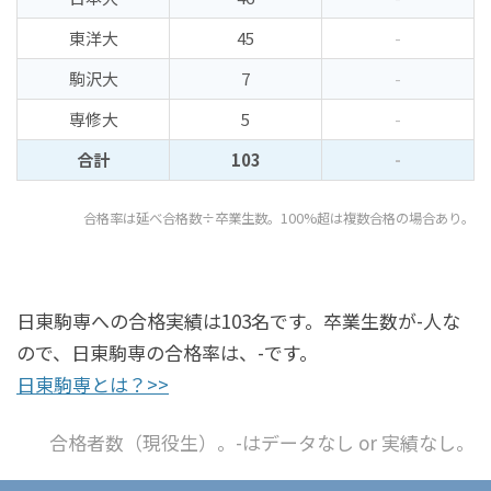
東洋大
45
-
駒沢大
7
-
専修大
5
-
合計
103
-
合格率は延べ合格数÷卒業生数。100%超は複数合格の場合あり。
日東駒専への合格実績は103名です。卒業生数が-人な
ので、日東駒専の合格率は、-です。
日東駒専とは？>>
合格者数（現役生）。-はデータなし or 実績なし。