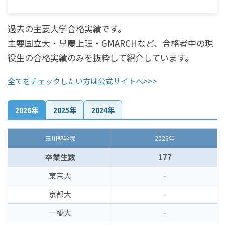
過去の主要大学合格実績です。
主要国立大・早慶上理・GMARCHなど、合格者中の現
役生の合格実績のみを抜粋して紹介しています。
全てをチェックしたい方は公式サイトへ>>>
2026年
2025年
2024年
玉川聖学院
2026年
卒業生数
177
東京大
-
京都大
-
一橋大
-