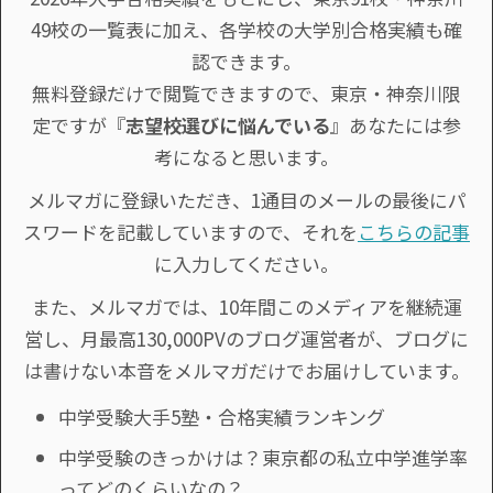
49校の一覧表に加え、各学校の大学別合格実績も確
認できます。
無料登録だけで閲覧できますので、東京・神奈川限
定ですが『
志望校選びに悩んでいる
』あなたには参
考になると思います。
メルマガに登録いただき、1通目のメールの最後にパ
スワードを記載していますので、それを
こちらの記事
に入力してください。
また、メルマガでは、10年間このメディアを継続運
営し、月最高130,000PVのブログ運営者が、ブログに
は書けない本音をメルマガだけでお届けしています。
中学受験大手5塾・合格実績ランキング
中学受験のきっかけは？東京都の私立中学進学率
ってどのくらいなの？