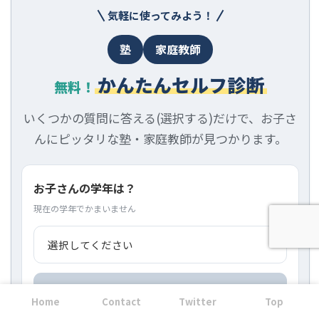
気軽に使ってみよう！
塾
家庭教師
かんたんセルフ診断
無料！
いくつかの質問に答える(選択する)だけで、お子さ
んにピッタリな塾・家庭教師が見つかります。
お子さんの学年は？
現在の学年でかまいません
無料で試してみる
Home
Contact
Twitter
Top