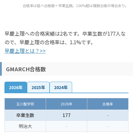
合格率は延べ合格数÷卒業生数。100%超は複数合格の場合あり。
早慶上理への合格実績は2名です。卒業生数が177人な
ので、早慶上理の合格率は、1.1%です。
早慶上理とは？>>
GMARCH合格数
2026年
2025年
2024年
玉川聖学院
2026年
合格率
卒業生数
177
-
明治大
-
-