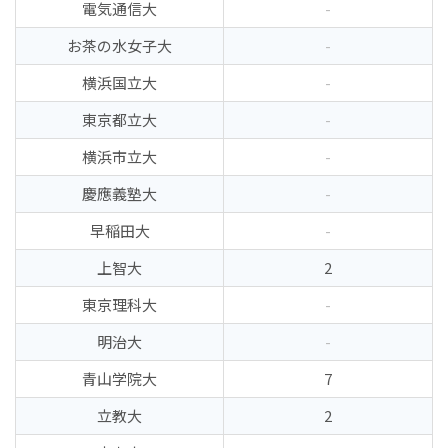
電気通信大
-
お茶の水女子大
-
横浜国立大
-
東京都立大
-
横浜市立大
-
慶應義塾大
-
早稲田大
-
上智大
2
東京理科大
-
明治大
-
青山学院大
7
立教大
2