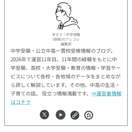
オヌマ｜中学受験
(受検)のアレコレ
編集部
中学受験・公立中高一貫校受検情報のブログ。
2026年で運営11年目。11年間の経験をもとに中
学受験、高校・大学受験・教育の情報・学習サー
ビスについて各校・各地域のデータをまとめなが
ら詳しく解説しています。その他、中高の生活・
子育ての話。 役立つ情報満載です。
⇒運営者情報
はコチラ