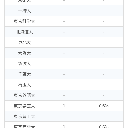
一橋大
-
-
東京科学大
-
-
北海道大
-
-
東北大
-
-
大阪大
-
-
筑波大
-
-
千葉大
-
-
埼玉大
-
-
東京外語大
-
-
東京学芸大
1
0.6%
東京農工大
-
-
東京芸術大
1
0.6%