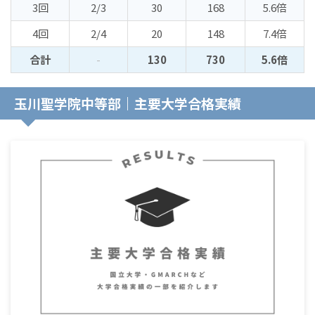
3回
2/3
30
168
5.6倍
4回
2/4
20
148
7.4倍
合計
-
130
730
5.6倍
玉川聖学院中等部｜主要大学合格実績