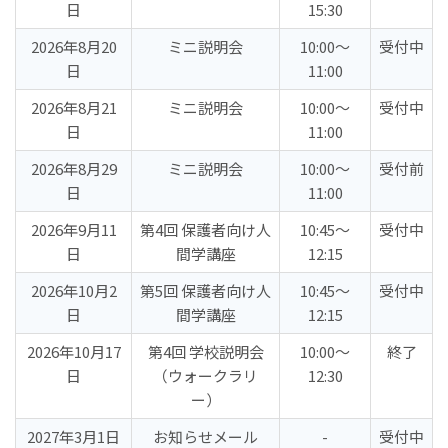
日
15:30
2026年8月20
ミニ説明会
10:00〜
受付中
日
11:00
2026年8月21
ミニ説明会
10:00〜
受付中
日
11:00
2026年8月29
ミニ説明会
10:00〜
受付前
日
11:00
2026年9月11
第4回 保護者向け人
10:45〜
受付中
日
間学講座
12:15
2026年10月2
第5回 保護者向け人
10:45〜
受付中
日
間学講座
12:15
2026年10月17
第4回 学校説明会
10:00〜
終了
日
（ウォークラリ
12:30
ー）
2027年3月1日
お知らせメール
-
受付中