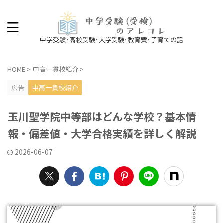
中学受験･高校受験･大学受験･教育費･子育ての話
HOME
>
中高一貫校紹介
>
広告
中高一貫校紹介
玉川聖学院中等部はどんな学校？基本情
報・偏差値・大学合格実績を詳しく解説
2026-06-07