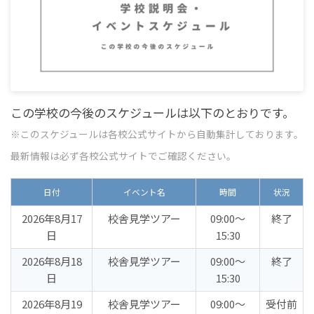
この学校の今後のスケジュールは以下のとおりです。
※このスケジュールは各校公式サイトから自動集計しております。
最新情報は必ず各校公式サイトでご確認ください。
日付
イベント名
時間
状況
2026年8月17
校舎見学ツアー
09:00〜
終了
日
15:30
2026年8月18
校舎見学ツアー
09:00〜
終了
日
15:30
2026年8月19
校舎見学ツアー
09:00〜
受付前