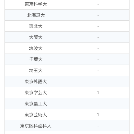
東京科学大
-
北海道大
-
東北大
-
大阪大
-
筑波大
-
千葉大
-
埼玉大
-
東京外語大
-
東京学芸大
1
東京農工大
-
東京芸術大
1
東京医科歯科大
-