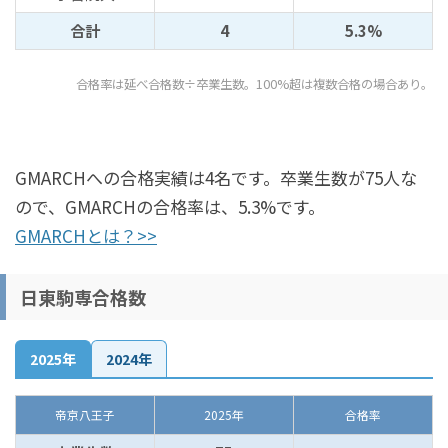
合計
4
5.3%
合格率は延べ合格数÷卒業生数。100%超は複数合格の場合あり。
GMARCHへの合格実績は4名です。卒業生数が75人な
ので、GMARCHの合格率は、5.3%です。
GMARCHとは？>>
日東駒専合格数
2025年
2024年
帝京八王子
2025年
合格率