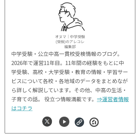
オヌマ｜中学受験
(受検)のアレコレ
編集部
中学受験・公立中高一貫校受検情報のブログ。
2026年で運営11年目。11年間の経験をもとに中
学受験、高校・大学受験・教育の情報・学習サー
ビスについて各校・各地域のデータをまとめなが
ら詳しく解説しています。その他、中高の生活・
子育ての話。 役立つ情報満載です。
⇒運営者情報
はコチラ