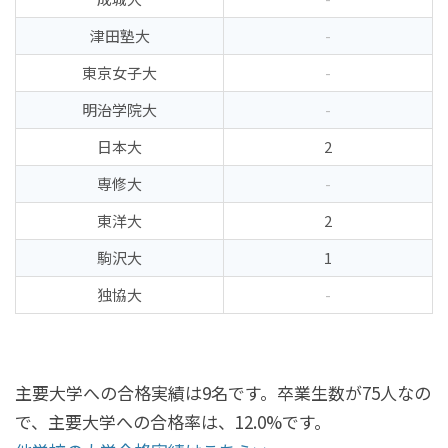
津田塾大
-
東京女子大
-
明治学院大
-
日本大
2
専修大
-
東洋大
2
駒沢大
1
独協大
-
主要大学への合格実績は9名です。卒業生数が75人なの
で、主要大学への合格率は、12.0%です。