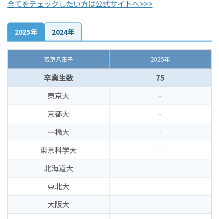
全てをチェックしたい方は公式サイトへ>>>
2025年
2024年
帝京八王子
2025年
卒業生数
75
東京大
-
京都大
-
一橋大
-
東京科学大
-
北海道大
-
東北大
-
大阪大
-