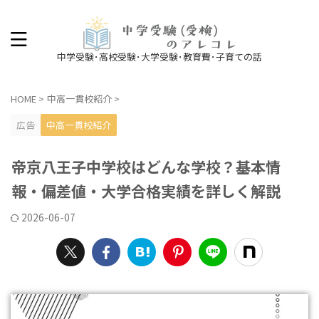
中学受験･高校受験･大学受験･教育費･子育ての話
HOME
>
中高一貫校紹介
>
広告
中高一貫校紹介
帝京八王子中学校はどんな学校？基本情
報・偏差値・大学合格実績を詳しく解説
2026-06-07