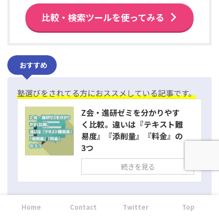
比較・検索ツールを使ってみる
おすすめ
塾選びをされてる方におススメしている記事です。
Z会・進研ゼミを分かりやす
く比較。違いは『テキスト難
易度』『添削量』『料金』の
3つ
続きを見る
Home
Contact
Twitter
Top