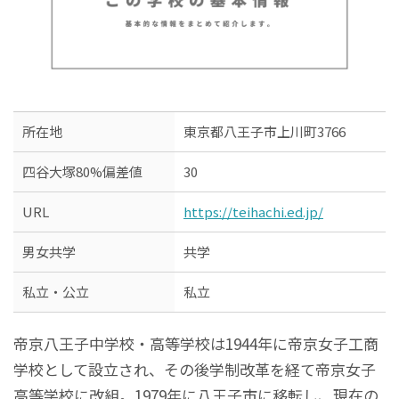
所在地
東京都八王子市上川町3766
四谷大塚80%偏差値
30
URL
https://teihachi.ed.jp/
男女共学
共学
私立・公立
私立
帝京八王子中学校・高等学校は1944年に帝京女子工商
学校として設立され、その後学制改革を経て帝京女子
高等学校に改組。1979年に八王子市に移転し、現在の