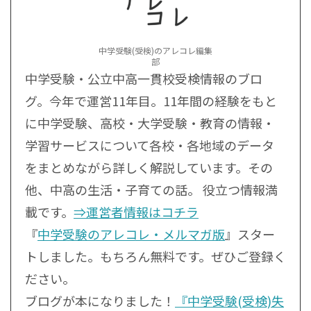
中学受験(受検)のアレコレ編集
部
中学受験・公立中高一貫校受検情報のブロ
グ。今年で運営11年目。11年間の経験をもと
に中学受験、高校・大学受験・教育の情報・
学習サービスについて各校・各地域のデータ
をまとめながら詳しく解説しています。その
他、中高の生活・子育ての話。 役立つ情報満
載です。
⇒運営者情報はコチラ
『
中学受験のアレコレ・メルマガ版
』スター
トしました。もちろん無料です。ぜひご登録く
ださい。
ブログが本になりました！
『中学受験(受検)失