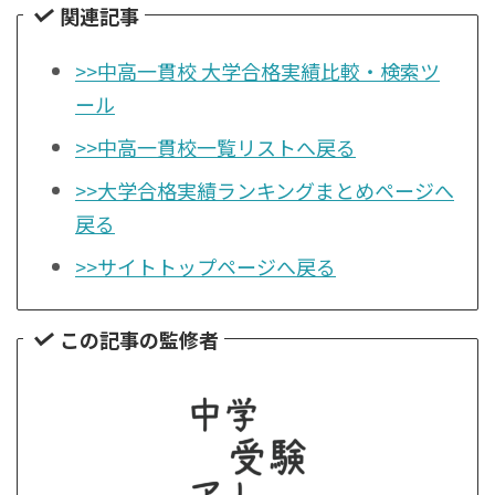
関連記事
>>中高一貫校 大学合格実績比較・検索ツ
ール
>>中高一貫校一覧リストへ戻る
>>大学合格実績ランキングまとめページへ
戻る
>>サイトトップページへ戻る
この記事の監修者