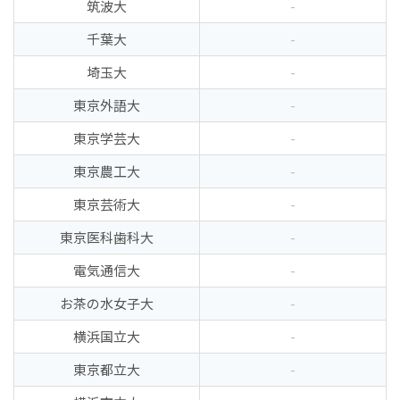
筑波大
-
千葉大
-
埼玉大
-
東京外語大
-
東京学芸大
-
東京農工大
-
東京芸術大
-
東京医科歯科大
-
電気通信大
-
お茶の水女子大
-
横浜国立大
-
東京都立大
-