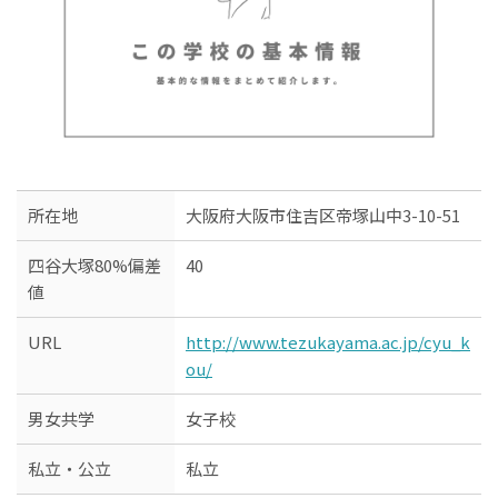
所在地
大阪府大阪市住吉区帝塚山中3-10-51
四谷大塚80%偏差
40
値
URL
http://www.tezukayama.ac.jp/cyu_k
ou/
男女共学
女子校
私立・公立
私立