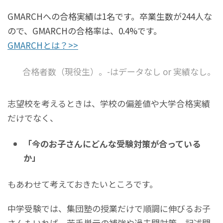
GMARCHへの合格実績は1名です。卒業生数が244人な
ので、GMARCHの合格率は、0.4%です。
GMARCHとは？>>
合格者数（現役生）。-はデータなし or 実績なし。
志望校を考えるときは、学校の偏差値や大学合格実績
だけでなく、
「今のお子さんにどんな受験対策が合っている
か」
もあわせて考えておきたいところです。
中学受験では、集団塾の授業だけで順調に伸びるお子
さんもいれば、苦手単元の補強や過去問対策、記述問