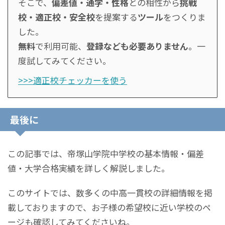
そこで、
偏差値・通学・性格
との相性から
挑戦
校・適正校・安全校
を提案する
ツール
をつくりま
した。
無料
で利用可能、
登録なども必要ありません
。一
度試してみてください。
>>>適正校チェッカーを使う
最後に
この記事では、帝塚山学院中学校の基本情報・偏差
値・大学合格実績を詳しく解説しました。
このサイトでは、数多くの中高一貫校の詳細情報を掲
載しておりますので、お子様の希望校に近い学校のペ
ージも確認してみてくださいね。