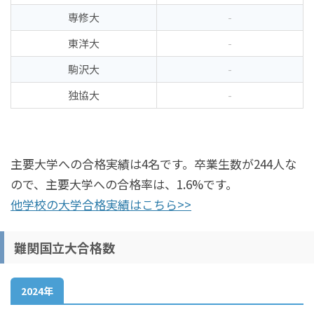
専修大
-
東洋大
-
駒沢大
-
独協大
-
主要大学への合格実績は4名です。卒業生数が244人な
ので、主要大学への合格率は、1.6%です。
他学校の大学合格実績はこちら>>
難関国立大合格数
2024年