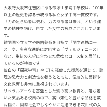
大阪府大阪市住吉区にある帝塚山学院中学校は、100年
以上の歴史を誇る伝統ある私立女子中高一貫校です。
「力の足らぬ者は去れ、力のある者は来れ」という建
学の精神を掲げ、自立した女性の育成に注力していま
す。
難関国公立大学や医歯薬系を目指す「関学連携コー
ス」や、多彩な進路に対応する「ヴェルジェコース」
など、生徒の志望に合わせた柔軟なコース制を展開し
ているのが特徴です。
独自の「探究学習」やICTを駆使した授業を通じて、論
理的思考力と創造性を養うとともに、伝統的に芸術や
文化教育も非常に重視されています。
リベラルアーツを基盤とした質の高い教育と、落ち着
いた気品ある校風の中で、高い知性と豊かな品格を兼
ね備え、国際社会でしなやかに活躍できる次世代の女