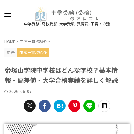
中学受験･高校受験･大学受験･教育費･子育ての話
HOME
>
中高一貫校紹介
>
広告
中高一貫校紹介
帝塚山学院中学校はどんな学校？基本情
報・偏差値・大学合格実績を詳しく解説
2026-06-07