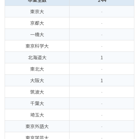
東京大
-
京都大
-
一橋大
-
東京科学大
-
北海道大
1
東北大
-
大阪大
1
筑波大
-
千葉大
-
埼玉大
-
東京外語大
-
東京学芸大
-