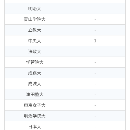
明治大
-
青山学院大
-
立教大
-
中央大
1
法政大
-
学習院大
-
成蹊大
-
成城大
-
津田塾大
-
東京女子大
-
明治学院大
-
日本大
-