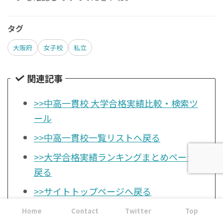
タグ
大阪府
女子校
私立
関連記事
>>中高一貫校 大学合格実績比較・検索ツ
ール
>>中高一貫校一覧リストへ戻る
>>大学合格実績ランキングまとめページへ
戻る
>>サイトトップページへ戻る
Home
Contact
Twitter
Top