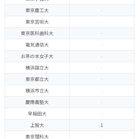
東京農工大
-
東京芸術大
-
東京医科歯科大
-
電気通信大
-
お茶の水女子大
-
横浜国立大
-
東京都立大
-
横浜市立大
-
慶應義塾大
-
早稲田大
-
上智大
1
東京理科大
-