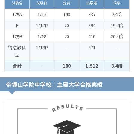
試験名
試験日
定員
出願者
倍率
1次A
1/17
140
337
2.4倍
E
1/17P
20
394
19.7倍
1次B
1/18
20
410
20.5倍
得意教科
1/18P
-
371
-
型
合計
-
180
1,512
8.4倍
帝塚山学院中学校｜主要大学合格実績