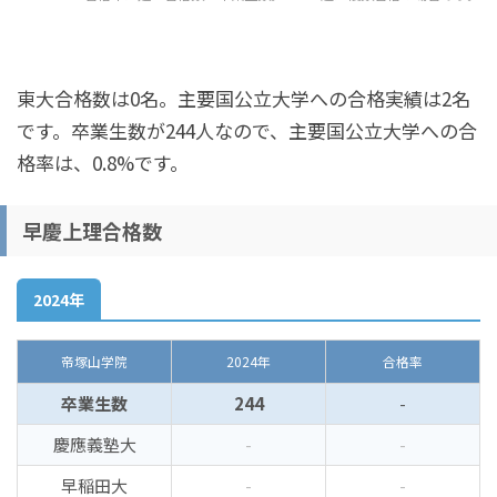
東大合格数は0名。主要国公立大学への合格実績は2名
です。卒業生数が244人なので、主要国公立大学への合
格率は、0.8%です。
早慶上理合格数
2024年
帝塚山学院
2024年
合格率
卒業生数
244
-
慶應義塾大
-
-
早稲田大
-
-