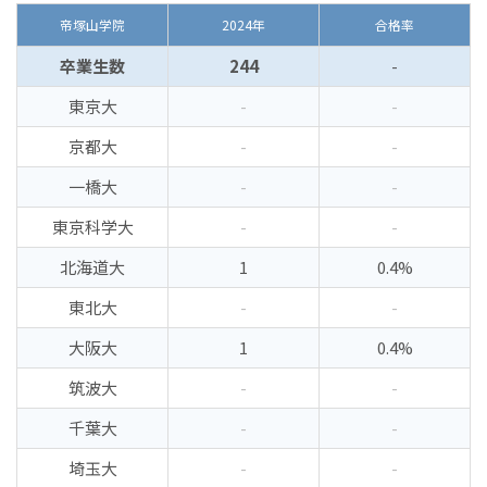
帝塚山学院
2024年
合格率
卒業生数
244
-
東京大
-
-
京都大
-
-
一橋大
-
-
東京科学大
-
-
北海道大
1
0.4%
東北大
-
-
大阪大
1
0.4%
筑波大
-
-
千葉大
-
-
埼玉大
-
-