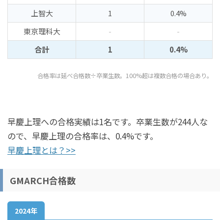
上智大
1
0.4%
東京理科大
-
-
合計
1
0.4%
合格率は延べ合格数÷卒業生数。100%超は複数合格の場合あり。
早慶上理への合格実績は1名です。卒業生数が244人な
ので、早慶上理の合格率は、0.4%です。
早慶上理とは？>>
GMARCH合格数
2024年