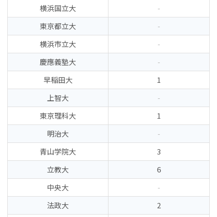
横浜国立大
-
東京都立大
-
横浜市立大
-
慶應義塾大
-
早稲田大
1
上智大
-
東京理科大
1
明治大
-
青山学院大
3
立教大
6
中央大
-
法政大
2