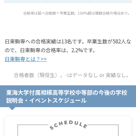
合格率は延べ合格数÷卒業生数。100%超は複数合格の場合あり。
日東駒専への合格実績は13名です。卒業生数が582人な
ので、日東駒専の合格率は、2.2%です。
日東駒専とは？>>
合格者数（現役生）。-はデータなし or 実績なし。
東海大学付属相模高等学校中等部の今後の学校
説明会・イベントスケジュール