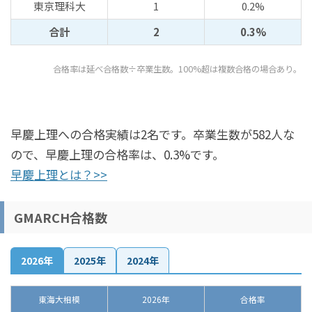
東京理科大
1
0.2%
合計
2
0.3%
合格率は延べ合格数÷卒業生数。100%超は複数合格の場合あり。
早慶上理への合格実績は2名です。卒業生数が582人な
ので、早慶上理の合格率は、0.3%です。
早慶上理とは？>>
GMARCH合格数
2026年
2025年
2024年
東海大相模
2026年
合格率