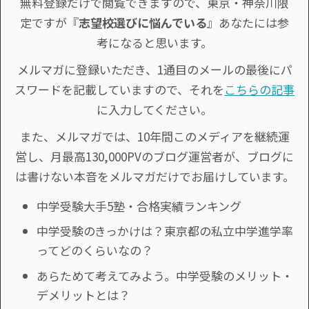
無料登録だけで閲覧できますので、東京・神奈川限
定ですが『
志望校選びに悩んでいる
』あなたには参
考になると思います。
メルマガに登録いただき、1通目のメールの最後にパ
スワードを記載していますので、それを
こちらの記事
に入力してください。
また、メルマガでは、10年間このメディアを継続運
営し、月最高130,000PVのブログ運営者が、ブログに
は書けない本音をメルマガだけでお届けしています。
中学受験大手5塾・合格実績ランキング
中学受験のきっかけは？東京都の私立中学進学率
ってどのくらいなの？
あらためて考えてみよう。中学受験のメリット・
デメリットとは？