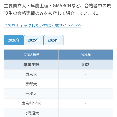
主要国立大・早慶上理・GMARCHなど、合格者中の現
役生の合格実績のみを抜粋して紹介しています。
全てをチェックしたい方は公式サイトへ>>>
2026年
2025年
2024年
東海大相模
2026年
卒業生数
582
東京大
-
京都大
-
一橋大
-
東京科学大
-
北海道大
-