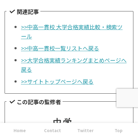
関連記事
>>中高一貫校 大学合格実績比較・検索ツ
ール
>>中高一貫校一覧リストへ戻る
>>大学合格実績ランキングまとめページへ
戻る
>>サイトトップページへ戻る
この記事の監修者
Home
Contact
Twitter
Top