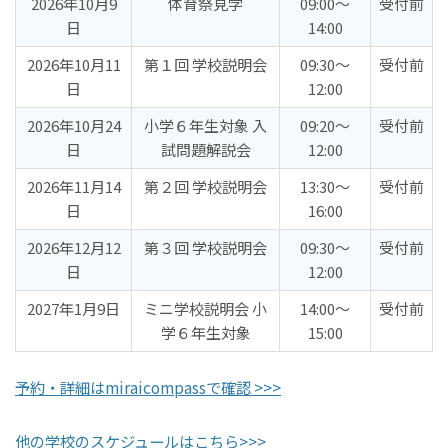
2026年10月9
体育祭見学
09:00〜
受付前
日
14:00
2026年10月11
第１回 学校説明会
09:30〜
受付前
日
12:00
2026年10月24
小学６年生対象 入
09:20〜
受付前
日
試問題解説会
12:00
2026年11月14
第２回 学校説明会
13:30〜
受付前
日
16:00
2026年12月12
第３回 学校説明会
09:30〜
受付前
日
12:00
2027年1月9日
ミニ学校説明会 小
14:00〜
受付前
学６年生対象
15:00
予約・詳細はmiraicompassで確認 >>>
他の学校のスケジュールはこちら>>>