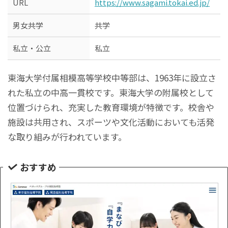
URL
https://www.sagami.tokai.ed.jp/
男女共学
共学
私立・公立
私立
東海大学付属相模高等学校中等部は、1963年に設立さ
れた私立の中高一貫校です。東海大学の附属校として
位置づけられ、充実した教育環境が特徴です。校舎や
施設は共用され、スポーツや文化活動においても活発
な取り組みが行われています。
おすすめ