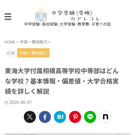
中学受験･高校受験･大学受験･教育費･子育ての話
HOME
>
中高一貫校紹介
>
広告
中高一貫校紹介
東海大学付属相模高等学校中等部はどん
な学校？基本情報・偏差値・大学合格実
績を詳しく解説
2026-06-07