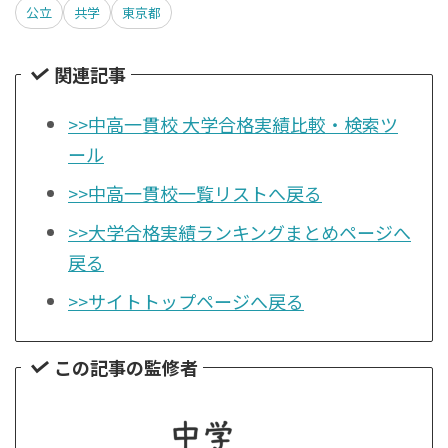
公立
共学
東京都
関連記事
>>中高一貫校 大学合格実績比較・検索ツ
ール
>>中高一貫校一覧リストへ戻る
>>大学合格実績ランキングまとめページへ
戻る
>>サイトトップページへ戻る
この記事の監修者