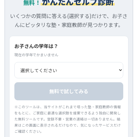
かんたんセルフ診断
無料！
いくつかの質問に答える(選択する)だけで、お子さ
んにピッタリな塾・家庭教師が見つかります。
お子さんの学年は？
現在の学年でかまいません
無料で試してみる
※このツールは、当サイトがこれまで培った塾・家庭教師の情報
をもとに、ご家庭に最適な選択肢を提案できるよう独自に開発し
た無料ツールです。登録不要・営業の連絡は一切ありません。結
果はこの画面に表示されるだけなので、気になったサービスだけ
ご確認ください。