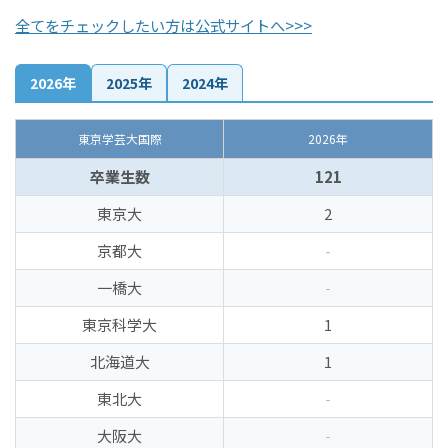
全てをチェックしたい方は公式サイトへ>>>
2026年
2025年
2024年
東京学芸大国際
2026年
卒業生数
121
東京大
2
京都大
-
一橋大
-
東京科学大
1
北海道大
1
東北大
-
大阪大
-