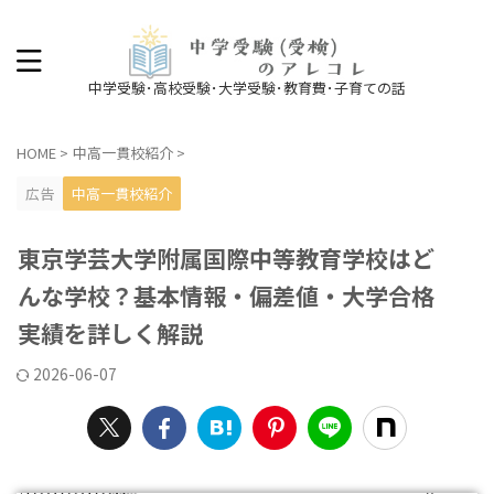
中学受験･高校受験･大学受験･教育費･子育ての話
HOME
>
中高一貫校紹介
>
広告
中高一貫校紹介
東京学芸大学附属国際中等教育学校はど
んな学校？基本情報・偏差値・大学合格
実績を詳しく解説
2026-06-07