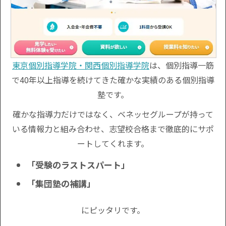
東京個別指導学院・関西個別指導学院
は、個別指導一筋
で40年以上指導を続けてきた確かな実績のある個別指導
塾です。
確かな指導力だけではなく、ベネッセグループが持って
いる情報力と組み合わせ、志望校合格まで徹底的にサポ
ートしてくれます。
「受験のラストスパート」
「集団塾の補講」
にピッタリです。