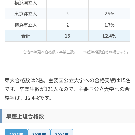
横浜国立大
-
-
東京都立大
3
2.5%
横浜市立大
2
1.7%
合計
15
12.4%
合格率は延べ合格数÷卒業生数。100%超は複数合格の場合あり。
東大合格数は2名。主要国公立大学への合格実績は15名
です。卒業生数が121人なので、主要国公立大学への合
格率は、12.4%です。
早慶上理合格数
2026年
2025年
2024年