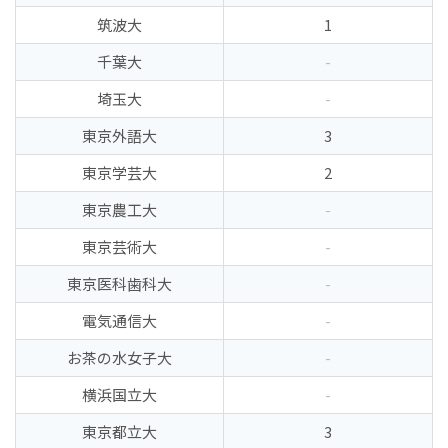
筑波大
1
千葉大
-
埼玉大
-
東京外語大
3
東京学芸大
2
東京農工大
-
東京芸術大
-
東京医科歯科大
-
電気通信大
-
お茶の水女子大
-
横浜国立大
-
東京都立大
3