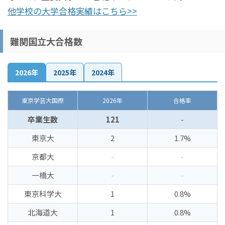
他学校の大学合格実績はこちら>>
難関国立大合格数
2026年
2025年
2024年
東京学芸大国際
2026年
合格率
卒業生数
121
-
東京大
2
1.7%
京都大
-
-
一橋大
-
-
東京科学大
1
0.8%
北海道大
1
0.8%