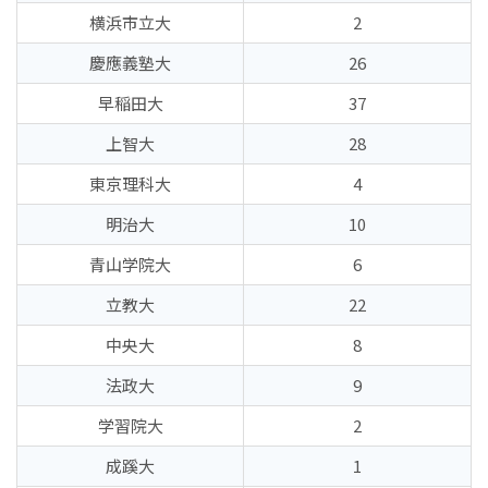
横浜市立大
2
慶應義塾大
26
早稲田大
37
上智大
28
東京理科大
4
明治大
10
青山学院大
6
立教大
22
中央大
8
法政大
9
学習院大
2
成蹊大
1