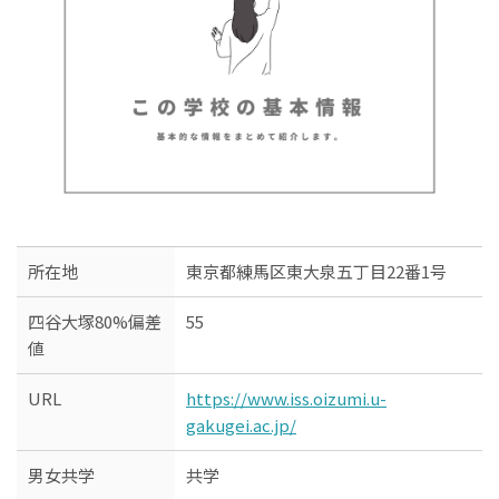
所在地
東京都練馬区東大泉五丁目22番1号
四谷大塚80%偏差
55
値
URL
https://www.iss.oizumi.u-
gakugei.ac.jp/
男女共学
共学