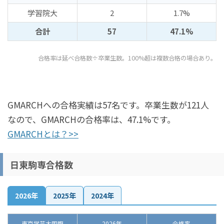
学習院大
2
1.7%
合計
57
47.1%
合格率は延べ合格数÷卒業生数。100%超は複数合格の場合あり。
GMARCHへの合格実績は57名です。卒業生数が121人
なので、GMARCHの合格率は、47.1%です。
GMARCHとは？>>
日東駒専合格数
2026年
2025年
2024年
東京学芸大国際
2026年
合格率