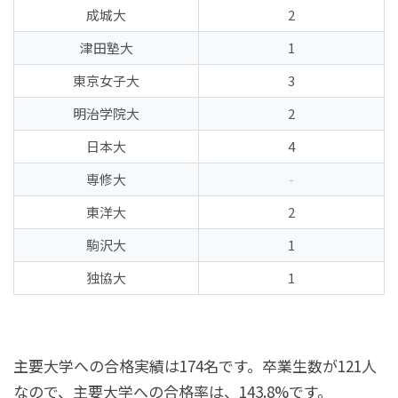
成城大
2
津田塾大
1
東京女子大
3
明治学院大
2
日本大
4
専修大
-
東洋大
2
駒沢大
1
独協大
1
主要大学への合格実績は174名です。卒業生数が121人
なので、主要大学への合格率は、143.8%です。