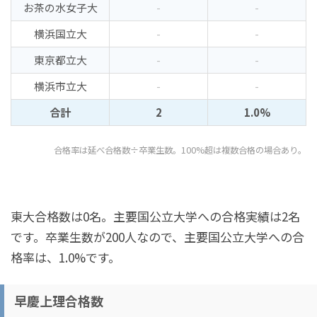
お茶の水女子大
-
-
横浜国立大
-
-
東京都立大
-
-
横浜市立大
-
-
合計
2
1.0%
合格率は延べ合格数÷卒業生数。100%超は複数合格の場合あり。
東大合格数は0名。主要国公立大学への合格実績は2名
です。卒業生数が200人なので、主要国公立大学への合
格率は、1.0%です。
早慶上理合格数