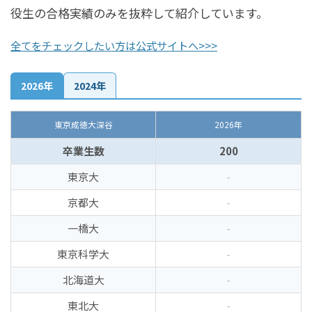
役生の合格実績のみを抜粋して紹介しています。
全てをチェックしたい方は公式サイトへ>>>
2026年
2024年
東京成徳大深谷
2026年
卒業生数
200
東京大
-
京都大
-
一橋大
-
東京科学大
-
北海道大
-
東北大
-