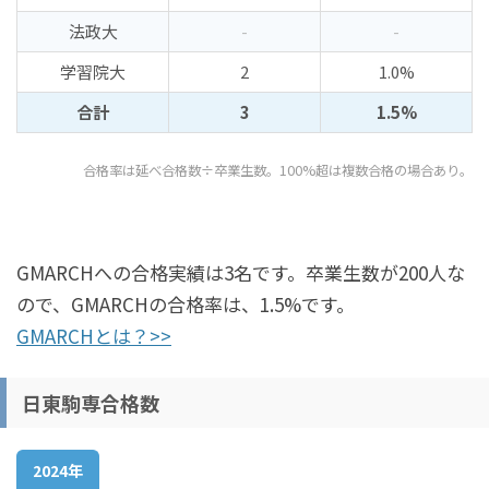
法政大
-
-
学習院大
2
1.0%
合計
3
1.5%
合格率は延べ合格数÷卒業生数。100%超は複数合格の場合あり。
GMARCHへの合格実績は3名です。卒業生数が200人な
ので、GMARCHの合格率は、1.5%です。
GMARCHとは？>>
日東駒専合格数
2024年