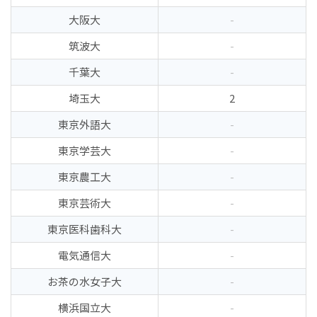
大阪大
-
筑波大
-
千葉大
-
埼玉大
2
東京外語大
-
東京学芸大
-
東京農工大
-
東京芸術大
-
東京医科歯科大
-
電気通信大
-
お茶の水女子大
-
横浜国立大
-