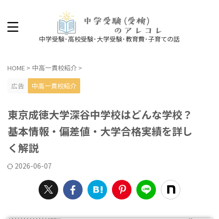
中学受験･高校受験･大学受験･教育費･子育ての話
HOME
>
中高一貫校紹介
>
広告
中高一貫校紹介
東京成徳大学深谷中学校はどんな学校？
基本情報・偏差値・大学合格実績を詳し
く解説
2026-06-07