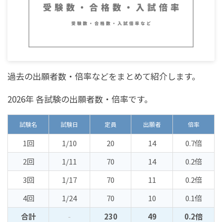
過去の出願者数・倍率などをまとめて紹介します。
2026年 各試験の出願者数・倍率です。
試験名
試験日
定員
出願者
倍率
1回
1/10
20
14
0.7倍
2回
1/11
70
14
0.2倍
3回
1/17
70
11
0.2倍
4回
1/24
70
10
0.1倍
合計
-
230
49
0.2倍