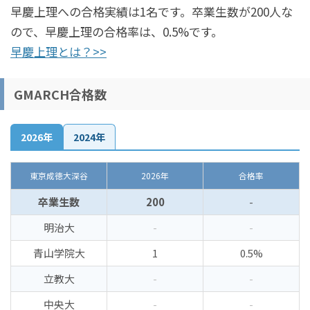
早慶上理への合格実績は1名です。卒業生数が200人な
ので、早慶上理の合格率は、0.5%です。
早慶上理とは？>>
GMARCH合格数
2026年
2024年
東京成徳大深谷
2026年
合格率
卒業生数
200
-
明治大
-
-
青山学院大
1
0.5%
立教大
-
-
中央大
-
-