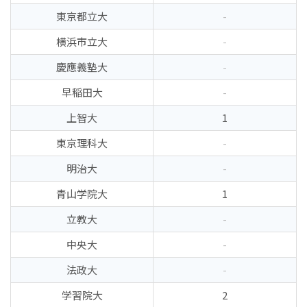
東京都立大
-
横浜市立大
-
慶應義塾大
-
早稲田大
-
上智大
1
東京理科大
-
明治大
-
青山学院大
1
立教大
-
中央大
-
法政大
-
学習院大
2