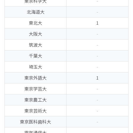
東京科学大
-
北海道大
-
東北大
1
大阪大
-
筑波大
-
千葉大
-
埼玉大
-
東京外語大
1
東京学芸大
-
東京農工大
-
東京芸術大
-
東京医科歯科大
-
電気通信大
-