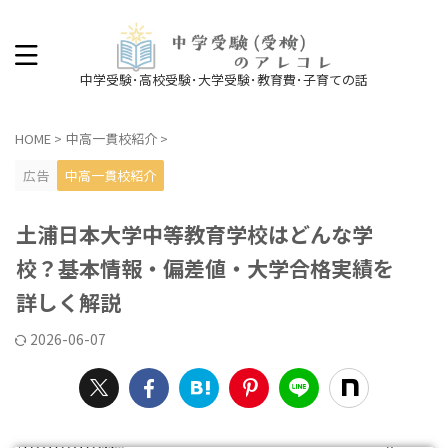
中学受験･高校受験･大学受験･教育費･子育ての話
HOME
>
中高一貫校紹介
>
広告
中高一貫校紹介
土浦日本大学中等教育学校はどんな学
校？基本情報・偏差値・大学合格実績を
詳しく解説
2026-06-07