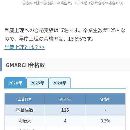
合格率は延べ合格数÷卒業生数。100%超は複数合格の場合あり。
早慶上理への合格実績は17名です。卒業生数が125人な
ので、早慶上理の合格率は、13.6%です。
早慶上理とは？>>
GMARCH合格数
2026年
2025年
2024年
土浦日大
2026年
合格率
卒業生数
125
-
明治大
4
3.2%