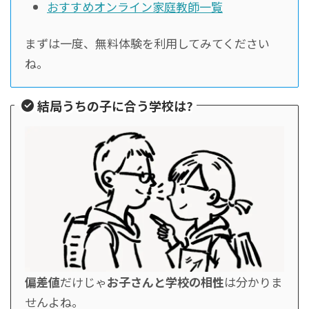
おすすめオンライン家庭教師一覧
まずは一度、無料体験を利用してみてください
ね。
結局うちの子に合う学校は?
偏差値
だけじゃ
お子さんと学校の相性
は分かりま
せんよね。