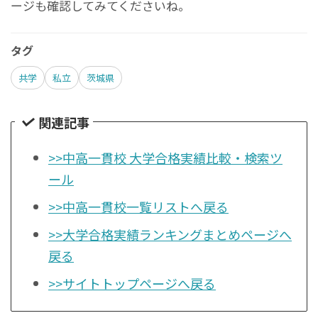
ージも確認してみてくださいね。
タグ
共学
私立
茨城県
関連記事
>>中高一貫校 大学合格実績比較・検索ツ
ール
>>中高一貫校一覧リストへ戻る
>>大学合格実績ランキングまとめページへ
戻る
>>サイトトップページへ戻る