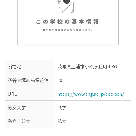
所在地
茨城県土浦市小松ヶ丘町4-46
四谷大塚80%偏差値
40
URL
https://www.tng.ac.jp/sec-sch/
男女共学
共学
私立・公立
私立