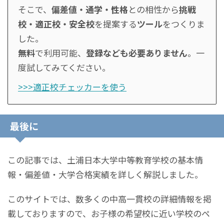
そこで、
偏差値・通学・性格
との相性から
挑戦
校・適正校・安全校
を提案する
ツール
をつくりま
した。
無料
で利用可能、
登録なども必要ありません
。一
度試してみてください。
>>>適正校チェッカーを使う
最後に
この記事では、土浦日本大学中等教育学校の基本情
報・偏差値・大学合格実績を詳しく解説しました。
このサイトでは、数多くの中高一貫校の詳細情報を掲
載しておりますので、お子様の希望校に近い学校のペ