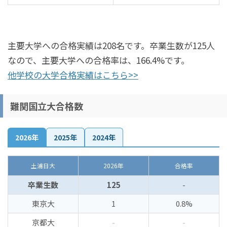
主要大学への合格実績は208名です。卒業生数が125人
なので、主要大学への合格率は、166.4%です。
他学校の大学合格実績はこちら>>
難関国立大合格数
2026年
2025年
2024年
土浦日大
2026年
合格率
卒業生数
125
-
東京大
1
0.8%
京都大
-
-