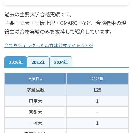
過去の主要大学合格実績です。
主要国立大・早慶上理・GMARCHなど、合格者中の現
役生の合格実績のみを抜粋して紹介しています。
全てをチェックしたい方は公式サイトへ>>>
2026年
2025年
2024年
土浦日大
2026年
卒業生数
125
東京大
1
京都大
-
一橋大
1