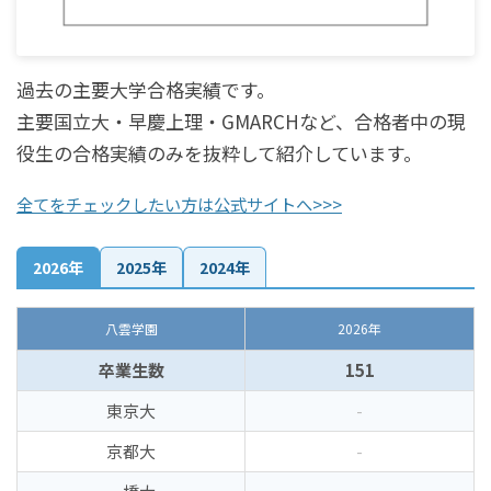
過去の主要大学合格実績です。
主要国立大・早慶上理・GMARCHなど、合格者中の現
役生の合格実績のみを抜粋して紹介しています。
全てをチェックしたい方は公式サイトへ>>>
2026年
2025年
2024年
八雲学園
2026年
卒業生数
151
東京大
-
京都大
-