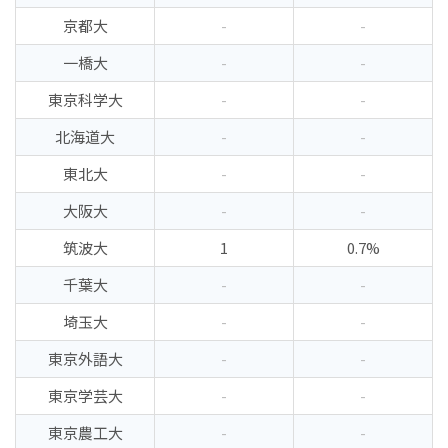
京都大
-
-
一橋大
-
-
東京科学大
-
-
北海道大
-
-
東北大
-
-
大阪大
-
-
筑波大
1
0.7%
千葉大
-
-
埼玉大
-
-
東京外語大
-
-
東京学芸大
-
-
東京農工大
-
-