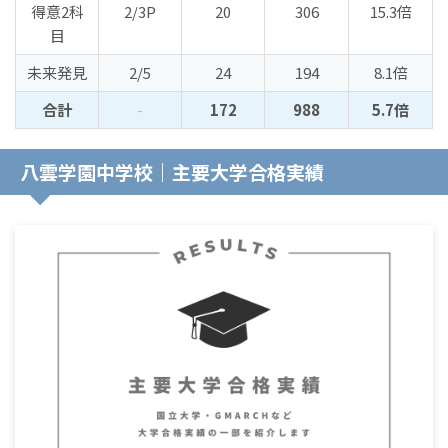
得意2科
2/3P
20
306
15.3倍
目
未来発見
2/5
24
194
8.1倍
合計
-
172
988
5.7倍
八雲学園中学校｜主要大学合格実績