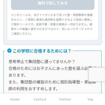
無料で試してみる
※このツールは、当サイトがこれまで培った塾・家庭教師の情報
をもとに、ご家庭に最適な選択肢を提案できるよう独自に開発し
た無料ツールです。登録不要・営業の連絡は一切ありません。結
果はこの画面に表示されるだけなので、気になったサービスだけ
ご確認ください。
この学校に合格するためには？
思考停止で集団塾に通ってませんか？
合格のためにはお子さんにあった塾を選ぶ必要が
あります。
また、集団塾の補習のために個別指導塾・家庭教
師の利用をおすすめします。
おすすめ個別指導塾一覧
Home
Contact
Twitter
Top