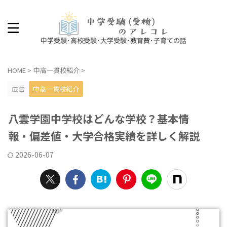
中学受験･高校受験･大学受験･教育費･子育ての話
HOME
>
中高一貫校紹介
>
広告
中高一貫校紹介
八雲学園中学校はどんな学校？基本情
報・偏差値・大学合格実績を詳しく解説
2026-06-07