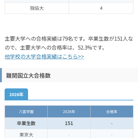
独協大
4
主要大学への合格実績は79名です。卒業生数が151人な
ので、主要大学への合格率は、52.3%です。
他学校の大学合格実績はこちら>>
難関国立大合格数
2026年
八雲学園
2026年
合格率
卒業生数
151
-
東京大
-
-