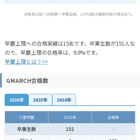
合格率は延べ合格数÷卒業生数。100%超は複数合格の場合あり。
早慶上理への合格実績は15名です。卒業生数が151人な
ので、早慶上理の合格率は、9.9%です。
早慶上理とは？>>
GMARCH合格数
2026年
2025年
2024年
八雲学園
2026年
合格率
卒業生数
151
-