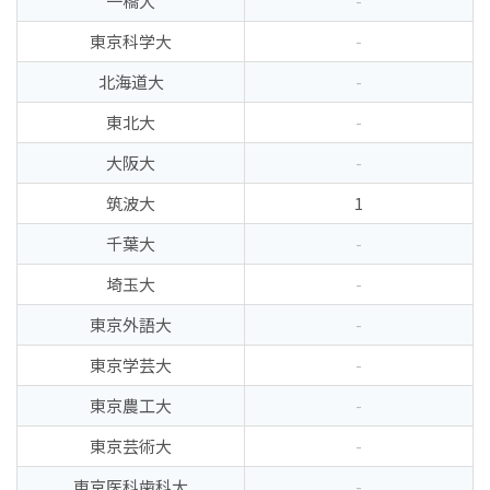
一橋大
-
東京科学大
-
北海道大
-
東北大
-
大阪大
-
筑波大
1
千葉大
-
埼玉大
-
東京外語大
-
東京学芸大
-
東京農工大
-
東京芸術大
-
東京医科歯科大
-