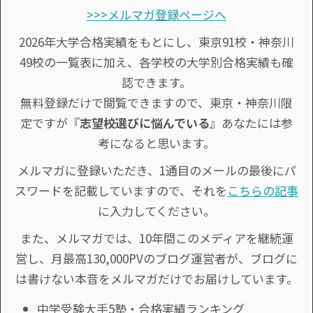
>>>メルマガ登録ページへ
2026年大学合格実績をもとにし、東京91校・神奈川
49校の一覧表に加え、各学校の大学別合格実績も確
認できます。
無料登録だけで閲覧できますので、東京・神奈川限
定ですが『
志望校選びに悩んでいる
』あなたには参
考になると思います。
メルマガに登録いただき、1通目のメールの最後にパ
スワードを記載していますので、それを
こちらの記事
に入力してください。
また、メルマガでは、10年間このメディアを継続運
営し、月最高130,000PVのブログ運営者が、ブログに
は書けない本音をメルマガだけでお届けしています。
中学受験大手5塾・合格実績ランキング