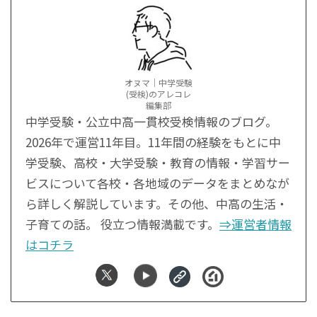
オヌマ｜中学受験
(受検)のアレコレ
編集部
中学受験・公立中高一貫校受検情報のブログ。
2026年で運営11年目。11年間の経験をもとに中
学受験、高校・大学受験・教育の情報・学習サー
ビスについて各校・各地域のデータをまとめなが
ら詳しく解説しています。その他、中高の生活・
子育ての話。 役立つ情報満載です。
⇒運営者情報
はコチラ