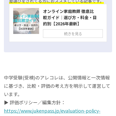
塾選びをされてる方におススメしている記事です。
オンライン家庭教師 徹底比
較ガイド｜選び方・料金・目
的別【2026年最新】
続きを見る
中学受験(受検)のアレコレは、公開情報と一次情報
に基づき、比較・評価の考え方を明示して運営して
います。
▶ 評価ポリシー／編集方針：
https://www.jukenpass.jp/evaluation-policy-