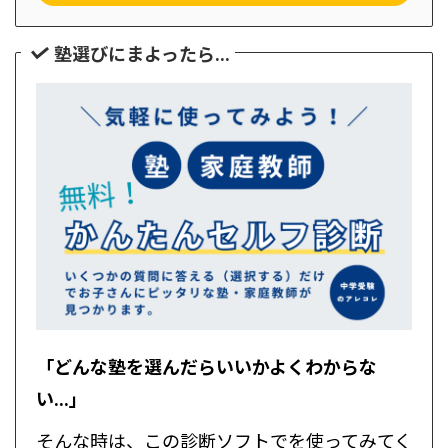
塾選びにまよったら...
「どんな塾を選んだらいいかよくわからな
い...」
そんな時は、この診断ソフトでを使ってみてく