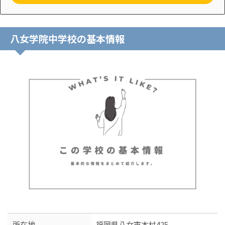
八女学院中学校の基本情報
所在地
福岡県八女市本村425