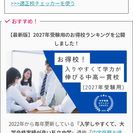
>>>適正校チェッカーを使う
おすすめ！
【最新版】2027年受験用のお得校ランキングを公開
しました！
2022年から毎年更新している
『入学しやすくて、大
学合格実績が良い私立中学』
通称『
中学受験お得