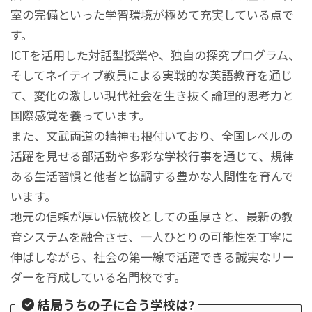
室の完備といった学習環境が極めて充実している点で
す。
ICTを活用した対話型授業や、独自の探究プログラム、
そしてネイティブ教員による実戦的な英語教育を通じ
て、変化の激しい現代社会を生き抜く論理的思考力と
国際感覚を養っています。
また、文武両道の精神も根付いており、全国レベルの
活躍を見せる部活動や多彩な学校行事を通じて、規律
ある生活習慣と他者と協調する豊かな人間性を育んで
います。
地元の信頼が厚い伝統校としての重厚さと、最新の教
育システムを融合させ、一人ひとりの可能性を丁寧に
伸ばしながら、社会の第一線で活躍できる誠実なリー
ダーを育成している名門校です。
結局うちの子に合う学校は?