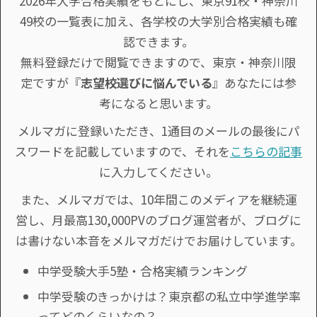
2026年大学合格実績をもとにし、東京91校・神奈川
49校の一覧表に加え、各学校の大学別合格実績も確
認できます。
無料登録だけで閲覧できますので、東京・神奈川限
定ですが『
志望校選びに悩んでいる
』あなたには参
考になると思います。
メルマガに登録いただき、1通目のメールの最後にパ
スワードを記載していますので、それを
こちらの記事
に入力してください。
また、メルマガでは、10年間このメディアを継続運
営し、月最高130,000PVのブログ運営者が、ブログに
は書けない本音をメルマガだけでお届けしています。
中学受験大手5塾・合格実績ランキング
中学受験のきっかけは？東京都の私立中学進学率
ってどのくらいなの？