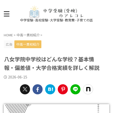
中学受験･高校受験･大学受験･教育費･子育ての話
HOME
>
中高一貫校紹介
>
広告
中高一貫校紹介
八女学院中学校はどんな学校？基本情
報・偏差値・大学合格実績を詳しく解説
2026-06-15