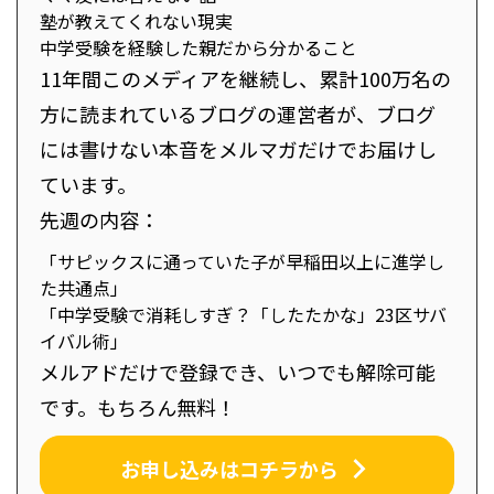
塾が教えてくれない現実
中学受験を経験した親だから分かること
11年間このメディアを継続し、累計100万名の
方に読まれているブログの運営者が、ブログ
には書けない本音をメルマガだけでお届けし
ています。
先週の内容：
「サピックスに通っていた子が早稲田以上に進学し
た共通点」
「中学受験で消耗しすぎ？「したたかな」23区サバ
イバル術」
メルアドだけで登録でき、いつでも解除可能
です。もちろん無料！
お申し込みはコチラから