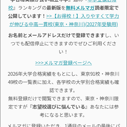
校
』ランキングの
最新版
を
無料メルマガ
読者限定で
公開しています！
>>【お得校！】入りやすくて学力
が伸びる中高一貫校(東京・神奈川)(2027年受験用)
お名前とメールアドレスだけで登録できます
し、い
つでも配信停止にできますのでぜひご利用くださ
い！
>>>メルマガ登録ページへ
2026年大学合格実績をもとにし、東京91校・神奈川
49校の一覧表に加え、各学校の大学別合格実績も確
認できます。
無料登録だけで閲覧できますので、東京・神奈川限
定ですが『
志望校選びに悩んでいる
』あなたには参
考になると思います。
メルマガに登録いただき、1通目のメールの最後にパ