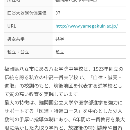
四谷大塚80%偏差値
37
URL
http://www.yamegakuin.ac.jp/
男女共学
共学
私立・公立
私立
福岡県八女市にある八女学院中学校は、1923年創立の
伝統を誇る私立の中高一貫共学校で、「自律・誠実・
進取」の校訓のもと、筑後地区を代表する進学校とし
て質の高い教育を実践しています。
最大の特徴は、難関国公立大学や医学部進学を強力に
サポートする「医進・特進コース」を中心とした少人
数制の手厚い指導体制にあり、6年間の一貫教育を最大
限に活かした先取り学習と、放課後の特別講座や自習