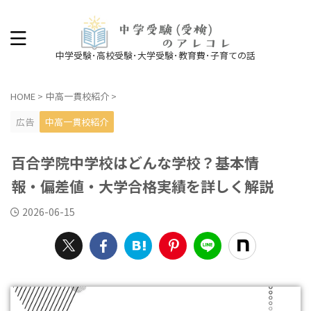
中学受験･高校受験･大学受験･教育費･子育ての話
HOME
>
中高一貫校紹介
>
広告
中高一貫校紹介
百合学院中学校はどんな学校？基本情
報・偏差値・大学合格実績を詳しく解説
2026-06-15