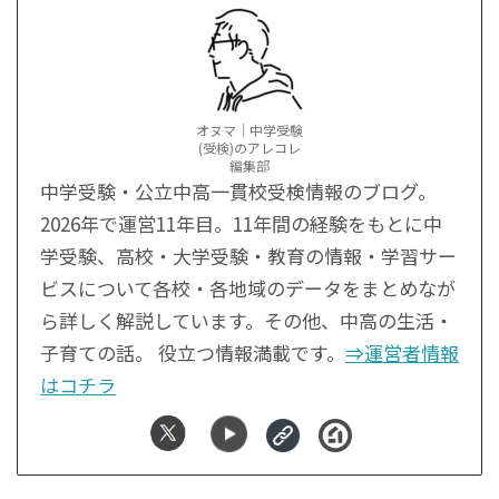
オヌマ｜中学受験
(受検)のアレコレ
編集部
中学受験・公立中高一貫校受検情報のブログ。
2026年で運営11年目。11年間の経験をもとに中
学受験、高校・大学受験・教育の情報・学習サー
ビスについて各校・各地域のデータをまとめなが
ら詳しく解説しています。その他、中高の生活・
子育ての話。 役立つ情報満載です。
⇒運営者情報
はコチラ