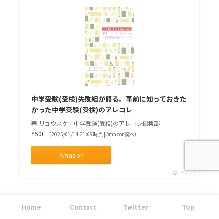
中学受験(受検)失敗組が語る。事前に知っておきた
かった中学受験(受検)のアレコレ
著:リョウスケ｜中学受験(受検)のアレコレ編集部
¥500
（2025/01/14 21:09時点 | Amazon調べ）
Amazon
ポチップ
価格はkindle版が500円(税込み)ですが、
kindle
Home
Contact
Twitter
Top
Unlimitedメンバーシップ
に含まれているので
会員