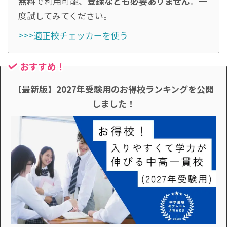
無料
で利用可能、
登録なども必要ありません
。一
度試してみてください。
>>>適正校チェッカーを使う
おすすめ！
【最新版】2027年受験用のお得校ランキングを公開
しました！