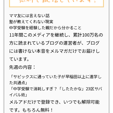
ママ友には言えない話
塾が教えてくれない現実
中学受験を経験した親だから分かること
11年間このメディアを継続し、累計100万名の
方に読まれているブログの運営者が、ブログ
には書けない本音をメルマガだけでお届けし
ています。
先週の内容：
「サピックスに通っていた子が早稲田以上に進学し
た共通点」
「中学受験で消耗しすぎ？「したたかな」23区サバ
イバル術」
メルアドだけで登録でき、いつでも解除可能
です。もちろん無料！