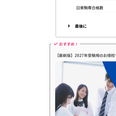
日東駒専合格数
最後に
おすすめ！
【最新版】2027年受験用のお得