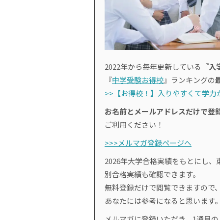
2022年から毎年更新している
『入
『
中学受験お得校
』ランキングの
>>【お得校！】入りやすくて学力が
お名前とメールアドレスだけで登
ご利用ください！
>>>メルマガ登録ページへ
2026年大学合格実績をもとにし、
別合格実績も確認できます。
無料登録だけで閲覧できますので
あなたには参考になると思います
メルマガに登録いただき、1通目