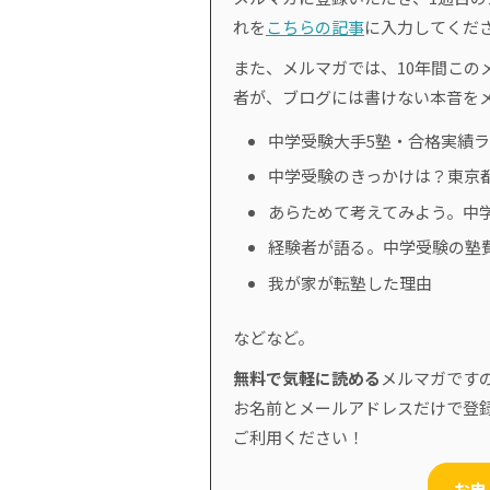
れを
こちらの記事
に入力してくだ
また、メルマガでは、10年間このメ
者が、ブログには書けない本音を
中学受験大手5塾・合格実績
中学受験のきっかけは？東京
あらためて考えてみよう。中
経験者が語る。中学受験の塾
我が家が転塾した理由
などなど。
無料で気軽に読める
メルマガです
お名前とメールアドレスだけで登
ご利用ください！
お申