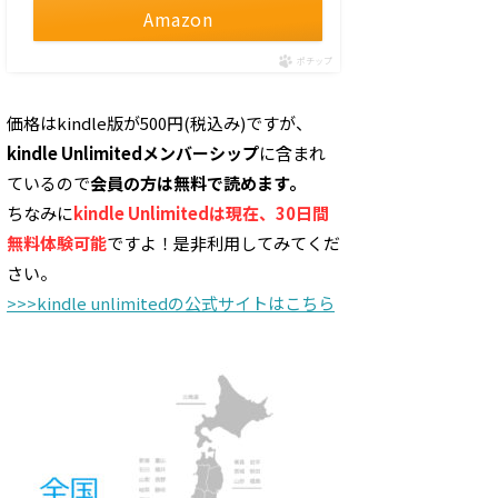
Amazon
ポチップ
価格はkindle版が500円(税込み)ですが、
kindle Unlimitedメンバーシップ
に含まれ
ているので
会員の方は無料で読めます。
ちなみに
kindle Unlimitedは現在、30日間
無料体験可能
ですよ！是非利用してみてくだ
さい。
>>>kindle unlimitedの公式サイトはこちら