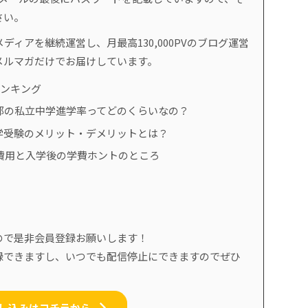
さい。
ディアを継続運営し、月最高130,000PVのブログ運営
メルマガだけでお届けしています。
ランキング
都の私立中学進学率ってどのくらいなの？
学受験のメリット・デメリットとは？
費用と入学後の学費ホントのところ
ので是非会員登録お願いします！
録できますし、いつでも配信停止にできますのでぜひ
し込みはコチラから