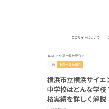
このサイトについて
HOME
>
中高一貫校紹介
>
広告
中高一貫校紹介
横浜市立横浜サイエ
中学校はどんな学校
格実績を詳しく解説
2026-06-07