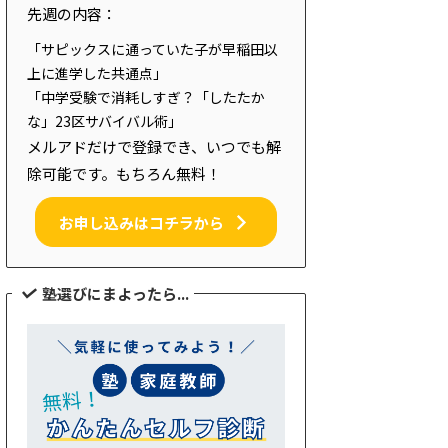
先週の内容：
「サピックスに通っていた子が早稲田以
上に進学した共通点」
「中学受験で消耗しすぎ？「したたか
な」23区サバイバル術」
メルアドだけで登録でき、いつでも解
除可能です。もちろん無料！
お申し込みはコチラから
塾選びにまよったら...