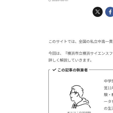
このサイトでは、全国の私立中高一貫
今回は、『横浜市立横浜サイエンスフ
詳しく解説していきます。
この記事の執筆者
中学
営1
験・
ータ
の生
オヌマ｜中学受験