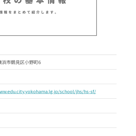
横浜市鶴見区小野町6
ww.edu.city.yokohama.lg.jp/school/jhs/hs-sf/