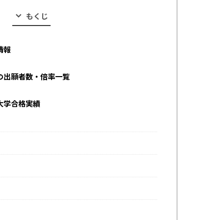
もくじ
情報
の出願者数・倍率一覧
大学合格実績