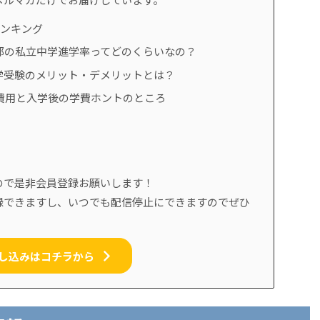
ランキング
都の私立中学進学率ってどのくらいなの？
学受験のメリット・デメリットとは？
費用と入学後の学費ホントのところ
ので是非会員登録お願いします！
録できますし、いつでも配信停止にできますのでぜひ
し込みはコチラから