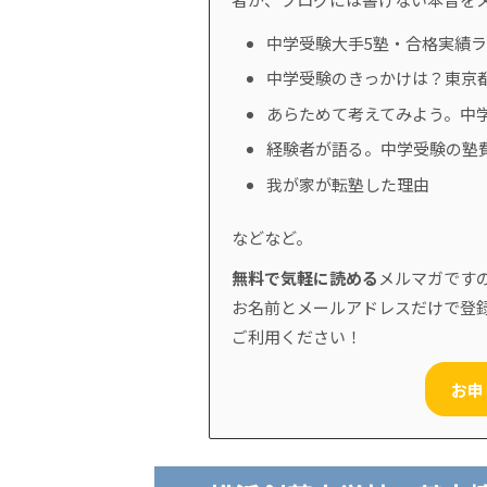
中学受験大手5塾・合格実績
中学受験のきっかけは？東京
あらためて考えてみよう。中
経験者が語る。中学受験の塾
我が家が転塾した理由
などなど。
無料で気軽に読める
メルマガです
お名前とメールアドレスだけで登
ご利用ください！
お申