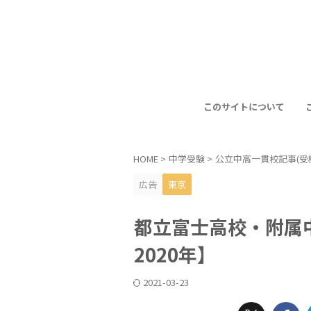
このサイトについて
HOME
>
中学受験
>
公立中高一貫校記事(受
広告
東京
都立富士高校・附属中学
2020年】
2021-03-23