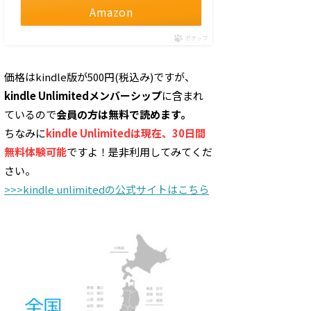
Amazon
ポチップ
価格はkindle版が500円(税込み)ですが、
kindle Unlimitedメンバーシップ
に含まれ
ているので
会員の方は無料で読めます。
ちなみに
kindle Unlimitedは現在、30日間
無料体験可能
ですよ！是非利用してみてくだ
さい。
>>>kindle unlimitedの公式サイトはこちら