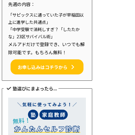
先週の内容：
「サピックスに通っていた子が早稲田以
上に進学した共通点」
「中学受験で消耗しすぎ？「したたか
な」23区サバイバル術」
メルアドだけで登録でき、いつでも解
除可能です。もちろん無料！
お申し込みはコチラから
塾選びにまよったら...