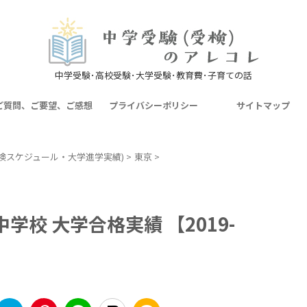
中学受験･高校受験･大学受験･教育費･子育ての話
ご質問、ご要望、ご感想
プライバシーポリシー
サイトマップ
検スケジュール・大学進学実績)
>
東京
>
校 大学合格実績 【2019-