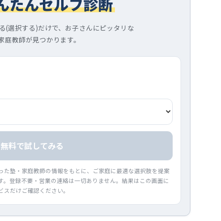
んたんセルフ診断
る(選択する)だけで、お子さんにピッタリな
家庭教師が見つかります。
無料で試してみる
った塾・家庭教師の情報をもとに、ご家庭に最適な選択肢を提案
す。登録不要・営業の連絡は一切ありません。結果はこの画面に
ビスだけご確認ください。