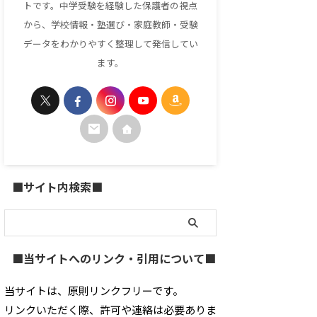
トです。中学受験を経験した保護者の視点
から、学校情報・塾選び・家庭教師・受験
データをわかりやすく整理して発信してい
ます。
■サイト内検索■
■当サイトへのリンク・引用について■
当サイトは、原則リンクフリーです。
リンクいただく際、許可や連絡は必要ありま