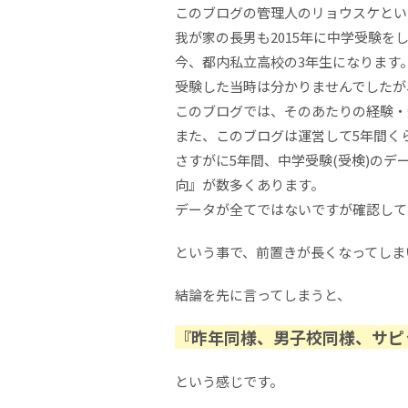
このブログの管理人のリョウスケとい
我が家の長男も2015年に中学受験を
今、都内私立高校の3年生になります
受験した当時は分かりませんでしたが
このブログでは、そのあたりの経験・
また、このブログは運営して5年間く
さすがに5年間、中学受験(受検)の
向』が数多くあります。
データが全てではないですが確認して
という事で、前置きが長くなってしま
結論を先に言ってしまうと、
『昨年同様、男子校同様、サピ
という感じです。