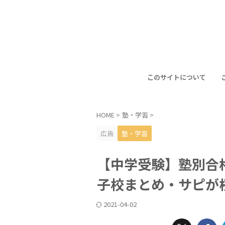
このサイトについて
HOME
>
塾・学習
>
広告
塾・学習
【中学受験】塾別合格
子校まとめ・サピが桜
2021-04-02