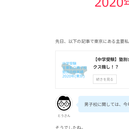
先日、以下の記事で東京にある主要私
【中学受験】塾別
クス強し！？
続きを見る
男子校に関しては、今
とうさん
そうでしたね。