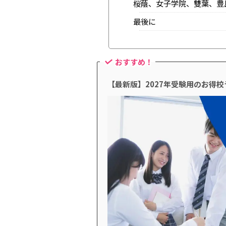
桜蔭、女子学院、雙葉、豊
最後に
おすすめ！
【最新版】2027年受験用のお得