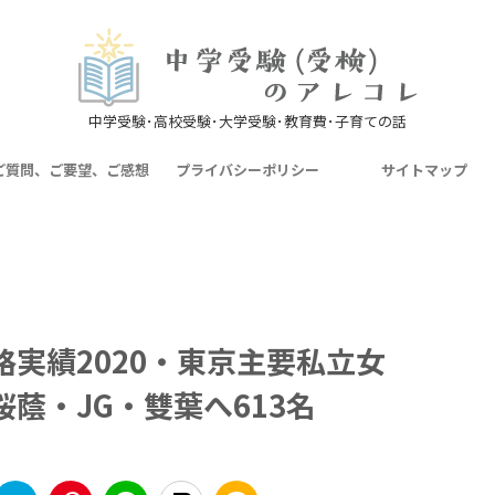
中学受験･高校受験･大学受験･教育費･子育ての話
ご質問、ご要望、ご感想
プライバシーポリシー
サイトマップ
実績2020・東京主要私立女
蔭・JG・雙葉へ613名