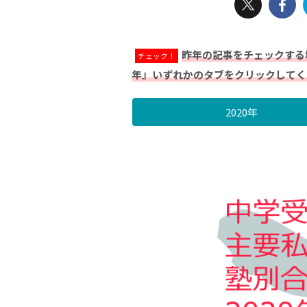
昨年の記事をチェックする場
チェック！
年』いずれかのタブをクリックしてく
2020年