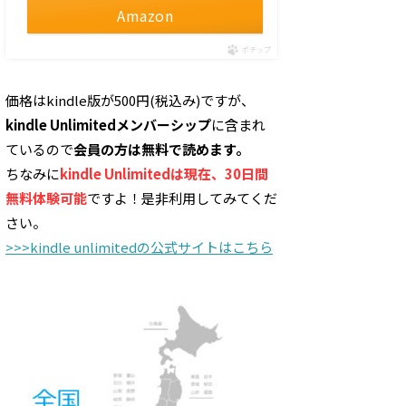
Amazon
ポチップ
価格はkindle版が500円(税込み)ですが、
kindle Unlimitedメンバーシップ
に含まれ
ているので
会員の方は無料で読めます。
ちなみに
kindle Unlimitedは現在、30日間
無料体験可能
ですよ！是非利用してみてくだ
さい。
>>>kindle unlimitedの公式サイトはこちら