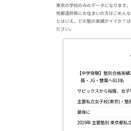
東京の学校のみのデータになります。
他都道府県にお住まいの方はごめんな
とはいえ、どの塾の実績がイイか？は
ださい。
【中学受験】塾別合格実績
蔭・JG・雙葉へ613名
サピックスから桜蔭、女子
主要私立女子校(東京)・
最後に
2019年 主要塾別 東京都