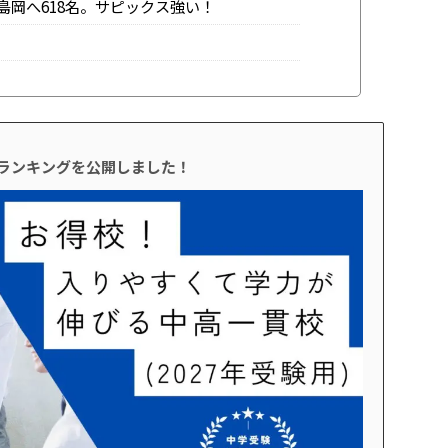
島岡へ618名。サピックス強い！
校ランキングを公開しました！