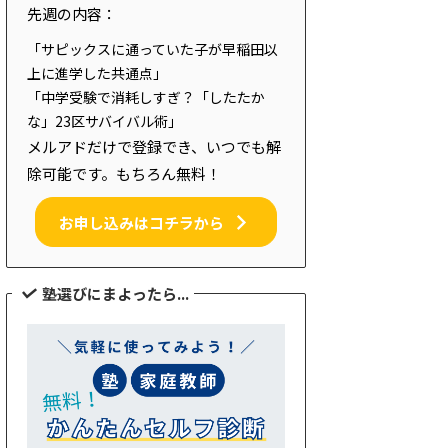
先週の内容：
「サピックスに通っていた子が早稲田以
上に進学した共通点」
「中学受験で消耗しすぎ？「したたか
な」23区サバイバル術」
メルアドだけで登録でき、いつでも解
除可能です。もちろん無料！
お申し込みはコチラから
塾選びにまよったら...