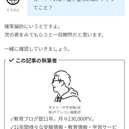
てこと？
とうさん
確率論的にいうとですよ。
次の表をみてもらうと一目瞭然だと思います。
一緒に確認していきましょう。
この記事の執筆者
オヌマ｜中学受験(受
検)のアレコレ編集部
✓教育ブログ歴11年。月々130,000PV。
✓11年間様々な受験情報・教育情報・学習サービ