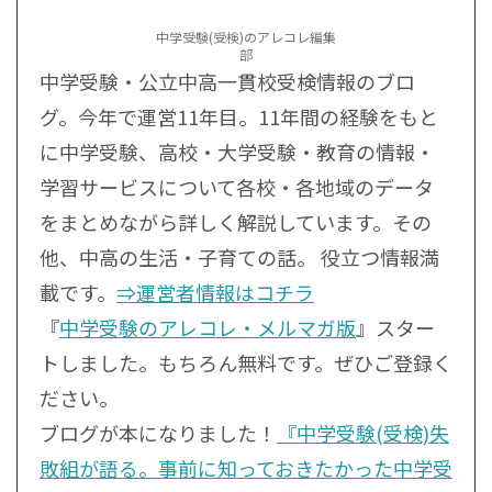
中学受験(受検)のアレコレ編集
部
中学受験・公立中高一貫校受検情報のブロ
グ。今年で運営11年目。11年間の経験をもと
に中学受験、高校・大学受験・教育の情報・
学習サービスについて各校・各地域のデータ
をまとめながら詳しく解説しています。その
他、中高の生活・子育ての話。 役立つ情報満
載です。
⇒運営者情報はコチラ
『
中学受験のアレコレ・メルマガ版
』スター
トしました。もちろん無料です。ぜひご登録く
ださい。
ブログが本になりました！
『中学受験(受検)失
敗組が語る。事前に知っておきたかった中学受