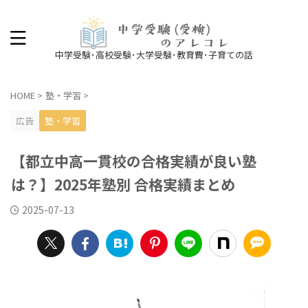
中学受験･高校受験･大学受験･教育費･子育ての話
HOME
>
塾・学習
>
広告
塾・学習
【都立中高一貫校の合格実績が良い塾
は？】2025年塾別 合格実績まとめ
2025-07-13