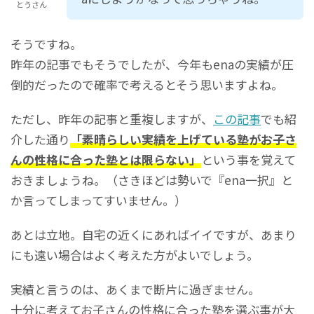
とうさん
そうですね。
昨年の記事でもそうでしたが、今年もenaの実績が圧
倒的だったので確率で考えるとそう思いますよね。
ただし、昨年の記事と重複しますが、
この記事
でも紹
介した通り
「素晴らしい実績を上げている塾がお子さ
んの性格に合った塾とは限らない」
という事を覚えて
おきましょうね。（さきほどは勢いで『ena一択』と
か言ってしまってすいません。）
あとは立地。自宅の近くにあればイイですが、あまり
にも遠い場合はよく考えた方がよいでしょう。
実績と言うのは、あくまで断片に過ぎません。
十分に考えてお子さんの性格に合った塾を選ぶ事が大