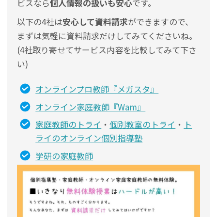
ビスなら
個人情報の扱いも安心
です。
以下の4社は
安心して資料請求
ができますので、
まずは気軽に資料請求だけしてみてくださいね。
(4社取り寄せてサービス内容を比較してみて下さ
い)
オンラインプロ教師『メガスタ』
オンライン家庭教師『Wam』
家庭教師のトライ
・
個別教室のトライ
・
ト
ライのオンライン個別指導塾
学研の家庭教師