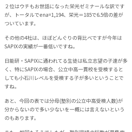
２位はウチもお世話になった栄光ゼミナールな訳です
が、トータルでena=1,194、栄光＝185で6.5倍の差が
ついています。
その他の4社は、ほぼどんぐりの背比べですが今年は
SAPIXの実績が一番低いですね。
日能研・SAPIXに通われてる生徒は私立志望の子達が多
く、特にSAPIXの場合、公立中高一貫校を受検すると
しても小石川レベルを受検する子が多いということで
すね。
あと、今回の表では分母(塾別の公立中高受検人数)が
分からないので多い少ないを一概には言えないという
のもあります。