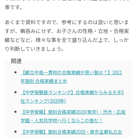
事です。
あくまで資料ですので、参考にするのは良いと思いま
すが、鵜呑みにせず、お子さんの性格・立地・合格実
績などなど、様々な事を全て盛り込んだ上で、しっか
り判断していきましょう。
関連
【都立中高一貫校の合格実績が良い塾は？】2021
年塾別 合格実績まとめ
【中学受験塾ランキング】合格実績からみる大手5
社ランキング(2020年)
【中学受験】塾別合格実績2020(東京)・渋渋・広尾
学園・人気共学校へ行くならこの塾だ！
【中学受験】塾別合格実績2020・東京主要私立女