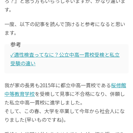
ろ？』と思う方もいらっしゃいますが、かなり違いま
す。
一度、以下の記事を読んで頂けると参考になると思い
ます。
参考
✓適性検査ってなに？公立中高一貫校受検と私立
受験の違い
我が家の長男も2015年に都立中高一貫校である
桜修館
中等教育学校
を受検して見事に不合格になり、併願し
た私立中高一貫校に進学しました。
そして、この春、大学を卒業して今年から社会人にな
りました(早いものですね)。