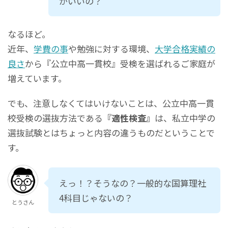
がいいの？
なるほど。
近年、
学費の事
や勉強に対する環境、
大学合格実績の
良さ
から『公立中高一貫校』受検を選ばれるご家庭が
増えています。
でも、注意しなくてはいけないことは、公立中高一貫
校受検の選抜方法である
『適性検査』
は、私立中学の
選抜試験とはちょっと内容の違うものだということで
す。
えっ！？そうなの？一般的な国算理社
4科目じゃないの？
とうさん