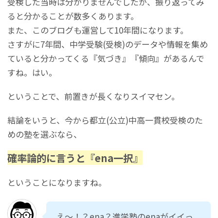
受検した当時は分かりませんでしたが、振り返ってみ
ると分かることが数多くあります。
また、このブログも運営して10年間になります。
さすがに7年間、中学受験(受検)のデータや情報を集め
ていると分かってくる『気づき』『傾向』があるんで
すね。はい。
ということで、前置きが長くなりスイマセン。
結論をいうと、今から都立(公立)中高一貫校受検のた
めの塾を選ぶなら、
確率論的に言うと『ena一択』
ということになりますね。
え～！？ena？進学塾のenaがイイっ