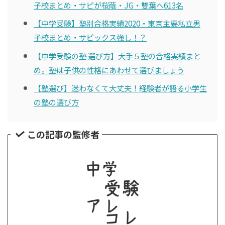
子校まとめ・サピが桜蔭・JG・雙葉へ613名
【中学受験】塾別合格実績2020・東京主要私立男
子校まとめ・サピックス強し！？
【中学受験の塾 選び方】大手５塾の合格実績まと
め。塾は子供の性格にあわせて選びましょう
【塾選び】迷わなくて大丈夫！経験者が語る小学生
の塾の選び方
この記事の監修者