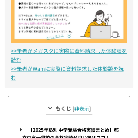
>>筆者がメガスタに実際に資料請求した体験談を
読む
>>筆者がWamに実際に資料請求した体験談を読
む
もくじ
[
非表示
]
【2025年塾別 中学受験合格実績まとめ】都
立中高一貫校の合格実績が良い塾はココ！