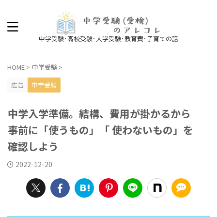
中学受験･高校受験･大学受験･教育費･子育ての話
HOME
>
中学受験
>
広告
中学受験
中学入学準備。結構、費用が掛かるから
事前に「使うもの」「 使わないもの」を
確認しよう
2022-12-20