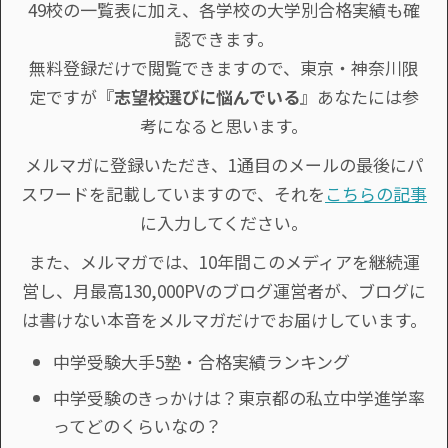
49校の一覧表に加え、各学校の大学別合格実績も確
認できます。
無料登録だけで閲覧できますので、東京・神奈川限
定ですが『
志望校選びに悩んでいる
』あなたには参
考になると思います。
メルマガに登録いただき、1通目のメールの最後にパ
スワードを記載していますので、それを
こちらの記事
に入力してください。
また、メルマガでは、10年間このメディアを継続運
営し、月最高130,000PVのブログ運営者が、ブログに
は書けない本音をメルマガだけでお届けしています。
中学受験大手5塾・合格実績ランキング
中学受験のきっかけは？東京都の私立中学進学率
ってどのくらいなの？