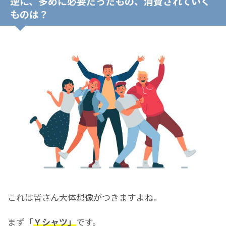
逆に、多めに必要だったもの、消費されていく
ものは？
これは皆さん大体想像がつきますよね。
まず「
Ｙシャツ」
です。