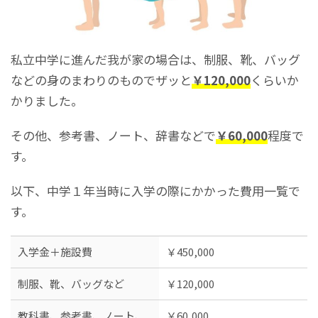
私立中学に進んだ我が家の場合は、制服、靴、バッグ
などの身のまわりのものでザッと
￥120,000
くらいか
かりました。
その他、参考書、ノート、辞書などで
￥60,000
程度で
す。
以下、中学１年当時に入学の際にかかった費用一覧で
す。
入学金＋施設費
￥450,000
制服、靴、バッグなど
￥120,000
教科書、参考書、ノート、
￥60,000