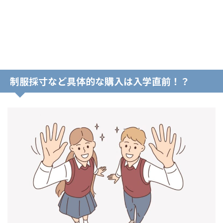
制服採寸など具体的な購入は入学直前！？