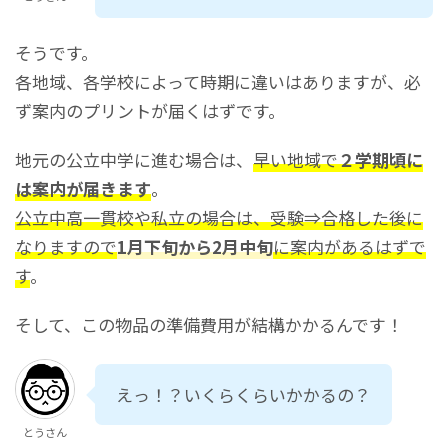
そうです。
各地域、各学校によって時期に違いはありますが、必
ず案内のプリントが届くはずです。
地元の公立中学に進む場合は、
早い地域で
２学期頃に
は案内が届きます
。
公立中高一貫校や私立の場合は、受験⇒合格した後に
なりますので
1月下旬から2月中旬
に案内があるはずで
す
。
そして、この物品の準備費用が結構かかるんです！
えっ！？いくらくらいかかるの？
とうさん