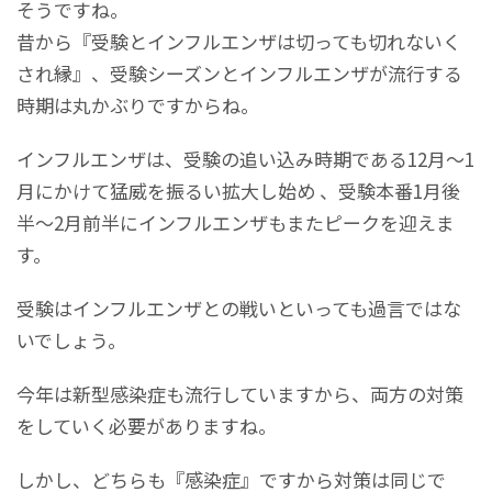
そうですね。
昔から『受験とインフルエンザは切っても切れないく
され縁』、受験シーズンとインフルエンザが流行する
時期は丸かぶりですからね。
インフルエンザは、受験の追い込み時期である12月～1
月にかけて猛威を振るい拡大し始め 、受験本番1月後
半～2月前半にインフルエンザもまたピークを迎えま
す。
受験はインフルエンザとの戦いといっても過言ではな
いでしょう。
今年は新型感染症も流行していますから、両方の対策
をしていく必要がありますね。
しかし、どちらも『感染症』ですから対策は同じで