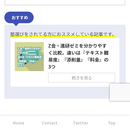
おすすめ
塾選びをされてる方におススメしている記事です。
Z会・進研ゼミを分かりやす
く比較。違いは『テキスト難
易度』『添削量』『料金』の
3つ
続きを見る
Home
Contact
Twitter
Top
中学受験(受検)のアレコレは、公開情報と一次情報