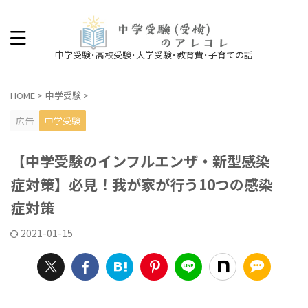
中学受験･高校受験･大学受験･教育費･子育ての話
HOME
>
中学受験
>
広告
中学受験
【中学受験のインフルエンザ・新型感染
症対策】必見！我が家が行う10つの感染
症対策
2021-01-15