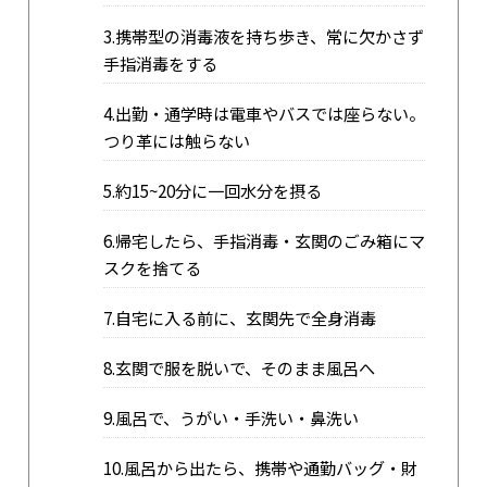
3.携帯型の消毒液を持ち歩き、常に欠かさず
手指消毒をする
4.出勤・通学時は電車やバスでは座らない。
つり革には触らない
5.約15~20分に一回水分を摂る
6.帰宅したら、手指消毒・玄関のごみ箱にマ
スクを捨てる
7.自宅に入る前に、玄関先で全身消毒
8.玄関で服を脱いで、そのまま風呂へ
9.風呂で、うがい・手洗い・鼻洗い
10.風呂から出たら、携帯や通勤バッグ・財