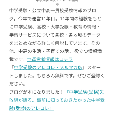
部
中学受験・公立中高一貫校受検情報のブロ
グ。今年で運営11年目。11年間の経験をもと
に中学受験、高校・大学受験・教育の情報・
学習サービスについて各校・各地域のデータ
をまとめながら詳しく解説しています。その
他、中高の生活・子育ての話。 役立つ情報満
載です。
⇒運営者情報はコチラ
『
中学受験のアレコレ・メルマガ版
』スター
トしました。もちろん無料です。ぜひご登録く
ださい。
ブログが本になりました！
『中学受験(受検)失
敗組が語る。事前に知っておきたかった中学受
験(受検)のアレコレ』