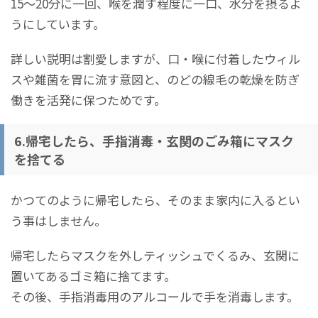
15～20分に一回、喉を潤す程度に一口、水分を摂るよ
うにしています。
詳しい説明は割愛しますが、口・喉に付着したウィル
スや雑菌を胃に流す意図と、のどの線毛の乾燥を防ぎ
働きを活発に保つためです。
6.帰宅したら、手指消毒・玄関のごみ箱にマスク
を捨てる
かつてのように帰宅したら、そのまま家内に入るとい
う事はしません。
帰宅したらマスクを外しティッシュでくるみ、玄関に
置いてあるゴミ箱に捨てます。
その後、手指消毒用のアルコールで手を消毒します。