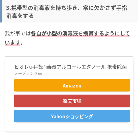
3.携帯型の消毒液を持ち歩き、常に欠かさず手指
消毒をする
我が家では
各自が小型の消毒液を携帯するようにして
います
。
ビオレu手指消毒液アルコールエタノール 携帯除菌
ノーブランド品
Amazon
楽天市場
Yahooショッピング