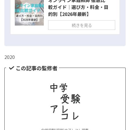
オンライン家庭教師 徹底比
較ガイド｜選び方・料金・目
的別【2026年最新】
続きを見る
2020
この記事の監修者
中学受験(受検)のアレコレ編集