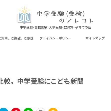
中学受験･高校受験･大学受験･教育費･子育ての話
ご質問、ご要望、ご感想
プライバシーポリシー
サイトマップ
比較。中学受験にこども新聞