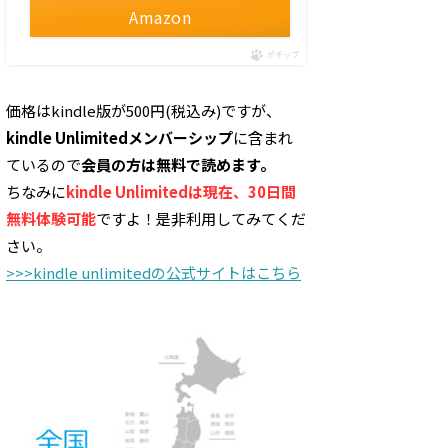
Amazon
ポチップ
価格はkindle版が500円(税込み)ですが、
kindle Unlimitedメンバーシップ
に含まれ
ているので
会員の方は無料で読めます。
ちなみに
kindle Unlimitedは現在、30日間
無料体験可能
ですよ！是非利用してみてくだ
さい。
>>>kindle unlimitedの公式サイトはこちら