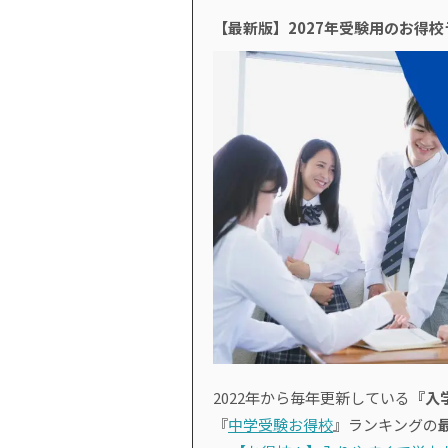
【最新版】2027年受験用のお得
2022年から毎年更新している
『入
『
中学受験お得校
』ランキングの