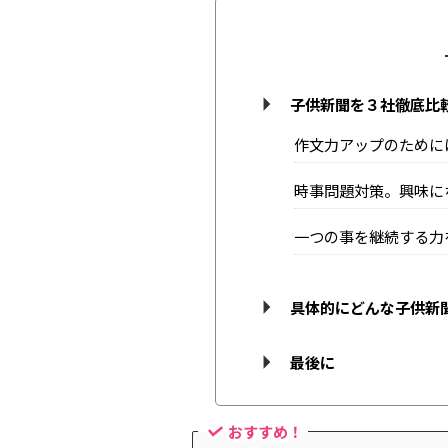
子供新聞を３社徹底比
作文力アップのために
時事問題対策。興味に
一つの事を継続する力
具体的にどんな子供新
最後に
おすすめ！