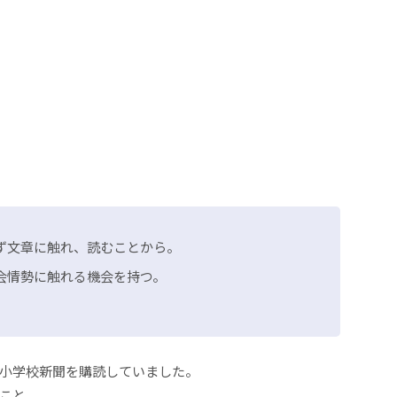
ず文章に触れ、読むことから。
会情勢に触れる機会を持つ。
。
小学校新聞を購読していました。
こと。