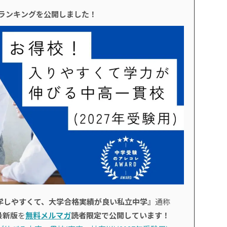
校ランキングを公開しました！
学しやすくて、大学合格実績が良い私立中学』
通称
最新版
を
無料メルマガ
読者限定で公開しています！