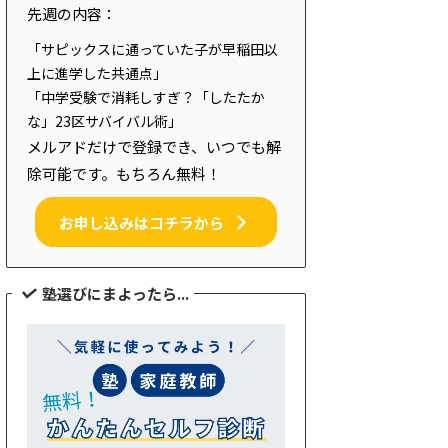
先週の内容：
「サピックスに通っていた子が早稲田以
上に進学した共通点」
「中学受験で消耗しすぎ？「したたか
な」23区サバイバル術」
メルアドだけで登録でき、いつでも解
除可能です。もちろん無料！
お申し込みはコチラから
塾選びにまよったら...