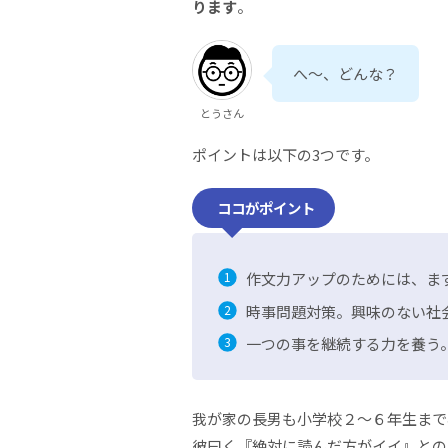
ります
。
へ～、どんな？
とうさん
ポイントは以下の3つです。
ココがポイント
作文力アップのためには、ま
時事問題対策。興味のない社
一つの事を継続する力を養う
我が家の長男も小学校２～６年生まで
彼曰く『絶対に読んだ方がイイ』との