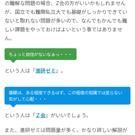
の難解な問題の場合、Z会の方がいいかもしれません
が、国立でも難関私立大でも基礎がしっかりできてい
ないと取れない問題が多いので、なんでもかんでも難
しい課題をやっておけばよいという事ではありませ
ん。
ちょっと自信がないなぁっ・・・
という人は『
進研ゼミ
』。
基礎は、ある程度できるはず。この程度の知識では足らない
気がして心配・・・
という人は『
Ｚ会
』がいいでしょう。
また、進研ゼミは問題量が多く、かなり詳しい解説が