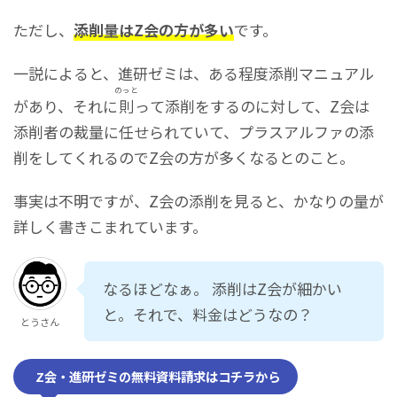
ただし、
添削量はZ会の方が多い
です。
一説によると、進研ゼミは、ある程度添削マニュアル
のっと
があり、それに
則
って添削をするのに対して、Z会は
添削者の裁量に任せられていて、プラスアルファの添
削をしてくれるのでZ会の方が多くなるとのこと。
事実は不明ですが、Z会の添削を見ると、かなりの量が
詳しく書きこまれています。
なるほどなぁ。 添削はZ会が細かい
と。それで、料金はどうなの？
とうさん
Z会・進研ゼミの無料資料請求はコチラから