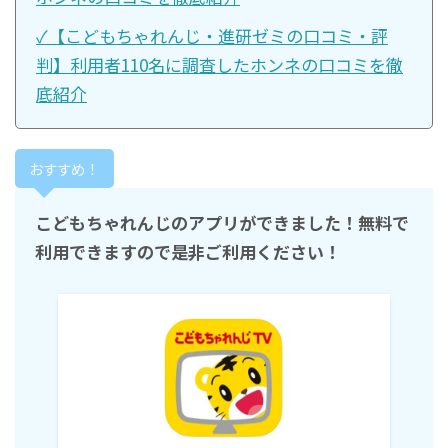
✓【こどもちゃれんじ・進研ゼミの口コミ・評
判】利用者110名に調査したホンネの口コミを徹
底紹介
おすすめ！
こどもちゃれんじのアプリができました！無料で
利用できますので是非ご利用ください！