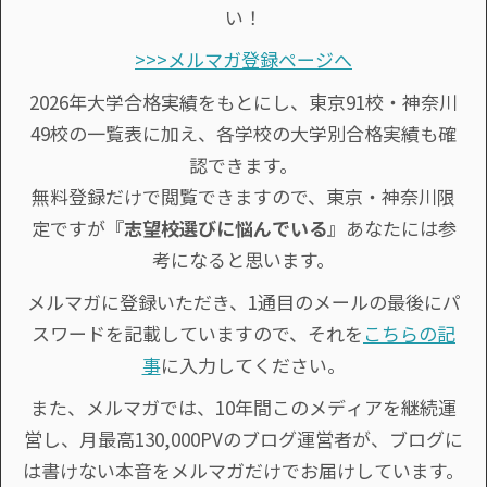
い！
>>>メルマガ登録ページへ
2026年大学合格実績をもとにし、東京91校・神奈川
49校の一覧表に加え、各学校の大学別合格実績も確
認できます。
無料登録だけで閲覧できますので、東京・神奈川限
定ですが『
志望校選びに悩んでいる
』あなたには参
考になると思います。
メルマガに登録いただき、1通目のメールの最後にパ
スワードを記載していますので、それを
こちらの記
事
に入力してください。
また、メルマガでは、10年間このメディアを継続運
営し、月最高130,000PVのブログ運営者が、ブログに
は書けない本音をメルマガだけでお届けしています。