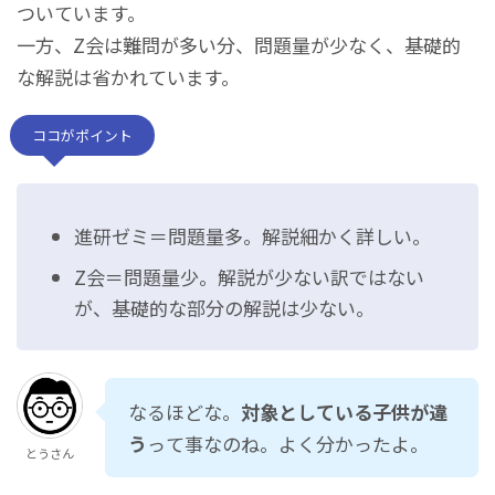
ついています。
一方、Z会は難問が多い分、問題量が少なく、基礎的
な解説は省かれています。
ココがポイント
進研ゼミ＝問題量多。解説細かく詳しい。
Z会＝問題量少。解説が少ない訳ではない
が、基礎的な部分の解説は少ない。
なるほどな。
対象としている子供が違
う
って事なのね。よく分かったよ。
とうさん