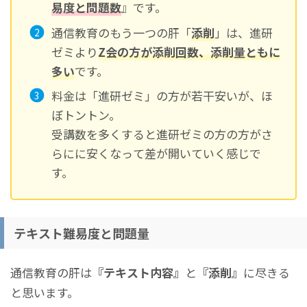
易度と問題数
』です。
通信教育のもう一つの肝「
添削
」は、進研
ゼミより
Z会の方が添削回数、添削量ともに
多い
です。
料金は「進研ゼミ」の方が若干安いが、ほ
ぼトントン。
受講数を多くすると進研ゼミの方の方がさ
らにに安くなって差が開いていく感じで
す。
テキスト難易度と問題量
通信教育の肝は
『テキスト内容』
と
『添削』
に尽きる
と思います。