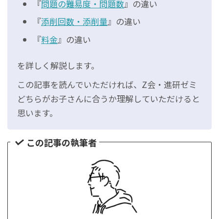
『
問題の難易度・問題数
』の違い
『
添削回数・添削量
』の違い
『
料金
』の違い
を詳しく解説します。
この記事を読んでいただければ、Z会・進研ゼミ
どちらがお子さんに合うか理解していただけると
思います。
この記事の執筆者