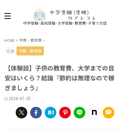
中学受験･高校受験･大学受験･教育費･子育ての話
HOME
>
学費・教育費
>
広告
学費・教育費
【体験談】子供の教育費、大学までの目
安はいくら？結論『節約は無理なので稼
ぎましょう』
2024-07-25