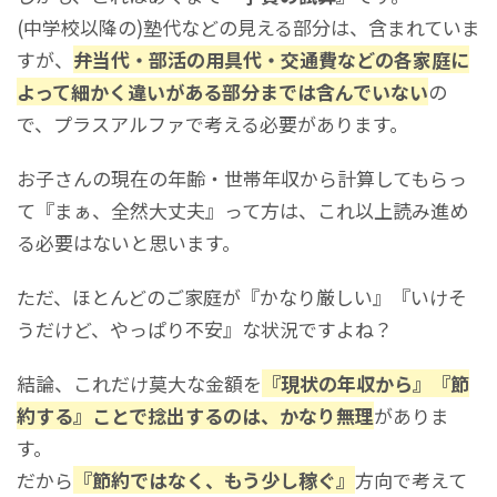
(中学校以降の)塾代などの見える部分は、含まれていま
すが、
弁当代・部活の用具代・交通費などの各家庭に
よって細かく違いがある部分までは含んでいない
の
で、プラスアルファで考える必要があります。
お子さんの現在の年齢・世帯年収から計算してもらっ
て『まぁ、全然大丈夫』って方は、これ以上読み進め
る必要はないと思います。
ただ、ほとんどのご家庭が『かなり厳しい』『いけそ
うだけど、やっぱり不安』な状況ですよね？
結論、これだけ莫大な金額を
『現状の年収から』『節
約する』ことで捻出するのは、かなり無理
がありま
す。
だから
『節約ではなく、もう少し稼ぐ』
方向で考えて