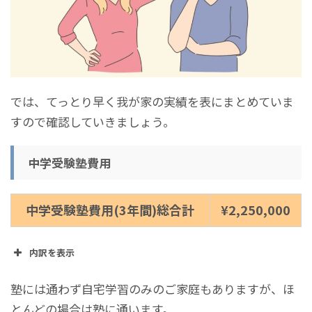
では、てっとり早く我が家の実績を表にまとめていま
すので確認していきましょう。
中学受験塾費用
中学受験塾費用(3年間)総合計
¥2,250,000
内訳を表示
小学４年(年間)
¥450,000
塾には通わず自宅学習のみのご家庭もありますが、ほ
とんどの場合は塾に通います。