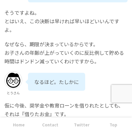
そうですよね。
とはいえ、この決断は早ければ早いほどいいんです
よ。
なぜなら、期限が決まっているからです。
お子さんの年齢が上がっていくのに反比例して貯める
時間はドンドン減っていくわけですから。
なるほど。たしかに
とうさん
仮に今後、奨学金や教育ローンを借りれたとしても、
それは『借りたお金』です。
いつかは返さなきゃいけないですよね。
Home
Contact
Twitter
Top