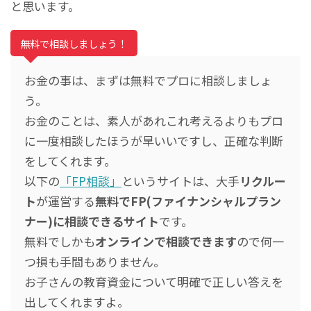
と思います。
無料で相談しましょう！
お金の事は、まずは無料でプロに相談しましょ
う。
お金のことは、素人があれこれ考えるよりもプロ
に一度相談したほうが早いいですし、正確な判断
をしてくれます。
以下の
「FP相談」
というサイトは、大手
リクルー
ト
が運営する
無料でFP(ファイナンシャルプラン
ナー)に相談できるサイト
です。
無料でしかも
オンラインで相談できます
ので何一
つ損も手間もありません。
お子さんの教育資金について明確で正しい答えを
出してくれますよ。