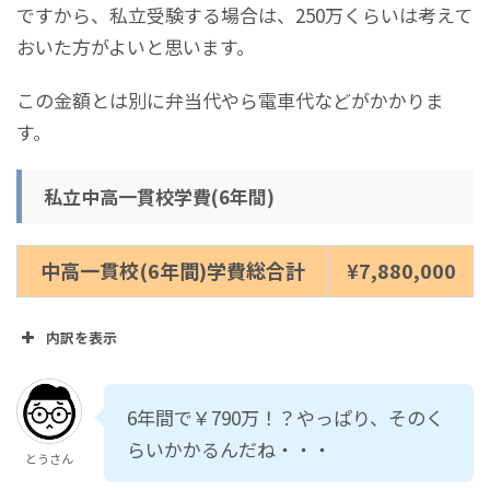
ですから、私立受験する場合は、250万くらいは考えて
おいた方がよいと思います。
この金額とは別に弁当代やら電車代などがかかりま
す。
私立中高一貫校学費(6年間)
中高一貫校(6年間)学費総合計
¥7,880,000
内訳を表示
中学１年(年間)
¥1,280,000
6年間で￥790万！？やっぱり、そのく
中学２年(年間)
¥720,000
らいかかるんだね・・・
とうさん
中学3年(年間)
¥650,000