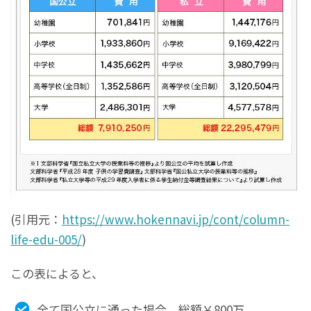
(引用元：
https://www.hokennavi.jp/cont/column-
life-edu-005/
)
この表によると、
全て国公立に通った場合、総額￥800万