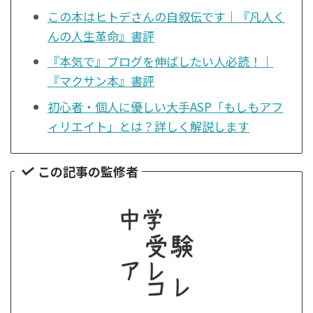
この本はヒトデさんの自叙伝です｜『凡人く
んの人生革命』書評
『本気で』ブログを伸ばしたい人必読！｜
『マクサン本』書評
初心者・個人に優しい大手ASP「もしもアフ
ィリエイト」とは？詳しく解説します
この記事の監修者