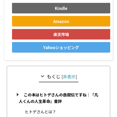
Kindle
Amazon
楽天市場
Yahooショッピング
もくじ
[
非表示
]
この本はヒトデさんの自叙伝ですね｜『凡
人くんの人生革命』書評
ヒトデさんとは？