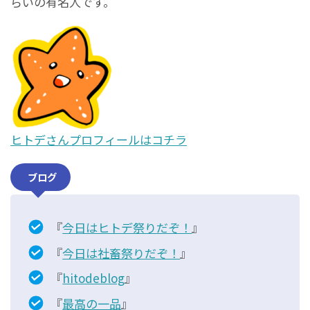
らいの有名人です。
ヒトデさんプロフィールはコチラ
ブログ
『
今日はヒトデ祭りだぞ！
』
『
今日は社畜祭りだぞ！
』
『
hitodeblog
』
『
最高の一品
』