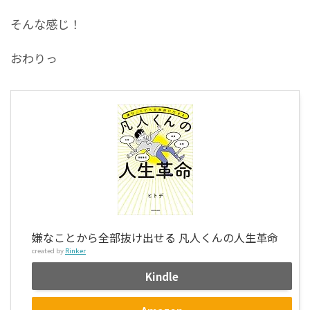
そんな感じ！
おわりっ
嫌なことから全部抜け出せる 凡人くんの人生革命
created by
Rinker
Kindle