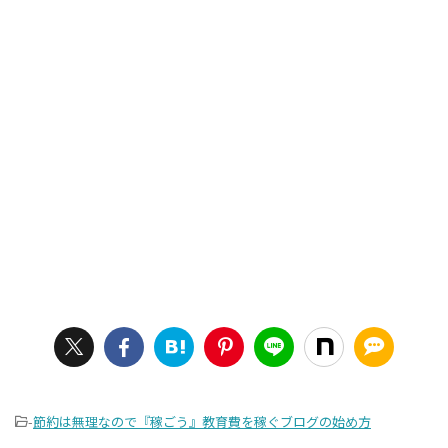
-
節約は無理なので『稼ごう』教育費を稼ぐブログの始め方