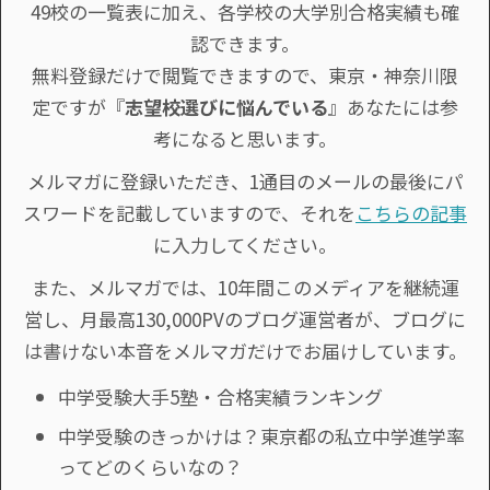
49校の一覧表に加え、各学校の大学別合格実績も確
認できます。
無料登録だけで閲覧できますので、東京・神奈川限
定ですが『
志望校選びに悩んでいる
』あなたには参
考になると思います。
メルマガに登録いただき、1通目のメールの最後にパ
スワードを記載していますので、それを
こちらの記事
に入力してください。
また、メルマガでは、10年間このメディアを継続運
営し、月最高130,000PVのブログ運営者が、ブログに
は書けない本音をメルマガだけでお届けしています。
中学受験大手5塾・合格実績ランキング
中学受験のきっかけは？東京都の私立中学進学率
ってどのくらいなの？