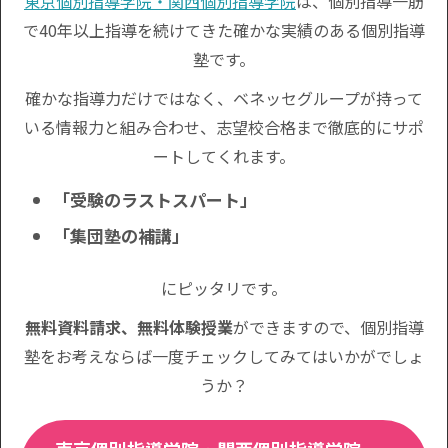
東京個別指導学院・関西個別指導学院
は、個別指導一筋
で40年以上指導を続けてきた確かな実績のある個別指導
塾です。
確かな指導力だけではなく、ベネッセグループが持って
いる情報力と組み合わせ、志望校合格まで徹底的にサポ
ートしてくれます。
「受験のラストスパート」
「集団塾の補講」
にピッタリです。
無料資料請求、無料体験授業
ができますので、個別指導
塾をお考えならば一度チェックしてみてはいかがでしょ
うか？