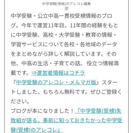
中学受験(受検)のアレコレ編集
部
中学受験・公立中高一貫校受検情報のブロ
グ。今年で運営11年目。11年間の経験をもと
に中学受験、高校・大学受験・教育の情報・
学習サービスについて各校・各地域のデータ
をまとめながら詳しく解説しています。その
他、中高の生活・子育ての話。 役立つ情報満
載です。
⇒運営者情報はコチラ
『
中学受験のアレコレ・メルマガ版
』スター
トしました。もちろん無料です。ぜひご登録く
ださい。
ブログが本になりました！
『中学受験(受検)失
敗組が語る。事前に知っておきたかった中学受
験(受検)のアレコレ』