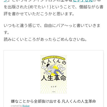
を出版された(めでたい！)ということで、僭越ながら書
評を書かせていただこうかと思います。
いつもと違う感じで、自由にバア～っと書いていきま
す。
読みにくいところがあったらごめんなさいね。
嫌なことから全部抜け出せる 凡人くんの人生革命
created by
Rinker