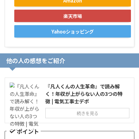
Amazon
楽天市場
Yahooショッピング
他の人の感想をご紹介
『凡人くんの人生革命』で読み解
く！年収が上がらない人の3つの特
徴 | 電気工事士デポ
続きを見る
ポイント