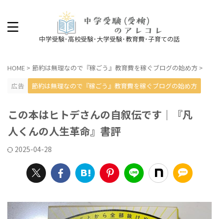
中学受験･高校受験･大学受験･教育費･子育ての話
HOME
>
節約は無理なので『稼ごう』教育費を稼ぐブログの始め方
>
広告
節約は無理なので『稼ごう』教育費を稼ぐブログの始め方
この本はヒトデさんの自叙伝です｜『凡
人くんの人生革命』書評
2025-04-28