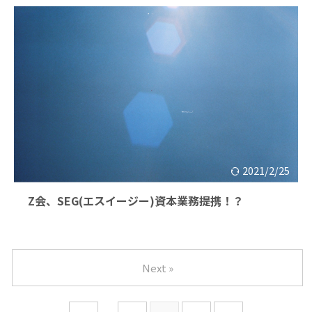
2021/2/25
Z会、SEG(エスイージー)資本業務提携！？
Next »