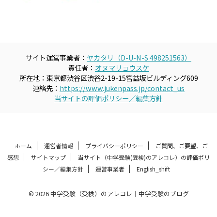
サイト運営事業者：
ヤカタリ（D-U-N-S 498251563）
責任者：
オヌマリョウスケ
所在地：東京都渋谷区渋谷2-19-15宮益坂ビルディング609
連絡先：
https://www.jukenpass.jp/contact_us
当サイトの評価ポリシー／編集方針
ホーム
運営者情報
プライバシーポリシー
ご質問、ご要望、ご
感想
サイトマップ
当サイト（中学受験(受検)のアレコレ）の評価ポリ
シー／編集方針
運営事業者
English_shift
© 2026 中学受験（受検）のアレコレ｜中学受験のブログ