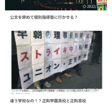
2022/3/10
公文を辞めて個別指導塾に行かせる？
2021/2/25
違う学校なの！？正則学園高校と正則高校