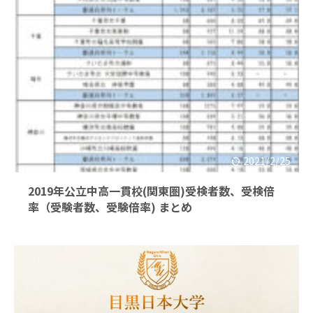
2021/2/25
2019年公立中高一貫校(関東圏)受検者数、受検倍
率（受験者数、受験倍率) まとめ