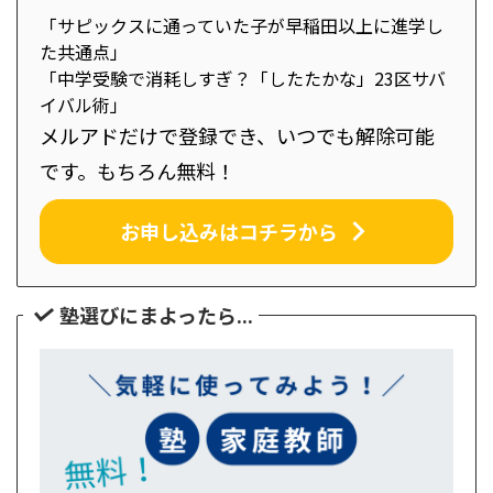
「サピックスに通っていた子が早稲田以上に進学し
た共通点」
「中学受験で消耗しすぎ？「したたかな」23区サバ
イバル術」
メルアドだけで登録でき、いつでも解除可能
です。もちろん無料！
お申し込みはコチラから
塾選びにまよったら...