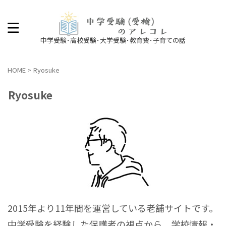
中学受験･高校受験･大学受験･教育費･子育ての話
HOME
>
Ryosuke
Ryosuke
2015年より11年間を運営している老舗サイトです。
中学受験を経験した保護者の視点から、学校情報・