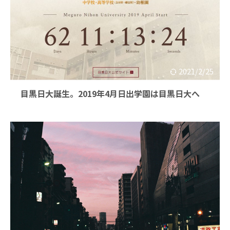
2021/2/25
目黒日大誕生。2019年4月日出学園は目黒日大へ