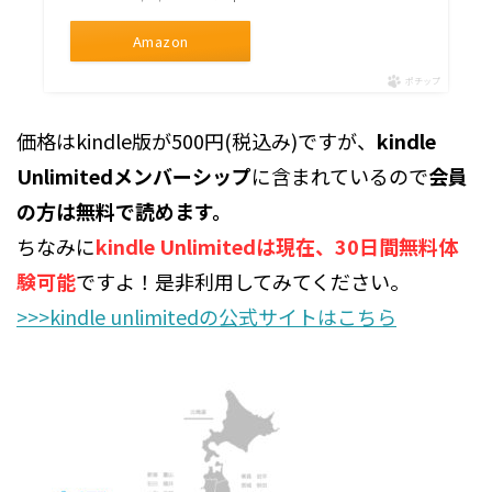
Amazon
ポチップ
価格はkindle版が500円(税込み)ですが、
kindle
Unlimitedメンバーシップ
に含まれているので
会員
の方は無料で読めます。
ちなみに
kindle Unlimitedは現在、30日間無料体
験可能
ですよ！是非利用してみてください。
>>>kindle unlimitedの公式サイトはこちら