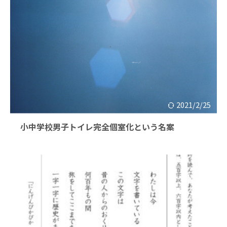
2021/2/25
小中学校男子トイレ完全個室化という名案