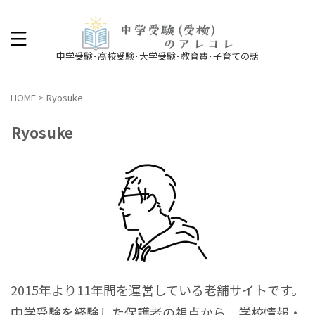
中学受験･高校受験･大学受験･教育費･子育ての話
HOME
>
Ryosuke
Ryosuke
2015年より11年間を運営している老舗サイトです。
中学受験を経験した保護者の視点から、学校情報・