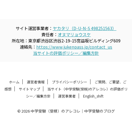
サイト運営事業者：
ヤカタリ（D-U-N-S 498251563）
責任者：
オヌマリョウスケ
所在地：東京都渋谷区渋谷2-19-15宮益坂ビルディング609
連絡先：
https://www.jukenpass.jp/contact_us
当サイトの評価ポリシー／編集方針
ホーム
運営者情報
プライバシーポリシー
ご質問、ご要望、ご
感想
サイトマップ
当サイト（中学受験(受検)のアレコレ）の評価ポリ
シー／編集方針
運営事業者
English_shift
© 2026 中学受験（受検）のアレコレ｜中学受験のブログ