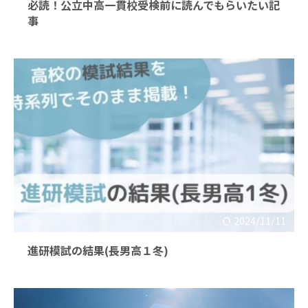
必読！公立中高一貫校受検前に読んでもらいたい記
事
2024/11/11
進研模試の結果(長男高１冬)