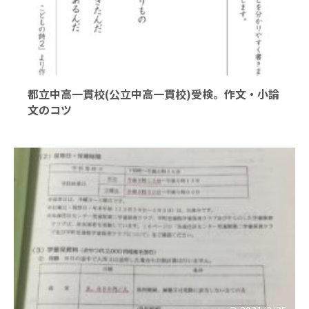
2022/3/10
都立中高一貫校(公立中高一貫校)受検。作文・小論
文のコツ