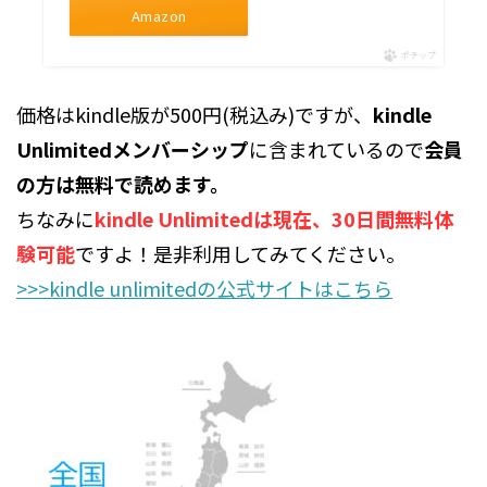
Amazon
ポチップ
価格はkindle版が500円(税込み)ですが、
kindle
Unlimitedメンバーシップ
に含まれているので
会員
の方は無料で読めます。
ちなみに
kindle Unlimitedは現在、30日間無料体
験可能
ですよ！是非利用してみてください。
>>>kindle unlimitedの公式サイトはこちら