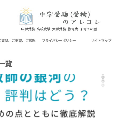
中学受験･高校受験･大学受験･教育費･子育ての話
ご質問、ご要望、ご感想
プライバシーポリシー
サイトマップ
一覧