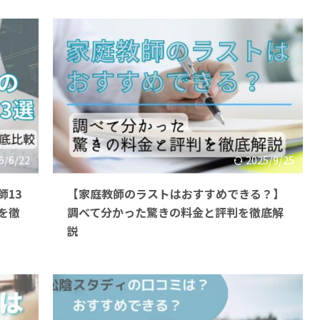
6/6/22
2025/9/25
13
【家庭教師のラストはおすすめできる？】
を徹
調べて分かった驚きの料金と評判を徹底解
説