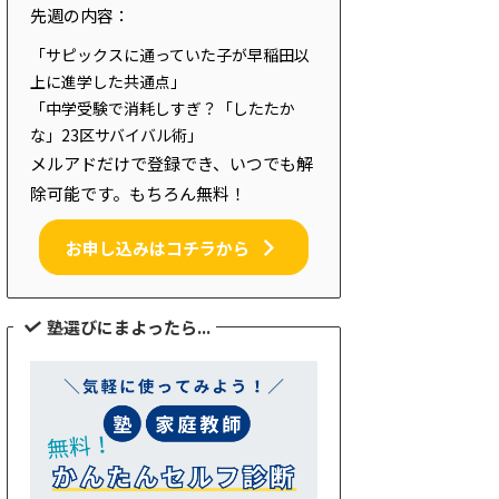
先週の内容：
「サピックスに通っていた子が早稲田以
上に進学した共通点」
「中学受験で消耗しすぎ？「したたか
な」23区サバイバル術」
メルアドだけで登録でき、いつでも解
除可能です。もちろん無料！
お申し込みはコチラから
塾選びにまよったら...