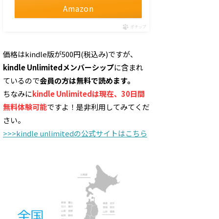
Amazon
ポチップ
価格はkindle版が500円(税込み)ですが、
kindle Unlimitedメンバーシップ
に含まれ
ているので
会員の方は無料で読めます。
ちなみに
kindle Unlimitedは現在、30日間
無料体験可能
ですよ！是非利用してみてくだ
さい。
>>>kindle unlimitedの公式サイトはこちら