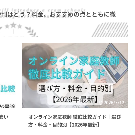
評判はどう？料金、おすすめの点とともに徹
2026/5/19
26/6/5
2026/7/12
安い
オンライン家庭教師 徹底比較ガイド｜選び
方・料金・目的別【2026年最新】