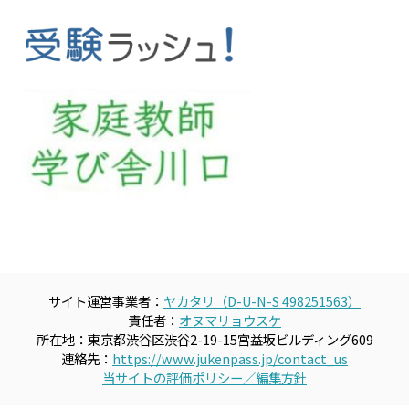
サイト運営事業者：
ヤカタリ（D-U-N-S 498251563）
責任者：
オヌマリョウスケ
所在地：東京都渋谷区渋谷2-19-15宮益坂ビルディング609
連絡先：
https://www.jukenpass.jp/contact_us
当サイトの評価ポリシー／編集方針