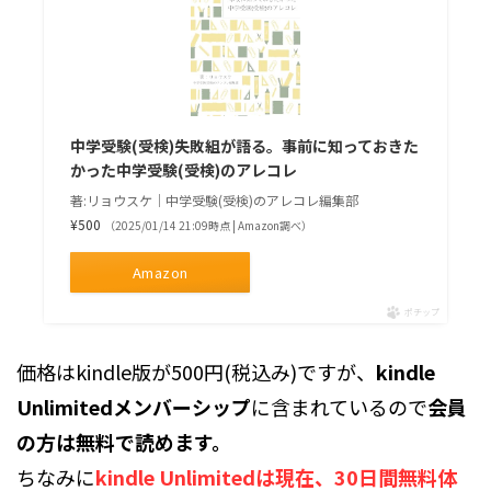
中学受験(受検)失敗組が語る。事前に知っておきた
かった中学受験(受検)のアレコレ
著:リョウスケ｜中学受験(受検)のアレコレ編集部
¥500
（2025/01/14 21:09時点 | Amazon調べ）
Amazon
ポチップ
価格はkindle版が500円(税込み)ですが、
kindle
Unlimitedメンバーシップ
に含まれているので
会員
の方は無料で読めます。
ちなみに
kindle Unlimitedは現在、30日間無料体