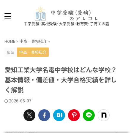
中学受験･高校受験･大学受験･教育費･子育ての話
HOME
>
中高一貫校紹介
>
広告
中高一貫校紹介
愛知工業大学名電中学校はどんな学校？
基本情報・偏差値・大学合格実績を詳し
く解説
2026-06-07