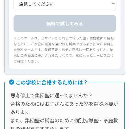
無料で試してみる
※このツールは、当サイトがこれまで培った塾・家庭教師の情報
をもとに、ご家庭に最適な選択肢を提案できるよう独自に開発し
た無料ツールです。登録不要・営業の連絡は一切ありません。結
果はこの画面に表示されるだけなので、気になったサービスだけ
ご確認ください。
この学校に合格するためには？
思考停止で集団塾に通ってませんか？
合格のためにはお子さんにあった塾を選ぶ必要が
あります。
また、集団塾の補習のために個別指導塾・家庭教
師の利用をおすすめします。