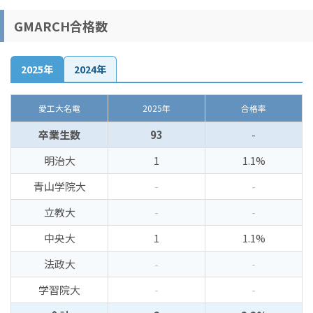
GMARCH合格数
2025年
2024年
愛工大名電
2025年
合格率
卒業生数
93
-
明治大
1
1.1%
青山学院大
-
-
立教大
-
-
中央大
1
1.1%
法政大
-
-
学習院大
-
-