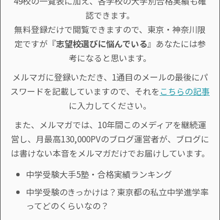
49校の一覧表に加え、各学校の大学別合格実績も確
認できます。
無料登録だけで閲覧できますので、東京・神奈川限
定ですが『
志望校選びに悩んでいる
』あなたには参
考になると思います。
メルマガに登録いただき、1通目のメールの最後にパ
スワードを記載していますので、それを
こちらの記事
に入力してください。
また、メルマガでは、10年間このメディアを継続運
営し、月最高130,000PVのブログ運営者が、ブログに
は書けない本音をメルマガだけでお届けしています。
中学受験大手5塾・合格実績ランキング
中学受験のきっかけは？東京都の私立中学進学率
ってどのくらいなの？