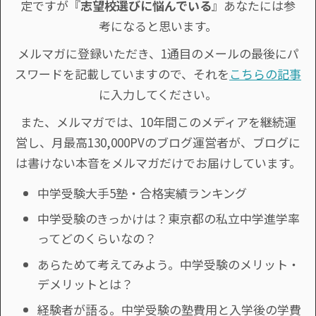
定ですが『
志望校選びに悩んでいる
』あなたには参
考になると思います。
メルマガに登録いただき、1通目のメールの最後にパ
スワードを記載していますので、それを
こちらの記事
に入力してください。
また、メルマガでは、10年間このメディアを継続運
営し、月最高130,000PVのブログ運営者が、ブログに
は書けない本音をメルマガだけでお届けしています。
中学受験大手5塾・合格実績ランキング
中学受験のきっかけは？東京都の私立中学進学率
ってどのくらいなの？
あらためて考えてみよう。中学受験のメリット・
デメリットとは？
経験者が語る。中学受験の塾費用と入学後の学費