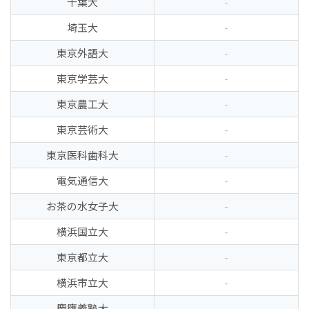
千葉大
-
埼玉大
-
東京外語大
-
東京学芸大
-
東京農工大
-
東京芸術大
-
東京医科歯科大
-
電気通信大
-
お茶の水女子大
-
横浜国立大
-
東京都立大
-
横浜市立大
-
慶應義塾大
-