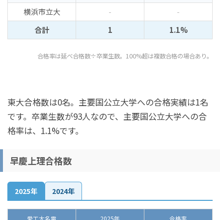
横浜市立大
-
-
合計
1
1.1%
合格率は延べ合格数÷卒業生数。100%超は複数合格の場合あり。
東大合格数は0名。主要国公立大学への合格実績は1名
です。卒業生数が93人なので、主要国公立大学への合
格率は、1.1%です。
早慶上理合格数
2025年
2024年
愛工大名電
2025年
合格率