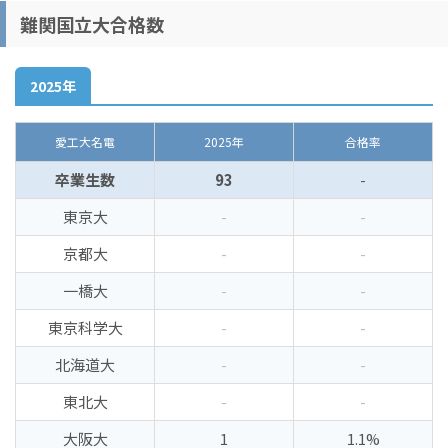
難関国立大合格数
2025年
愛工大名電
2025年
合格率
卒業生数
93
-
東京大
-
-
京都大
-
-
一橋大
-
-
東京科学大
-
-
北海道大
-
-
東北大
-
-
大阪大
1
1.1%