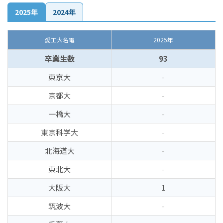
2025年
2024年
愛工大名電
2025年
卒業生数
93
東京大
-
京都大
-
一橋大
-
東京科学大
-
北海道大
-
東北大
-
大阪大
1
筑波大
-