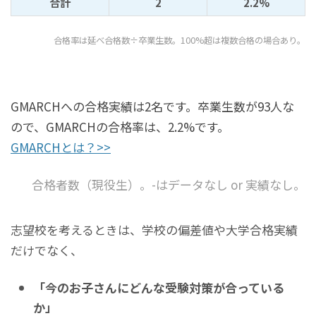
合計
2
2.2%
合格率は延べ合格数÷卒業生数。100%超は複数合格の場合あり。
GMARCHへの合格実績は2名です。卒業生数が93人な
ので、GMARCHの合格率は、2.2%です。
GMARCHとは？>>
合格者数（現役生）。-はデータなし or 実績なし。
志望校を考えるときは、学校の偏差値や大学合格実績
だけでなく、
「今のお子さんにどんな受験対策が合っている
か」