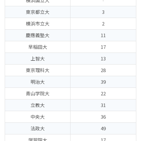
横浜国立大
-
東京都立大
3
横浜市立大
2
慶應義塾大
11
早稲田大
17
上智大
13
東京理科大
28
明治大
39
青山学院大
22
立教大
31
中央大
36
法政大
49
学習院大
17