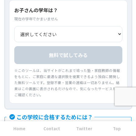
お子さんの学年は？
現在の学年でかまいません
無料で試してみる
※このツールは、当サイトがこれまで培った塾・家庭教師の情報
をもとに、ご家庭に最適な選択肢を提案できるよう独自に開発し
た無料ツールです。登録不要・営業の連絡は一切ありません。結
果はこの画面に表示されるだけなので、気になったサービスだけ
ご確認ください。
この学校に合格するためには？
Home
Contact
Twitter
Top
思考停止で集団塾に通ってませんか？