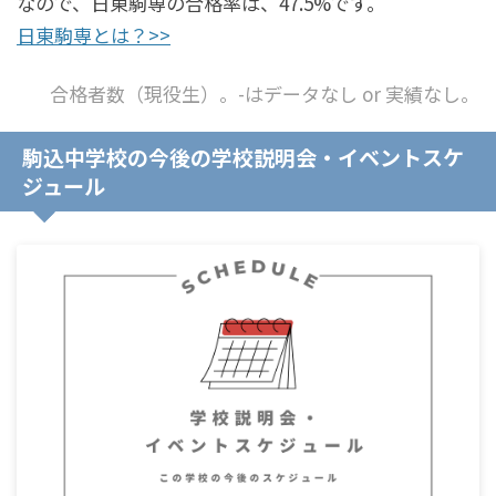
なので、日東駒専の合格率は、47.5%です。
日東駒専とは？>>
合格者数（現役生）。-はデータなし or 実績なし。
駒込中学校の今後の学校説明会・イベントスケ
ジュール