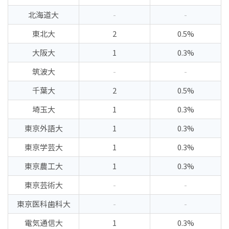
北海道大
-
-
東北大
2
0.5%
大阪大
1
0.3%
筑波大
-
-
千葉大
2
0.5%
埼玉大
1
0.3%
東京外語大
1
0.3%
東京学芸大
1
0.3%
東京農工大
1
0.3%
東京芸術大
-
-
東京医科歯科大
-
-
電気通信大
1
0.3%