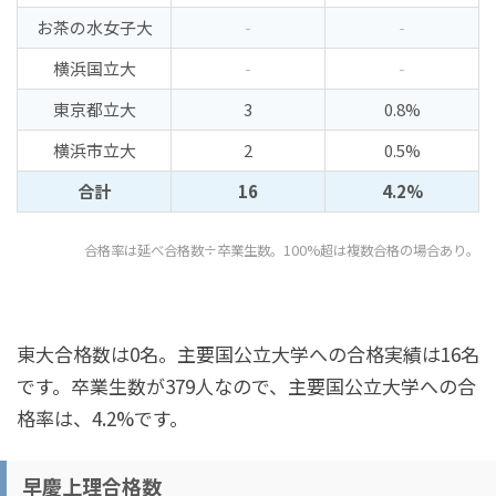
お茶の水女子大
-
-
横浜国立大
-
-
東京都立大
3
0.8%
横浜市立大
2
0.5%
合計
16
4.2%
合格率は延べ合格数÷卒業生数。100%超は複数合格の場合あり。
東大合格数は0名。主要国公立大学への合格実績は16名
です。卒業生数が379人なので、主要国公立大学への合
格率は、4.2%です。
早慶上理合格数