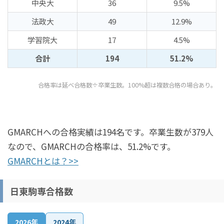
中央大
36
9.5%
法政大
49
12.9%
学習院大
17
4.5%
合計
194
51.2%
合格率は延べ合格数÷卒業生数。100%超は複数合格の場合あり。
GMARCHへの合格実績は194名です。卒業生数が379人
なので、GMARCHの合格率は、51.2%です。
GMARCHとは？>>
日東駒専合格数
2026年
2024年