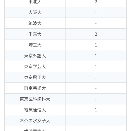
東北大
2
大阪大
1
筑波大
-
千葉大
2
埼玉大
1
東京外語大
1
東京学芸大
1
東京農工大
1
東京芸術大
-
東京医科歯科大
-
電気通信大
1
お茶の水女子大
-