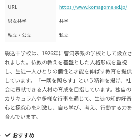
URL
https://www.komagome.ed.jp/
男女共学
共学
私立・公立
私立
駒込中学校は、1926年に曹洞宗系の学校として設立さ
れました。仏教の教えを基盤とした人格形成を重視
し、生徒一人ひとりの個性と才能を伸ばす教育を提供
しています。「一隅を照らす」という精神を掲げ、社
会に貢献できる人材の育成を目指しています。独自の
カリキュラムや多様な行事を通じて、生徒の知的好奇
心と探究心を刺激し、自ら学び、考え、行動する力を
育んでいます。
おすすめ