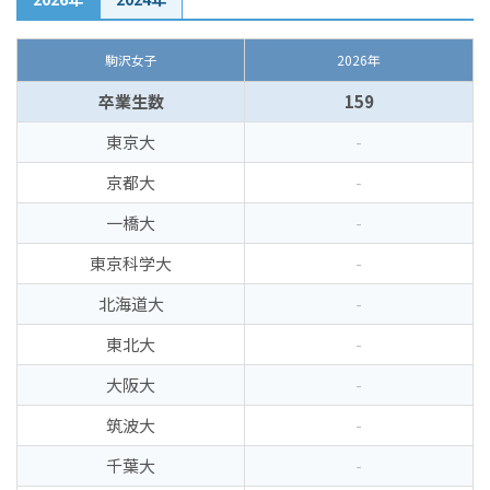
駒沢女子
2026年
卒業生数
159
東京大
-
京都大
-
一橋大
-
東京科学大
-
北海道大
-
東北大
-
大阪大
-
筑波大
-
千葉大
-