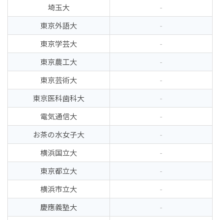
埼玉大
-
東京外語大
-
東京学芸大
-
東京農工大
-
東京芸術大
-
東京医科歯科大
-
電気通信大
-
お茶の水女子大
-
横浜国立大
-
東京都立大
-
横浜市立大
-
慶應義塾大
-