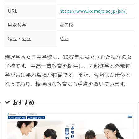
URL
https://www.komajo.ac.jp/jsh/
男女共学
女子校
私立・公立
私立
駒沢学園女子中学校は、1927年に設立された私立の女
子校です。中高一貫教育を提供し、内部進学と外部進
学が共に学ぶ環境が特徴です。また、曹洞宗が母体と
なっており、精神的な教育にも重点を置いています。
おすすめ