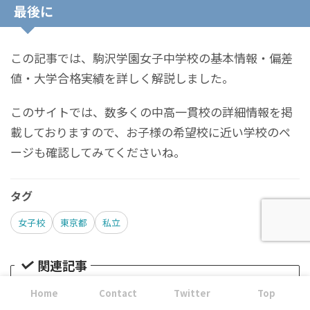
最後に
この記事では、駒沢学園女子中学校の基本情報・偏差
値・大学合格実績を詳しく解説しました。
このサイトでは、数多くの中高一貫校の詳細情報を掲
載しておりますので、お子様の希望校に近い学校のペ
ージも確認してみてくださいね。
タグ
女子校
東京都
私立
関連記事
Home
Contact
Twitter
Top
>>中高一貫校 大学合格実績比較・検索ツ