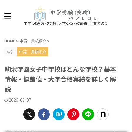
中学受験･高校受験･大学受験･教育費･子育ての話
HOME
>
中高一貫校紹介
>
広告
中高一貫校紹介
駒沢学園女子中学校はどんな学校？基本
情報・偏差値・大学合格実績を詳しく解
説
2026-06-07