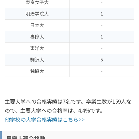
東京女子大
-
明治学院大
1
日本大
-
専修大
1
東洋大
-
駒沢大
5
独協大
-
主要大学への合格実績は7名です。卒業生数が159人な
ので、主要大学への合格率は、4.4%です。
他学校の大学合格実績はこちら>>
早慶上理合格数