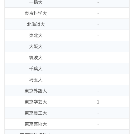
一橋大
-
東京科学大
-
北海道大
-
東北大
-
大阪大
-
筑波大
-
千葉大
-
埼玉大
-
東京外語大
-
東京学芸大
1
東京農工大
-
東京芸術大
-