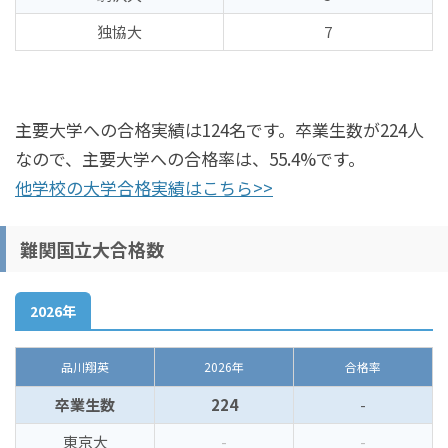
独協大
7
主要大学への合格実績は124名です。卒業生数が224人
なので、主要大学への合格率は、55.4%です。
他学校の大学合格実績はこちら>>
難関国立大合格数
2026年
品川翔英
2026年
合格率
卒業生数
224
-
東京大
-
-