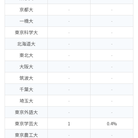
京都大
-
-
一橋大
-
-
東京科学大
-
-
北海道大
-
-
東北大
-
-
大阪大
-
-
筑波大
-
-
千葉大
-
-
埼玉大
-
-
東京外語大
-
-
東京学芸大
1
0.4%
東京農工大
-
-