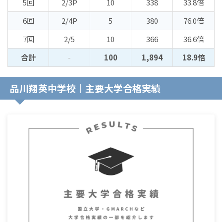
5回
2/3P
10
338
33.8倍
6回
2/4P
5
380
76.0倍
7回
2/5
10
366
36.6倍
合計
-
100
1,894
18.9倍
品川翔英中学校｜主要大学合格実績