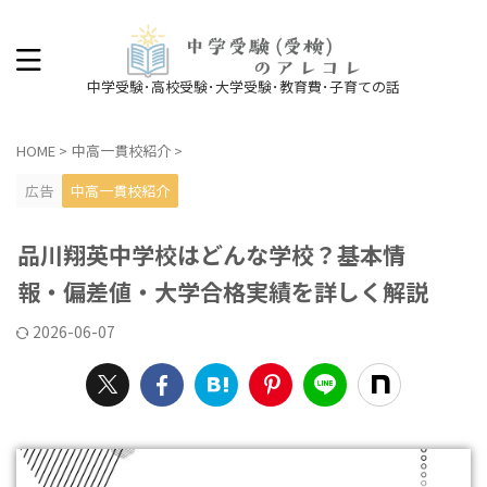
中学受験･高校受験･大学受験･教育費･子育ての話
HOME
>
中高一貫校紹介
>
広告
中高一貫校紹介
品川翔英中学校はどんな学校？基本情
報・偏差値・大学合格実績を詳しく解説
2026-06-07