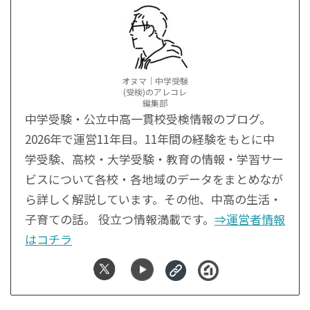
オヌマ｜中学受験
(受検)のアレコレ
編集部
中学受験・公立中高一貫校受検情報のブログ。
2026年で運営11年目。11年間の経験をもとに中
学受験、高校・大学受験・教育の情報・学習サー
ビスについて各校・各地域のデータをまとめなが
ら詳しく解説しています。その他、中高の生活・
子育ての話。 役立つ情報満載です。
⇒運営者情報
はコチラ