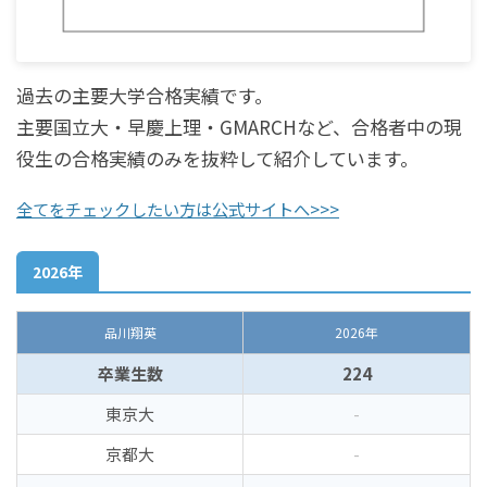
過去の主要大学合格実績です。
主要国立大・早慶上理・GMARCHなど、合格者中の現
役生の合格実績のみを抜粋して紹介しています。
全てをチェックしたい方は公式サイトへ>>>
2026年
品川翔英
2026年
卒業生数
224
東京大
-
京都大
-