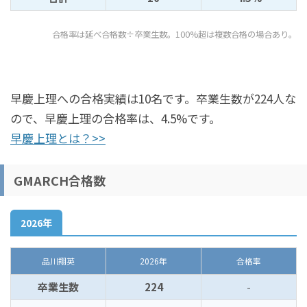
合格率は延べ合格数÷卒業生数。100%超は複数合格の場合あり。
早慶上理への合格実績は10名です。卒業生数が224人な
ので、早慶上理の合格率は、4.5%です。
早慶上理とは？>>
GMARCH合格数
2026年
品川翔英
2026年
合格率
卒業生数
224
-