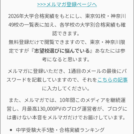
>>>メルマガ登録ページへ
2026年大学合格実績をもとにし、東京91校・神奈川
49校の一覧表に加え、各学校の大学別合格実績も確
認できます。
無料登録だけで閲覧できますので、東京・神奈川限
定ですが『
志望校選びに悩んでいる
』あなたには参
考になると思います。
メルマガに登録いただき、1通目のメールの最後にパ
スワードを記載していますので、それを
こちらの記事
に入力してください。
また、メルマガでは、10年間このメディアを継続運
営し、月最高130,000PVのブログ運営者が、ブログに
は書けない本音をメルマガだけでお届けしています。
中学受験大手5塾・合格実績ランキング