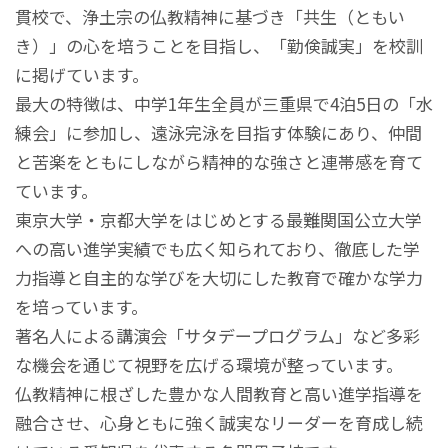
貫校で、浄土宗の仏教精神に基づき「共生（ともい
き）」の心を培うことを目指し、「勤倹誠実」を校訓
に掲げています。
最大の特徴は、中学1年生全員が三重県で4泊5日の「水
練会」に参加し、遠泳完泳を目指す体験にあり、仲間
と苦楽をともにしながら精神的な強さと連帯感を育て
ています。
東京大学・京都大学をはじめとする最難関国公立大学
への高い進学実績でも広く知られており、徹底した学
力指導と自主的な学びを大切にした教育で確かな学力
を培っています。
著名人による講演会「サタデープログラム」など多彩
な機会を通じて視野を広げる環境が整っています。
仏教精神に根ざした豊かな人間教育と高い進学指導を
融合させ、心身ともに強く誠実なリーダーを育成し続