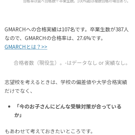
合格率は延べ合格数÷卒業生数。100%超は複数合格の場合あり。
GMARCHへの合格実績は107名です。卒業生数が387人
なので、GMARCHの合格率は、27.6%です。
GMARCHとは？>>
合格者数（現役生）。-はデータなし or 実績なし。
志望校を考えるときは、学校の偏差値や大学合格実績
だけでなく、
「今のお子さんにどんな受験対策が合っている
か」
もあわせて考えておきたいところです。