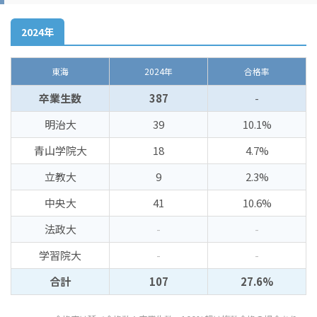
2024年
東海
2024年
合格率
卒業生数
387
-
明治大
39
10.1%
青山学院大
18
4.7%
立教大
9
2.3%
中央大
41
10.6%
法政大
-
-
学習院大
-
-
合計
107
27.6%