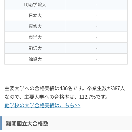
明治学院大
-
日本大
-
専修大
-
東洋大
-
駒沢大
-
独協大
-
主要大学への合格実績は436名です。卒業生数が387人
なので、主要大学への合格率は、112.7%です。
他学校の大学合格実績はこちら>>
難関国立大合格数