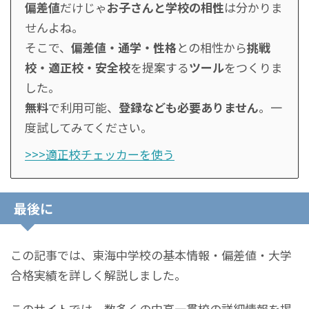
偏差値
だけじゃ
お子さんと学校の相性
は分かりま
せんよね。
そこで、
偏差値・通学・性格
との相性から
挑戦
校・適正校・安全校
を提案する
ツール
をつくりま
した。
無料
で利用可能、
登録なども必要ありません
。一
度試してみてください。
>>>適正校チェッカーを使う
最後に
この記事では、東海中学校の基本情報・偏差値・大学
合格実績を詳しく解説しました。
このサイトでは、数多くの中高一貫校の詳細情報を掲