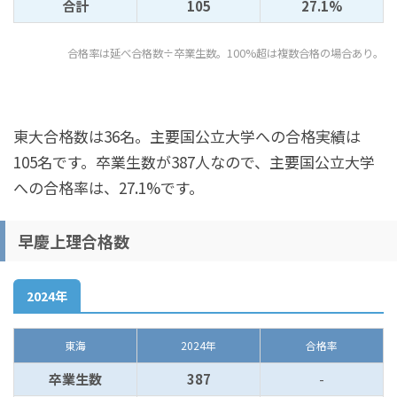
合計
105
27.1%
合格率は延べ合格数÷卒業生数。100%超は複数合格の場合あり。
東大合格数は36名。主要国公立大学への合格実績は
105名です。卒業生数が387人なので、主要国公立大学
への合格率は、27.1%です。
早慶上理合格数
2024年
東海
2024年
合格率
卒業生数
387
-