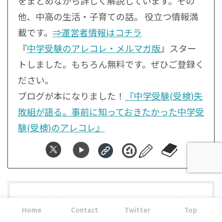
をまとめながら詳しく解説しています。その
他、中高の生活・子育ての話。 役立つ情報満
載です。
⇒運営者情報はコチラ
『
中学受験のアレコレ・メルマガ版
』スター
トしました。もちろん無料です。ぜひご登録く
ださい。
ブログが本になりました！
『中学受験(受検)失
敗組が語る。事前に知っておきたかった中学受
験(受検)のアレコレ』
Home
Contact
Twitter
Top