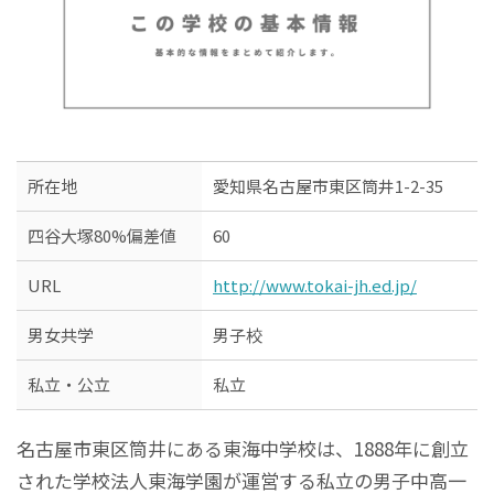
所在地
愛知県名古屋市東区筒井1-2-35
四谷大塚80%偏差値
60
URL
http://www.tokai-jh.ed.jp/
男女共学
男子校
私立・公立
私立
名古屋市東区筒井にある東海中学校は、1888年に創立
された学校法人東海学園が運営する私立の男子中高一