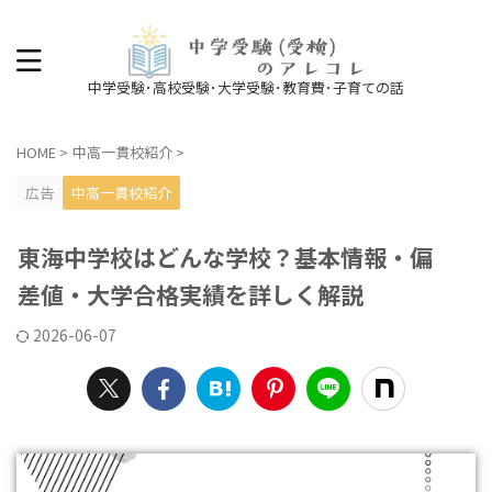
中学受験･高校受験･大学受験･教育費･子育ての話
HOME
>
中高一貫校紹介
>
広告
中高一貫校紹介
東海中学校はどんな学校？基本情報・偏
差値・大学合格実績を詳しく解説
2026-06-07