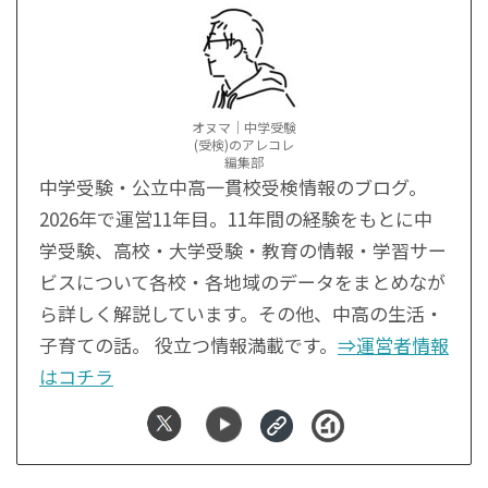
オヌマ｜中学受験
(受検)のアレコレ
編集部
中学受験・公立中高一貫校受検情報のブログ。
2026年で運営11年目。11年間の経験をもとに中
学受験、高校・大学受験・教育の情報・学習サー
ビスについて各校・各地域のデータをまとめなが
ら詳しく解説しています。その他、中高の生活・
子育ての話。 役立つ情報満載です。
⇒運営者情報
はコチラ