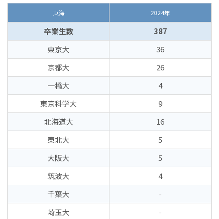
東海
2024年
卒業生数
387
東京大
36
京都大
26
一橋大
4
東京科学大
9
北海道大
16
東北大
5
大阪大
5
筑波大
4
千葉大
-
埼玉大
-