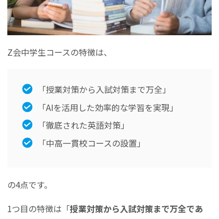
Z会中学生コースの特徴は、
「授業対策から入試対策まで万全」
「AIを活用した効率的な学習を実現」
「徹底された英語対策」
「中高一貫校コースの設置」
の4点です。
1つ目の特徴は「
授業対策から入試対策まで万全であ