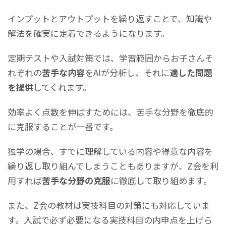
インプットとアウトプットを繰り返すことで、知識や
解法を確実に定着できるようになります。
定期テストや入試対策では、学習範囲からお子さんそ
れぞれの
苦手な内容
をAIが分析し、それに
適した問題
を提供
してくれます。
効率よく点数を伸ばすためには、苦手な分野を徹底的
に克服することが一番です。
独学の場合、すでに理解している内容や得意な内容を
繰り返し取り組んでしまうこともありますが、Z会を利
用すれば
苦手な分野の克服
に徹底して取り組めます。
また、Z会の教材は実技科目の対策にも対応していま
す。入試で必ず必要になる実技科目の内申点を上げら