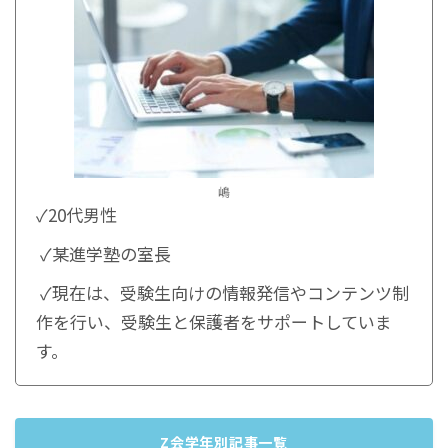
嶋
✓20代男性
✓某進学塾の室長
✓現在は、受験生向けの情報発信やコンテンツ制
作を行い、受験生と保護者をサポートしていま
す。
Z会学年別記事一覧