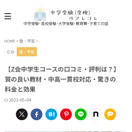
中学受験･高校受験･大学受験･教育費･子育ての話
HOME
>
塾・学習
>
広告
塾・学習
【Z会中学生コースの口コミ・評判は？】
質の良い教材・中高一貫校対応・驚きの
料金と効果
2023-05-04