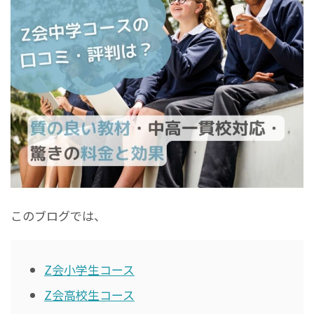
このブログでは、
Z会小学生コース
Z会高校生コース