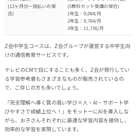
(12ヶ月分一括払いの場
(5教科セット受講の場合)
合)
1年生：9,084/月
2年生：9,764/月
3年生：11,736/月
Z会中学生コースは、Z会グループが運営する中学生向
けの通信教育サービスです。
テレビのCMで目にすることも多く、Z会が発行してい
る学習参考書もさまざまなものが販売されているの
で、ご存じの方も多いでしょう。
「完全理解へ導く質の高い学び×人・AI・サポート学
びやすさで成績上位へ！」をモットーにAIを導入しな
がら、お子さんそれぞれに最適な学習内容を提供し、
効率的な学習を実現しています。