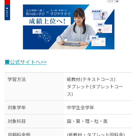
■公式サイトへ>>
学習方法
紙教材(テキストコース)
タブレット(タブレットコー
ス)
対象学年
中学生全学年
対象科目
国・算・理・社・英
月額料金例
(紙教材・タブレット同料金)