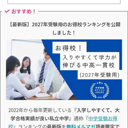
おすすめ！
【最新版】2027年受験用のお得校ランキングを公開
しました！
2022年から毎年更新している
『入学しやすくて、大
学合格実績が良い私立中学』
通称『
中学受験お得
校
』ランキングの
最新版
を
無料メルマガ
読者限定で