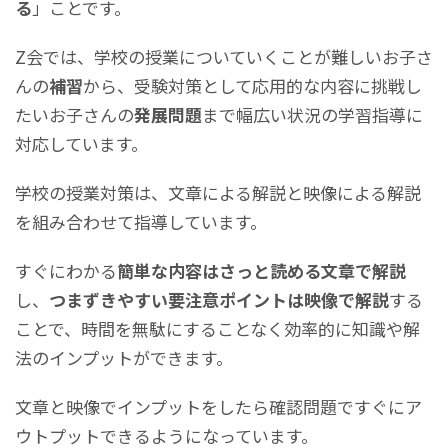
る
」ことです。
Z会では、学校の授業についていくことが難しいお子さ
んの
補習
から、受験対策として応用的な内容に挑戦し
たいお子さんの
発展問題
まで幅広い状況の学習指導に
対応しています。
学校の授業対策は、文章による解説と映像による解説
を組み合わせて指導しています。
すぐにわかる
簡単な内容はさっと読める文章で解説
し、
つまずきやすい要注意ポイントは映像で解説
する
ことで、時間を無駄にすることなく効率的に知識や解
法のインプットができます。
文章と映像でインプットをしたら確認問題ですぐにア
ウトプットできるようになっています。