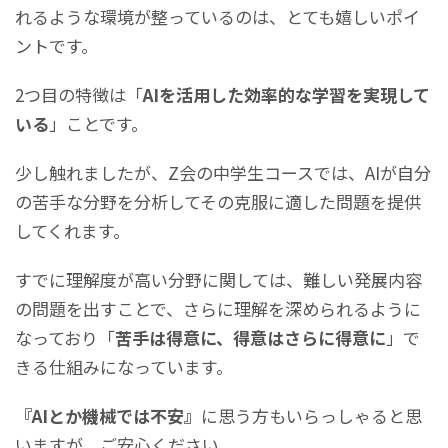
れるような環境が整っているのは、とても嬉しいポイ
ントです。
2つ目の特徴は「
AIを活用した効率的な学習を実現して
いる
」ことです。
少し触れましたが、Z会の中学生コースでは、AIが自分
の苦手な分野を分析してその克服に適した問題を提供
してくれます。
すでに理解度が高い分野に関しては、難しい発展内容
の問題を出すことで、さらに理解を深められるように
なっており「
苦手は得意に、得意はさらに得意に
」で
きる仕組みになっています。
『AIとか機械では不安』
に思う方もいらっしゃると思
いますが、ご安心ください。