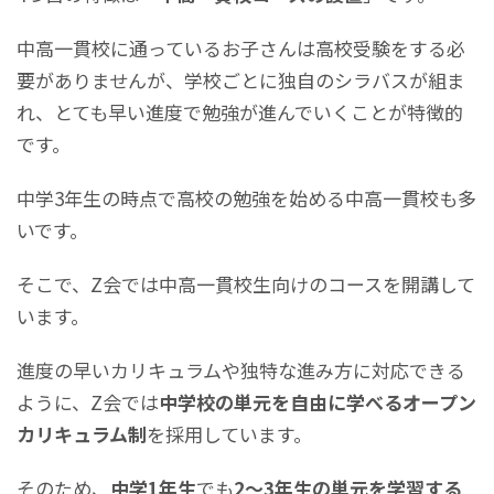
中高一貫校に通っているお子さんは高校受験をする必
要がありませんが、学校ごとに独自のシラバスが組ま
れ、とても早い進度で勉強が進んでいくことが特徴的
です。
中学3年生の時点で高校の勉強を始める中高一貫校も多
いです。
そこで、Z会では中高一貫校生向けのコースを開講して
います。
進度の早いカリキュラムや独特な進み方に対応できる
ように、Z会では
中学校の単元を自由に学べるオープン
カリキュラム制
を採用しています。
そのため、
中学1年生
でも
2〜3年生の単元を学習する