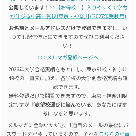
公開しています！
>>【お得校！】入りやすくて学力
が伸びる中高一貫校(東京・神奈川)(2027年受験用)
お名前とメールアドレスだけで登録できます
し、い
つでも配信停止にできますのでぜひご利用くださ
い！
>>>メルマガ登録ページへ
2026年大学合格実績をもとにし、東京91校・神奈川
49校の一覧表に加え、各学校の大学別合格実績も確
認できます。
無料登録だけで閲覧できますので、東京・神奈川限
定ですが『
志望校選びに悩んでいる
』あなたには参
考になると思います。
メルマガに登録いただき、1通目のメールの最後にパ
スワードを記載していますので、それを
こちらの記事