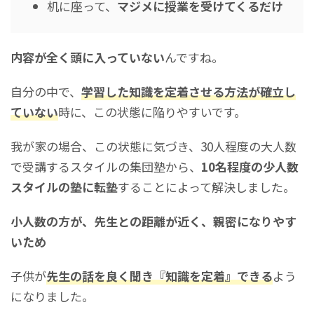
机に座って、
マジメに授業を受けてくるだけ
内容が全く頭に入っていない
んですね。
自分の中で、
学習した知識を定着させる方法が確立し
ていない
時に、この状態に陥りやすいです。
我が家の場合、この状態に気づき、30人程度の大人数
で受講するスタイルの集団塾から、
10名程度の少人数
スタイルの塾に転塾
することによって解決しました。
小人数の方が、先生との距離が近く、親密になりやす
いため
子供が
先生の話を良く聞き『知識を定着』できる
よう
になりました。