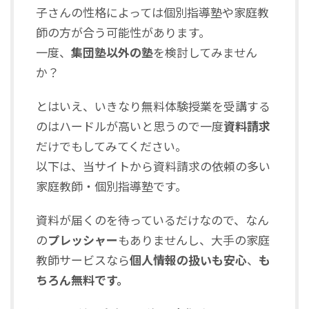
子さんの性格によっては個別指導塾や家庭教
師の方が合う可能性があります。
一度、
集団塾以外の塾
を検討してみません
か？
とはいえ、いきなり無料体験授業を受講する
のはハードルが高いと思うので一度
資料請求
だけでもしてみてください。
以下は、当サイトから資料請求の依頼の多い
家庭教師・個別指導塾です。
資料が届くのを待っているだけなので、なん
の
プレッシャー
もありませんし、大手の家庭
教師サービスなら
個人情報の扱いも安心
、
も
ちろん無料です。