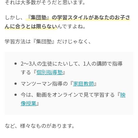
それは大多数がそうだと思います。
しかし、
『集団塾』の学習スタイルがあなたのお子さ
んに合うとは限らない
んですよね。
学習方法は『集団塾』だけじゃなく、
2～3人の生徒にたいして、1人の講師で指導
する『
個別指導塾
』
マンツーマン指導の『
家庭教師
』
今は、動画をオンラインで見て学習する『
映
像授業
』
など、様々なものがあります。