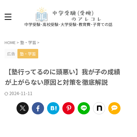
中学受験･高校受験･大学受験･教育費･子育ての話
HOME
>
塾・学習
>
広告
塾・学習
【塾行ってるのに頭悪い】我が子の成績
が上がらない原因と対策を徹底解説
2024-11-11