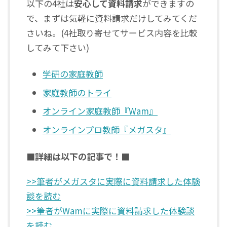
以下の4社は
安心して資料請求
ができますの
で、まずは気軽に資料請求だけしてみてくだ
さいね。(4社取り寄せてサービス内容を比較
してみて下さい)
学研の家庭教師
家庭教師のトライ
オンライン家庭教師『Wam』
オンラインプロ教師『メガスタ』
■詳細は以下の記事で！■
>>筆者がメガスタに実際に資料請求した体験
談を読む
>>筆者がWamに実際に資料請求した体験談
を読む