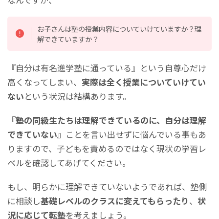
お子さんは塾の授業内容についていけていますか？理
解できていますか？
『自分は有名進学塾に通っている』という自尊心だけ
高くなってしまい、
実際は全く授業についていけてい
ない
という状況は結構あります。
『塾の同級生たちは理解できているのに、自分は理解
できていない』
ことを言い出せずに悩んでいる事もあ
りますので、子どもを責めるのではなく現状の学習レ
ベルを確認してあげてください。
もし、明らかに理解できていないようであれば、塾側
に相談し
基礎レベルのクラスに変えてもらったり
、
状
況に応じて転塾
を考えましょう。