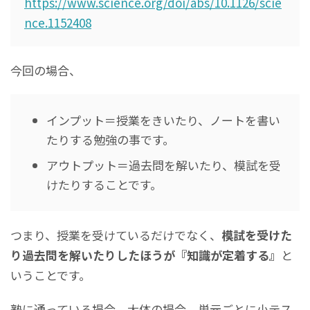
https://www.science.org/doi/abs/10.1126/scie
nce.1152408
今回の場合、
インプット＝授業をきいたり、ノートを書い
たりする勉強の事です。
アウトプット＝過去問を解いたり、模試を受
けたりすることです。
つまり、授業を受けているだけでなく、
模試を受けた
り過去問を解いたりしたほうが『知識が定着する』
と
いうことです。
塾に通っている場合、大体の場合、単元ごとに小テス