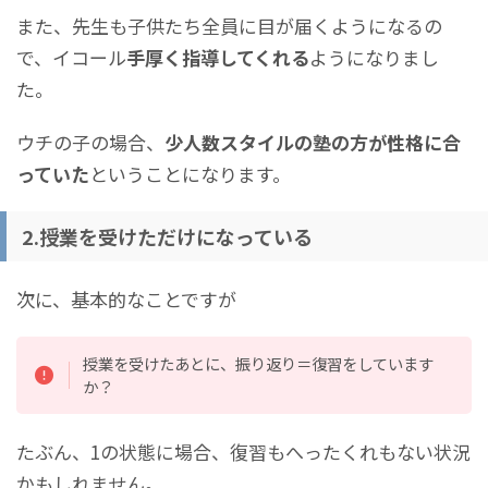
また、先生も子供たち全員に目が届くようになるの
で、イコール
手厚く指導してくれる
ようになりまし
た。
ウチの子の場合、
少人数スタイルの塾の方が性格に合
っていた
ということになります。
2.授業を受けただけになっている
次に、基本的なことですが
授業を受けたあとに、振り返り＝復習をしています
か？
たぶん、1の状態に場合、復習もへったくれもない状況
かもしれません。