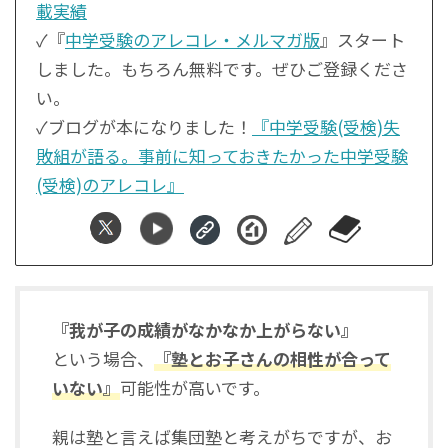
載実績
✓『
中学受験のアレコレ・メルマガ版
』スタート
しました。もちろん無料です。ぜひご登録くださ
い。
✓ブログが本になりました！
『中学受験(受検)失
敗組が語る。事前に知っておきたかった中学受験
(受検)のアレコレ』
『我が子の成績が
なかなか
上がらない』
という場合、
『塾とお子さんの相性が合って
いない』
可能性が高いです。
親は塾と言えば集団塾と考えがちですが、お