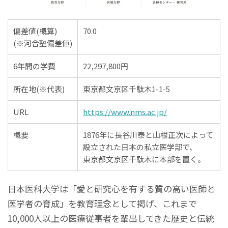
偏差値(概算)
70.0
(※河合塾偏差値)
6年間の学費
22,297,800円
所在地(※代表)
東京都文京区千駄木1-1-5
URL
https://www.nms.ac.jp/
概要
1876年に長谷川泰と山根正次によって
設立された日本の私立医学部で、
東京都文京区千駄木に本部を置く。
日本医科大学は「愛と研究心を有する質の高い医師と
医学者の育成」を教育理念として掲げ、これまで
10,000人以上の医療従事者を輩出してきた歴史と伝統