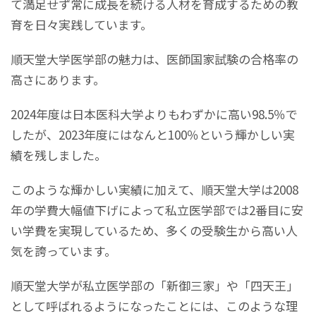
て満足せず常に成長を続ける人材を育成するための教
育を日々実践しています。
順天堂大学医学部の魅力は、医師国家試験の合格率の
高さにあります。
2024年度は日本医科大学よりもわずかに高い98.5％で
したが、2023年度にはなんと100％という輝かしい実
績を残しました。
このような輝かしい実績に加えて、順天堂大学は2008
年の学費大幅値下げによって私立医学部では2番目に安
い学費を実現しているため、多くの受験生から高い人
気を誇っています。
順天堂大学が私立医学部の「新御三家」や「四天王」
として呼ばれるようになったことには、このような理