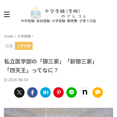
中学受験･高校受験･大学受験･教育費･子育ての話
HOME
>
大学受験
>
広告
大学受験
私立医学部の「御三家」「新御三家」
「四天王」ってなに？
2024-08-03