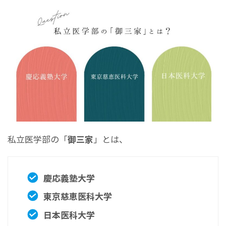
私立医学部の「
御三家
」とは、
慶応義塾大学
東京慈恵医科大学
日本医科大学