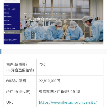
偏差値(概算)
70.0
(※河合塾偏差値)
6年間の学費
22,810,000円
所在地(※代表)
東京都港区西新橋3-19-18
URL
https://www.jikei.ac.jp/university/