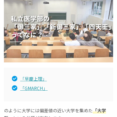
「早慶上理」
「GMARCH」
のように大学には偏差値の近い大学を集めた
「大学