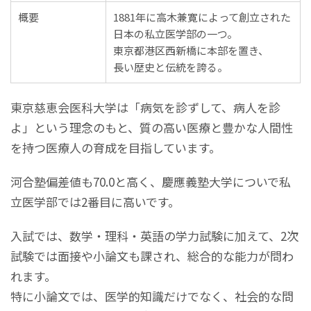
概要
1881年に高木兼寛によって創立された
日本の私立医学部の一つ。
東京都港区西新橋に本部を置き、
長い歴史と伝統を誇る。
東京慈恵会医科大学は「病気を診ずして、病人を診
よ」という理念のもと、質の高い医療と豊かな人間性
を持つ医療人の育成を目指しています。
河合塾偏差値も70.0と高く、慶應義塾大学についで私
立医学部では2番目に高いです。
入試では、数学・理科・英語の学力試験に加えて、2次
試験では面接や小論文も課され、総合的な能力が問わ
れます。
特に小論文では、医学的知識だけでなく、社会的な問