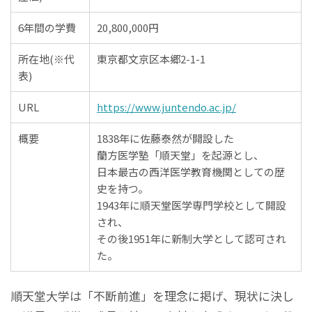
6年間の学費
20,800,000円
所在地(※代
東京都文京区本郷2-1-1
表)
URL
https://www.juntendo.ac.jp/
概要
1838年に佐藤泰然が開設した
蘭方医学塾「順天堂」を起源とし、
日本最古の西洋医学教育機関としての歴
史を持つ。
1943年に順天堂医学専門学校として開設
され、
その後1951年に新制大学として認可され
た。
順天堂大学は「不断前進」を理念に掲げ、現状に決し