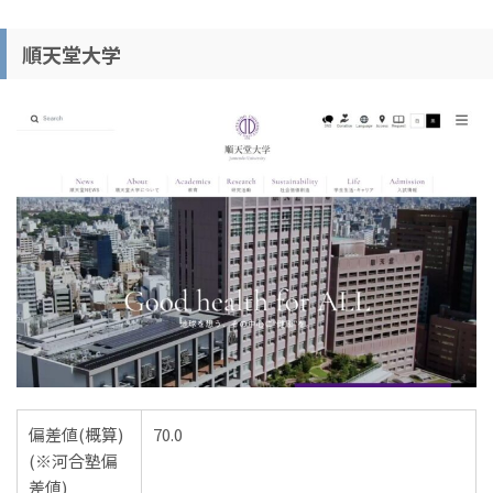
順天堂大学
偏差値(概算)
70.0
(※河合塾偏
差値)