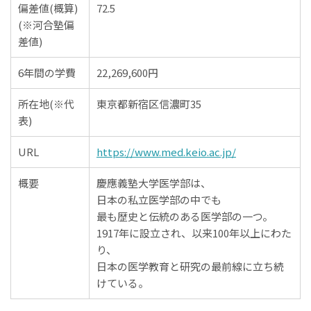
偏差値(概算)
72.5
(※河合塾偏
差値)
6年間の学費
22,269,600円
所在地(※代
東京都新宿区信濃町35
表)
URL
https://www.med.keio.ac.jp/
概要
慶應義塾大学医学部は、
日本の私立医学部の中でも
最も歴史と伝統のある医学部の一つ。
1917年に設立され、以来100年以上にわた
り、
日本の医学教育と研究の最前線に立ち続
けている。