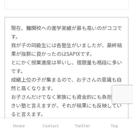
現在、難関校への進学実績が最も高いのがココで
す。
我が子の同級生には各塾生がいましたが、最終結
果が抜群に良かったのはSAPIXです。
とにかく授業進度は早いし、宿題量も格段に多い
です。
成績上位の子が集まるので、お子さんの意識も自
然と高くなります。
お子さんだけでなく家族にも資金的にも負担が大
きい塾と言えますが、それが結果にも反映してい
ると言えます。
Home
Contact
Twitter
Top
関連記事