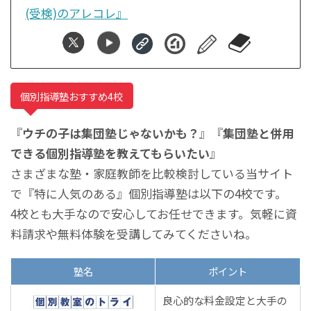
(受検)のアレコレ』
個別指導塾おすすめ4校
『
ウチの子は集団塾じゃないかも？
』『
集団塾と併用
できる個別指導塾を教えてもらいたい
』
さまざまな塾・家庭教師を比較検討している当サイト
で『特に人気のある』個別指導塾は以下の4校です。
4校とも大手なので安心してお任せできます。気軽に資
料請求や無料体験を受講してみてくださいね。
塾名
ポイント
良心的な料金設定と大手の