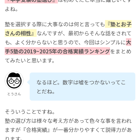
よね。
塾を選択する際に大事なのは何と言っても
『塾とお子
さんの相性』
なんですが、最初からそんな話をされて
も、よく分からないと思うので、今回はシンプルに
大
手5塾の2019~2025年の合格実績ランキング
をまとめ
てみたいと思います。
なるほど。数字は嘘をつかないってこ
とだね。
とうさん
そういうことですね。
塾の選び方は様々な考え方があって色々な事を言われ
ますが『合格実績』が一番分かりやすくて説得力があ
ります。