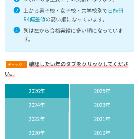
上から男子校・女子校・共学校別で
日能研
R4偏差値
の高い順になっています。
列は左から合格実績に多い順になっていま
す。
確認したい年のタブをクリックしてくださ
チェック！
い。
2026年
2025年
2024年
2023年
2022年
2021年
2020年
2019年