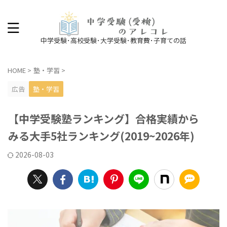
中学受験･高校受験･大学受験･教育費･子育ての話
HOME
>
塾・学習
>
広告
塾・学習
【中学受験塾ランキング】合格実績から
みる大手5社ランキング(2019~2026年)
2026-08-03