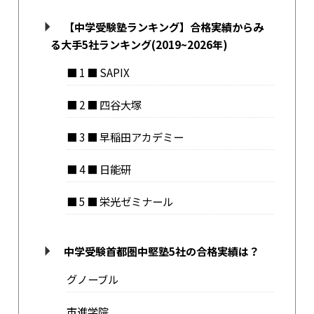
【中学受験塾ランキング】合格実績からみ
る大手5社ランキング(2019~2026年)
■ 1 ■ SAPIX
■ 2 ■ 四谷大塚
■ 3 ■ 早稲田アカデミー
■ 4 ■ 日能研
■ 5 ■ 栄光ゼミナール
中学受験首都圏中堅塾5社の合格実績は？
グノーブル
市進学院