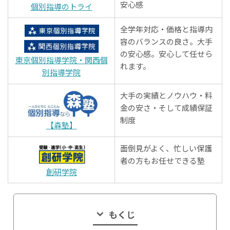
安心感
個別指導のトライ
全学年対応・価格と指導内
容のバランスの良さ。大手
の安心感。安心して任せら
東京個別指導学院・関西個
れます。
別指導学院
大手の実績とノウハウ・料
金の安さ・そして成績保証
制度
【森塾】
面倒見がよく、忙しい保護
者の方もお任せできる塾
創研学院
もくじ