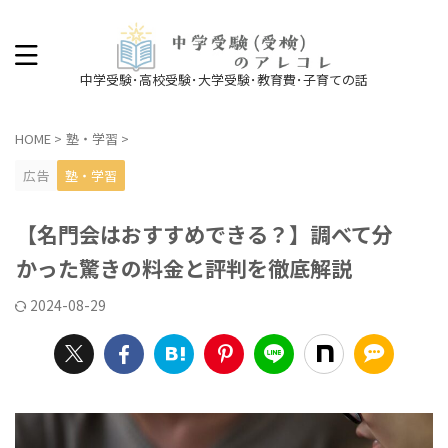
中学受験･高校受験･大学受験･教育費･子育ての話
HOME
>
塾・学習
>
広告
塾・学習
【名門会はおすすめできる？】調べて分
かった驚きの料金と評判を徹底解説
2024-08-29