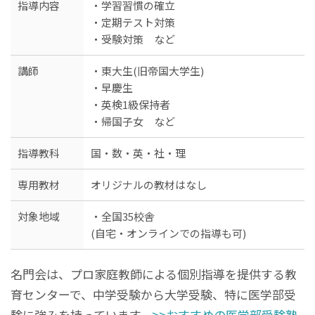
指導内容
・学習習慣の確立
・定期テスト対策
・受験対策 など
講師
・東大生(旧帝国大学生)
・早慶生
・英検1級保持者
・帰国子女 など
指導教科
国・数・英・社・理
専用教材
オリジナルの教材はなし
対象地域
・全国35校舎
(自宅・オンラインでの指導も可)
名門会は、プロ家庭教師による個別指導を提供する教
育センターで、中学受験から大学受験、特に医学部受
験に強みを持っています。
>>おすすめの医学部受験塾