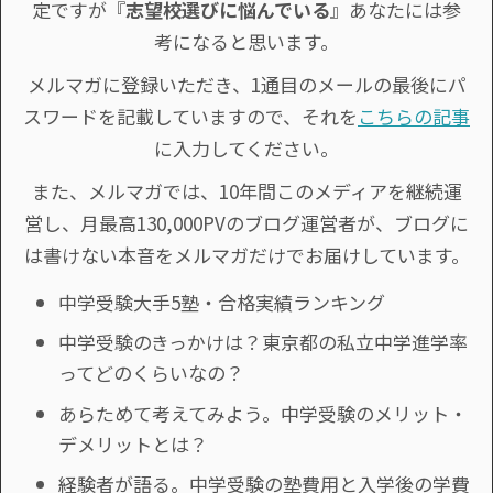
定ですが『
志望校選びに悩んでいる
』あなたには参
考になると思います。
メルマガに登録いただき、1通目のメールの最後にパ
スワードを記載していますので、それを
こちらの記事
に入力してください。
また、メルマガでは、10年間このメディアを継続運
営し、月最高130,000PVのブログ運営者が、ブログに
は書けない本音をメルマガだけでお届けしています。
中学受験大手5塾・合格実績ランキング
中学受験のきっかけは？東京都の私立中学進学率
ってどのくらいなの？
あらためて考えてみよう。中学受験のメリット・
デメリットとは？
経験者が語る。中学受験の塾費用と入学後の学費