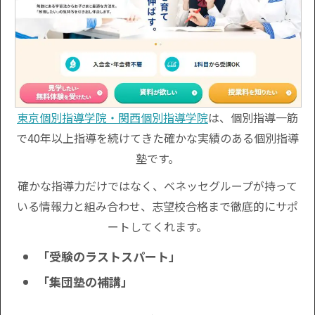
東京個別指導学院・関西個別指導学院
は、個別指導一筋
で40年以上指導を続けてきた確かな実績のある個別指導
塾です。
確かな指導力だけではなく、ベネッセグループが持って
いる情報力と組み合わせ、志望校合格まで徹底的にサポ
ートしてくれます。
「受験のラストスパート」
「集団塾の補講」