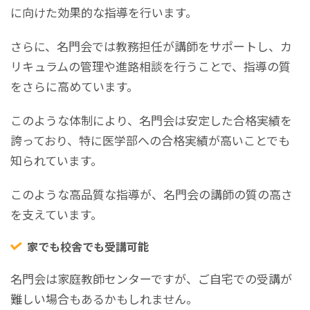
に向けた効果的な指導を行います。
さらに、名門会では教務担任が講師をサポートし、カ
リキュラムの管理や進路相談を行うことで、指導の質
をさらに高めています。
このような体制により、名門会は安定した合格実績を
誇っており、特に医学部への合格実績が高いことでも
知られています。
このような高品質な指導が、名門会の講師の質の高さ
を支えています。
家でも校舎でも受講可能
名門会は家庭教師センターですが、ご自宅での受講が
難しい場合もあるかもしれません。